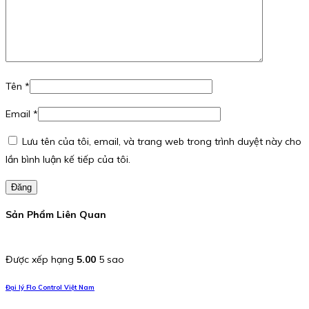
Tên
*
Email
*
Lưu tên của tôi, email, và trang web trong trình duyệt này cho
lần bình luận kế tiếp của tôi.
Đăng
Sản Phẩm Liên Quan
Được xếp hạng
5.00
5 sao
Đại lý Flo Control Việt Nam