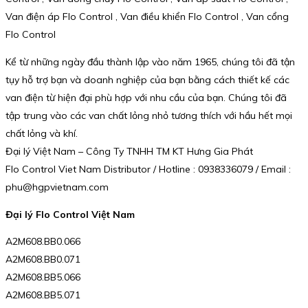
Van điện áp Flo Control , Van điều khiển Flo Control , Van cổng
Flo Control
Kể từ những ngày đầu thành lập vào năm 1965, chúng tôi đã tận
tụy hỗ trợ bạn và doanh nghiệp của bạn bằng cách thiết kế các
van điện từ hiện đại phù hợp với nhu cầu của bạn. Chúng tôi đã
tập trung vào các van chất lỏng nhỏ tương thích với hầu hết mọi
chất lỏng và khí.
Đại lý Việt Nam – Công Ty TNHH TM KT Hưng Gia Phát
Flo Control Viet Nam Distributor / Hotline : 0938336079 / Email :
phu@hgpvietnam.com
Đại lý Flo Control Việt Nam
A2M608.BB0.066
A2M608.BB0.071
A2M608.BB5.066
A2M608.BB5.071