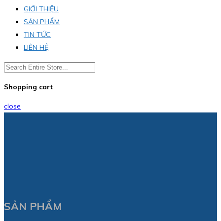
GIỚI THIỆU
SẢN PHẨM
TIN TỨC
LIÊN HỆ
Shopping cart
close
SẢN PHẨM