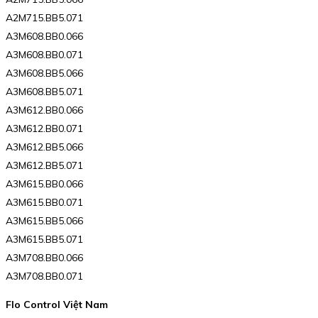
A2M715.BB5.071
A3M608.BB0.066
A3M608.BB0.071
A3M608.BB5.066
A3M608.BB5.071
A3M612.BB0.066
A3M612.BB0.071
A3M612.BB5.066
A3M612.BB5.071
A3M615.BB0.066
A3M615.BB0.071
A3M615.BB5.066
A3M615.BB5.071
A3M708.BB0.066
A3M708.BB0.071
Flo Control Việt Nam