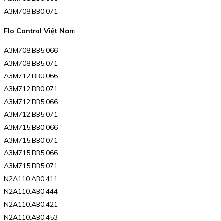
A3M708.BB0.071
Flo Control Việt Nam
A3M708.BB5.066
A3M708.BB5.071
A3M712.BB0.066
A3M712.BB0.071
A3M712.BB5.066
A3M712.BB5.071
A3M715.BB0.066
A3M715.BB0.071
A3M715.BB5.066
A3M715.BB5.071
N2A110.AB0.411
N2A110.AB0.444
N2A110.AB0.421
N2A110.AB0.453