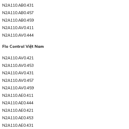
N2A110.AB0.431
N2A110.AB0.457
N2A110.AB0.459
N2A110.AV0.411
N2A110.AV0.444
Flo Control Việt Nam
N2A110.AV0.421
N2A110.AV0.453
N2A110.AV0.431
N2A110.AV0.457
N2A110.AV0.459
N2A110.AE0.411
N2A110.AE0.444
N2A110.AE0.421
N2A110.AE0.453
N2A110.AE0.431