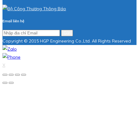
Email liên hệ
Gửi
Copyright © 2015 HGP Engineering Co.,Ltd. All Rights Reserved
X