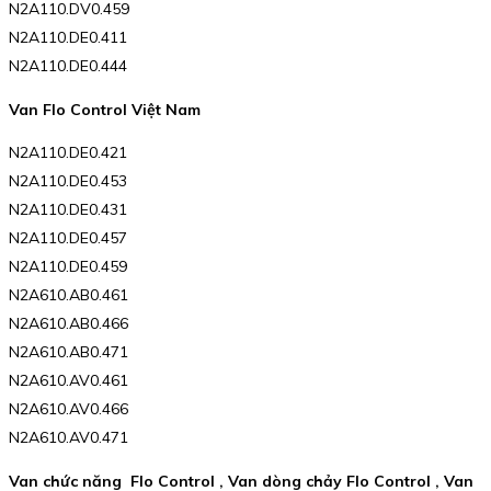
N2A110.DV0.459
N2A110.DE0.411
N2A110.DE0.444
Van Flo Control Việt Nam
N2A110.DE0.421
N2A110.DE0.453
N2A110.DE0.431
N2A110.DE0.457
N2A110.DE0.459
N2A610.AB0.461
N2A610.AB0.466
N2A610.AB0.471
N2A610.AV0.461
N2A610.AV0.466
N2A610.AV0.471
Van chức năng Flo Control , Van dòng chảy Flo Control , Van