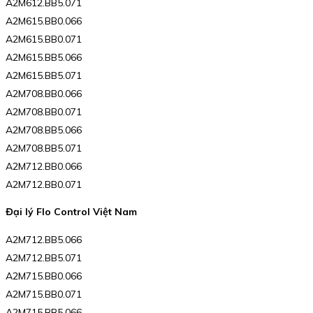
A2M612.BB5.071
A2M615.BB0.066
A2M615.BB0.071
A2M615.BB5.066
A2M615.BB5.071
A2M708.BB0.066
A2M708.BB0.071
A2M708.BB5.066
A2M708.BB5.071
A2M712.BB0.066
A2M712.BB0.071
Đại lý Flo Control Việt Nam
A2M712.BB5.066
A2M712.BB5.071
A2M715.BB0.066
A2M715.BB0.071
A2M715.BB5.066