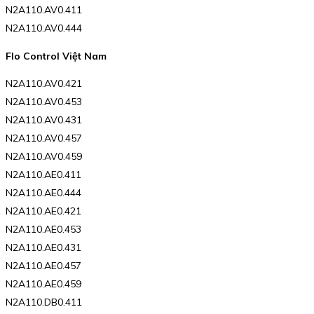
N2A110.AV0.411
N2A110.AV0.444
Flo Control Việt Nam
N2A110.AV0.421
N2A110.AV0.453
N2A110.AV0.431
N2A110.AV0.457
N2A110.AV0.459
N2A110.AE0.411
N2A110.AE0.444
N2A110.AE0.421
N2A110.AE0.453
N2A110.AE0.431
N2A110.AE0.457
N2A110.AE0.459
N2A110.DB0.411