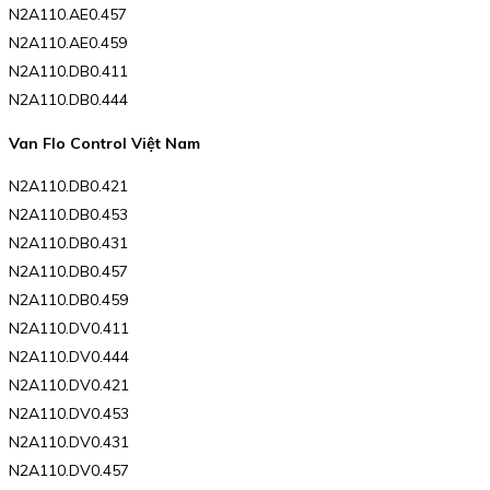
N2A110.AE0.457
N2A110.AE0.459
N2A110.DB0.411
N2A110.DB0.444
Van Flo Control Việt Nam
N2A110.DB0.421
N2A110.DB0.453
N2A110.DB0.431
N2A110.DB0.457
N2A110.DB0.459
N2A110.DV0.411
N2A110.DV0.444
N2A110.DV0.421
N2A110.DV0.453
N2A110.DV0.431
N2A110.DV0.457