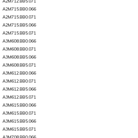
A2M712.BB5.071
A2M715.BB0.066
A2M715.BB0.071
A2M715.BB5.066
A2M715.BB5.071
A3M608.BB0.066
A3M608.BB0.071
A3M608.BB5.066
A3M608.BB5.071
A3M612.BB0.066
A3M612.BB0.071
A3M612.BB5.066
A3M612.BB5.071
A3M615.BB0.066
A3M615.BB0.071
A3M615.BB5.066
A3M615.BB5.071
A3M708.BB0.066