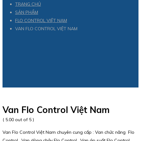
TRANG CHỦ
SẢN PHẨM
FLO CONTROL VIỆT NAM
VAN FLO CONTROL VIỆT NAM
Van Flo Control Việt Nam
( 5.00 out of 5 )
Van Flo Control Việt Nam chuyên cung cấp : Van chức năng Flo
Control , Van dòng chảy Flo Control , Van áp suất Flo Control ,