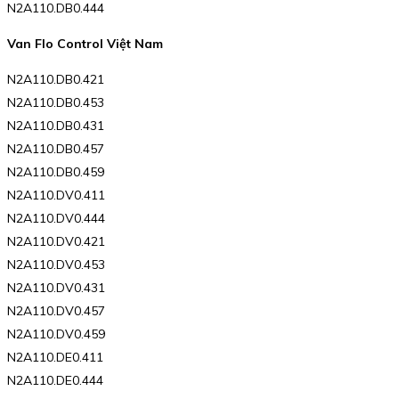
N2A110.DB0.444
Van Flo Control Việt Nam
N2A110.DB0.421
N2A110.DB0.453
N2A110.DB0.431
N2A110.DB0.457
N2A110.DB0.459
N2A110.DV0.411
N2A110.DV0.444
N2A110.DV0.421
N2A110.DV0.453
N2A110.DV0.431
N2A110.DV0.457
N2A110.DV0.459
N2A110.DE0.411
N2A110.DE0.444