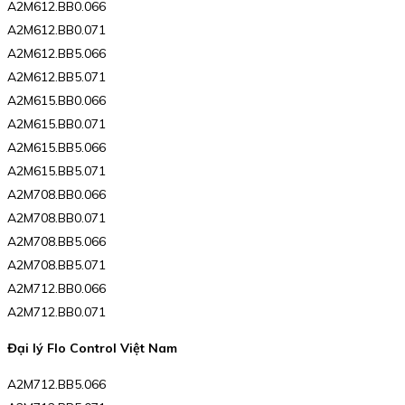
A2M612.BB0.066
A2M612.BB0.071
A2M612.BB5.066
A2M612.BB5.071
A2M615.BB0.066
A2M615.BB0.071
A2M615.BB5.066
A2M615.BB5.071
A2M708.BB0.066
A2M708.BB0.071
A2M708.BB5.066
A2M708.BB5.071
A2M712.BB0.066
A2M712.BB0.071
Đại lý Flo Control Việt Nam
A2M712.BB5.066