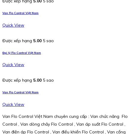
Được xếp hạng
5.00
5 sao
Van Flo Control Việt Nam
Quick View
Được xếp hạng
5.00
5 sao
Đại lý Flo Control Việt Nam
Quick View
Được xếp hạng
5.00
5 sao
Van Flo Control Việt Nam
Quick View
Van Flo Control Việt Nam chuyên cung cấp : Van chức năng Flo
Control , Van dòng chảy Flo Control , Van áp suất Flo Control ,
Van điện áp Flo Control , Van điều khiển Flo Control , Van cổng