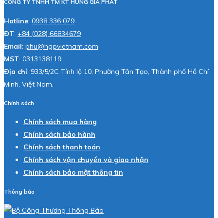
CÔNG TY TNHH TM KT HƯNG GIA PHÁT
Hotline
:
0938 336 079
ĐT
:
+84 (028) 66834679
Email
:
phu@hgpvietnam.com
MST
:
0313138119
Địa chỉ
: 933/5/2C Tỉnh lộ 10, Phường Tân Tạo, Thành phố Hồ Chí
Minh, Việt Nam.
Chính sách
Chính sách mua hàng
Chính sách bảo hành
Chính sách thanh toán
Chính sách vận chuyển và giao nhận
Chính sách bảo mật thông tin
Thông báo