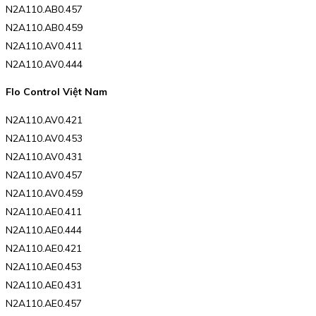
N2A110.AB0.457
N2A110.AB0.459
N2A110.AV0.411
N2A110.AV0.444
Flo Control Việt Nam
N2A110.AV0.421
N2A110.AV0.453
N2A110.AV0.431
N2A110.AV0.457
N2A110.AV0.459
N2A110.AE0.411
N2A110.AE0.444
N2A110.AE0.421
N2A110.AE0.453
N2A110.AE0.431
N2A110.AE0.457