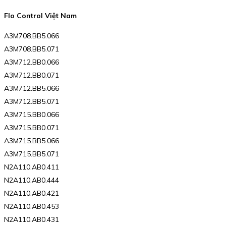
Flo Control Việt Nam
A3M708.BB5.066
A3M708.BB5.071
A3M712.BB0.066
A3M712.BB0.071
A3M712.BB5.066
A3M712.BB5.071
A3M715.BB0.066
A3M715.BB0.071
A3M715.BB5.066
A3M715.BB5.071
N2A110.AB0.411
N2A110.AB0.444
N2A110.AB0.421
N2A110.AB0.453
N2A110.AB0.431