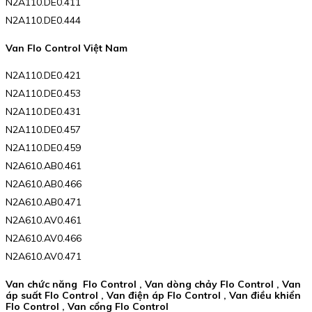
N2A110.DE0.411
N2A110.DE0.444
Van Flo Control Việt Nam
N2A110.DE0.421
N2A110.DE0.453
N2A110.DE0.431
N2A110.DE0.457
N2A110.DE0.459
N2A610.AB0.461
N2A610.AB0.466
N2A610.AB0.471
N2A610.AV0.461
N2A610.AV0.466
N2A610.AV0.471
Van chức năng Flo Control , Van dòng chảy Flo Control , Van
áp suất Flo Control , Van điện áp Flo Control , Van điều khiển
Flo Control , Van cổng Flo Control