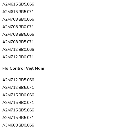
A2M615.BB5.066
A2M615.BB5.071
A2M708.BB0.066
A2M708.BB0.071
A2M708.BB5.066
A2M708.BB5.071
A2M712.BB0.066
A2M712.BB0.071
Flo Control Việt Nam
A2M712.BB5.066
A2M712.BB5.071
A2M715.BB0.066
A2M715.BB0.071
A2M715.BB5.066
A2M715.BB5.071
A3M608.BB0.066