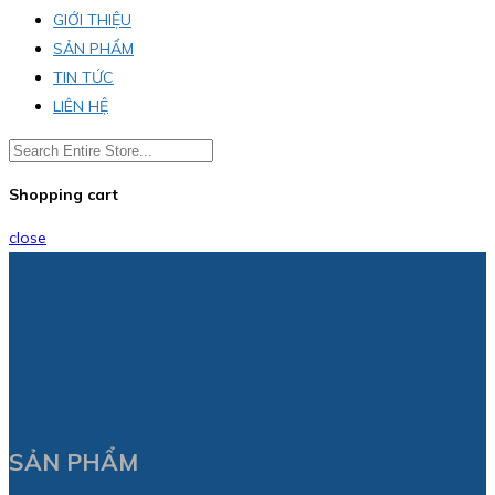
GIỚI THIỆU
SẢN PHẨM
TIN TỨC
LIÊN HỆ
Shopping cart
close
SẢN PHẨM