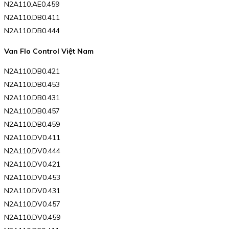
N2A110.AE0.459
N2A110.DB0.411
N2A110.DB0.444
Van Flo Control Việt Nam
N2A110.DB0.421
N2A110.DB0.453
N2A110.DB0.431
N2A110.DB0.457
N2A110.DB0.459
N2A110.DV0.411
N2A110.DV0.444
N2A110.DV0.421
N2A110.DV0.453
N2A110.DV0.431
N2A110.DV0.457
N2A110.DV0.459