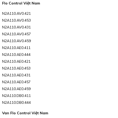
Flo Control Việt Nam
N2A110.AV0.421
N2A110.AV0.453
N2A110.AV0.431
N2A110.AV0.457
N2A110.AV0.459
N2A110.AE0.411
N2A110.AE0.444
N2A110.AE0.421
N2A110.AE0.453
N2A110.AE0.431
N2A110.AE0.457
N2A110.AE0.459
N2A110.DB0.411
N2A110.DB0.444
Van Flo Control Việt Nam