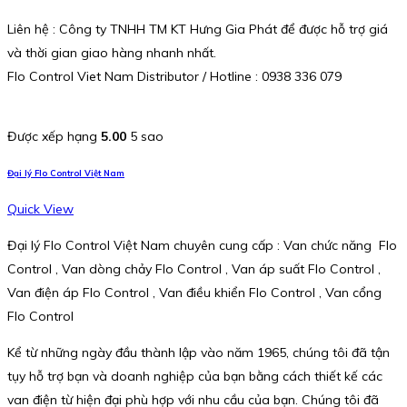
Liên hệ : Công ty TNHH TM KT Hưng Gia Phát để được hỗ trợ giá
và thời gian giao hàng nhanh nhất.
Flo Control Viet Nam Distributor / Hotline : 0938 336 079
Được xếp hạng
5.00
5 sao
Đại lý Flo Control Việt Nam
Quick View
Đại lý Flo Control Việt Nam chuyên cung cấp : Van chức năng Flo
Control , Van dòng chảy Flo Control , Van áp suất Flo Control ,
Van điện áp Flo Control , Van điều khiển Flo Control , Van cổng
Flo Control
Kể từ những ngày đầu thành lập vào năm 1965, chúng tôi đã tận
tụy hỗ trợ bạn và doanh nghiệp của bạn bằng cách thiết kế các
van điện từ hiện đại phù hợp với nhu cầu của bạn. Chúng tôi đã