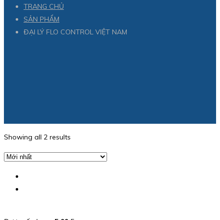
TRANG CHỦ
SẢN PHẨM
ĐẠI LÝ FLO CONTROL VIỆT NAM
Showing all 2 results