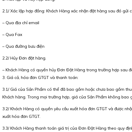
2.1/ Xác lập hợp đồng: Khách Hàng xác nhận đặt hàng sau đó gửi
– Qua địa chỉ email
– Qua Fax
– Qua đường bưu điện
2.2/ Hủy Đơn đặt hàng.
– Khách Hàng có quyền hủy Đơn Đặt Hàng trong trường hợp sau đâ
3. Giá cả, hóa đơn GTGT và thanh toán:
3.1/ Giá của Sản Phẩm có thể đã bao gồm hoặc chưa bao gồm thuế g
Khách hàng. Trong mọi trường hợp, giá của Sản Phẩm không bao 
3.2/ Khách Hàng có quyền yêu cầu xuất hóa đơn GTGT và được nhận
xuất hóa đơn GTGT.
3.3/ Khách Hàng thanh toán giá trị của Đơn Đặt Hàng theo quy địn