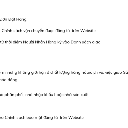
 Đơn Đặt Hàng.
i Chính sách vận chuyển được đăng tải trên Website
từ thời điểm Người Nhận Hàng ký vào Danh sách giao
ồm nhưng không giới hạn ở chất lượng hàng hóa/dịch vụ, việc giao Sả
thỏa đáng.
à phân phối, nhà nhập khẩu hoặc nhà sản xuất.
eo Chính sách bảo mật đăng tải trên Website.