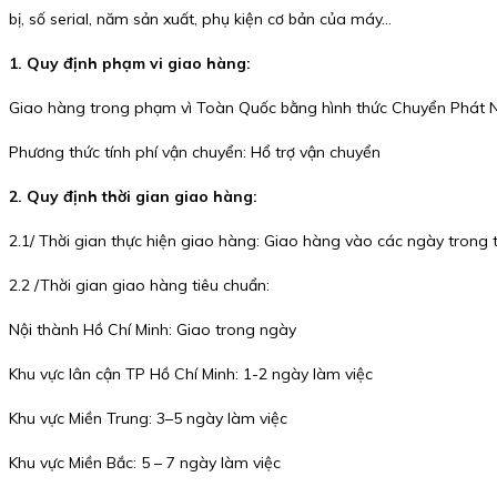
bị, số serial, năm sản xuất, phụ kiện cơ bản của máy…
1. Quy định phạm vi giao hàng:
Giao hàng trong phạm vì Toàn Quốc bằng hình thức Chuyển Phát 
Phương thức tính phí vận chuyển: Hổ trợ vận chuyển
2. Quy định thời gian giao hàng:
2.1/ Thời gian thực hiện giao hàng: Giao hàng vào các ngày trong tu
2.2 /Thời gian giao hàng tiêu chuẩn:
Nội thành Hồ Chí Minh: Giao trong ngày
Khu vực lân cận TP Hồ Chí Minh: 1-2 ngày làm việc
Khu vực Miền Trung: 3–5 ngày làm việc
Khu vực Miền Bắc: 5 – 7 ngày làm việc