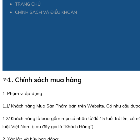
TRANG CHỦ
CHÍNH SÁCH VÀ ĐIỀU KHOẢN
1. Chính sách mua hàng
1. Phạm vi áp dụng:
1.1/ Khách hàng Mua Sản Phẩm bán trên Website. Có nhu cầu được
1.2/ Khách hàng là bao gồm mọi cá nhân từ đủ 15 tuổi trở lên, có 
luật Việt Nam (sau đây gọi là “Khách Hàng”).
2. Xác lập và hủy hợp đồng: