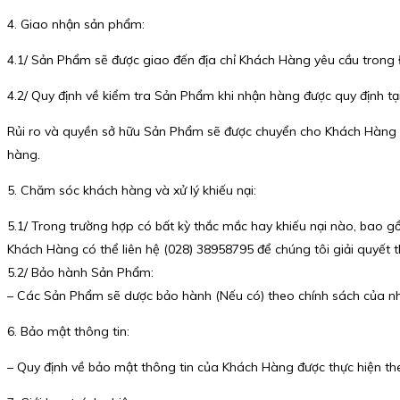
4. Giao nhận sản phẩm:
4.1/ Sản Phẩm sẽ được giao đến địa chỉ Khách Hàng yêu cầu trong
4.2/ Quy định về kiểm tra Sản Phẩm khi nhận hàng được quy định tạ
Rủi ro và quyền sở hữu Sản Phẩm sẽ được chuyển cho Khách Hàng 
hàng.
5. Chăm sóc khách hàng và xử lý khiếu nại:
5.1/ Trong trường hợp có bất kỳ thắc mắc hay khiếu nại nào, bao g
Khách Hàng có thể liên hệ (028) 38958795 để chúng tôi giải quyết 
5.2/ Bảo hành Sản Phẩm:
– Các Sản Phẩm sẽ dược bảo hành (Nếu có) theo chính sách của nh
6. Bảo mật thông tin:
– Quy định về bảo mật thông tin của Khách Hàng được thực hiện th