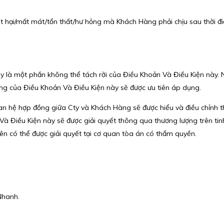
ệt hại/mất mát/tổn thất/hư hỏng mà Khách Hàng phải chịu sau thời đi
ày là một phần không thể tách rời của Điều Khoản Và Điều Kiện này.
ung của Điều Khoản Và Điều Kiện này sẽ được ưu tiên áp dụng.
an hệ hợp đồng giữa Cty và Khách Hàng sẽ được hiểu và điều chỉnh th
Và Điều Kiện này sẽ được giải quyết thông qua thương lượng trên tin
rên có thể được giải quyết tại cơ quan tòa án có thẩm quyền.
Nhanh.