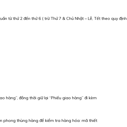
ần từ thứ 2 đến thứ 6 ( trừ Thứ 7 & Chủ Nhật – Lễ, Tết theo quy định
ao hàng”, đồng thời giữ lại “Phiếu giao hàng” đi kèm
êm phong thùng hàng để kiểm tra hàng hóa: mã thiết