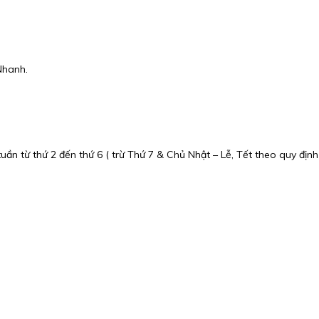
Nhanh.
ần từ thứ 2 đến thứ 6 ( trừ Thứ 7 & Chủ Nhật – Lễ, Tết theo quy định