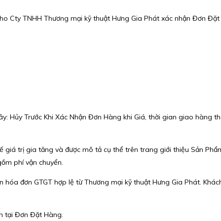
 cho Cty TNHH Thương mại kỹ thuật Hưng Gia Phát xác nhận Đơn Đặt
y: Hủy Trước Khi Xác Nhận Đơn Hàng khi Giá, thời gian giao hàng t
iá trị gia tăng và được mô tả cụ thể trên trang giới thiệu Sản Phẩm
gồm phí vận chuyển.
 hóa đơn GTGT hợp lệ từ Thương mại kỹ thuật Hưng Gia Phát. Khách 
h tại Đơn Đặt Hàng.