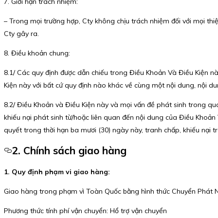
7. Giới hạn trách nhiệm:
– Trong mọi trường hợp, Cty không chịu trách nhiệm đối với mọi thi
Cty gây ra.
8. Điều khoản chung:
8.1/ Các quy định được dẫn chiếu trong Điều Khoản Và Điều Kiện n
Kiện này với bất cứ quy định nào khác về cùng một nội dung, nội d
8.2/ Điều Khoản và Điều Kiện này và mọi vấn đề phát sinh trong qu
khiếu nại phát sinh từ/hoặc liên quan đến nội dung của Điều Khoản 
quyết trong thời hạn ba mươi (30) ngày này, tranh chấp, khiếu nại t
2. Chính sách giao hàng
1. Quy định phạm vi giao hàng:
Giao hàng trong phạm vì Toàn Quốc bằng hình thức Chuyển Phát 
Phương thức tính phí vận chuyển: Hổ trợ vận chuyển