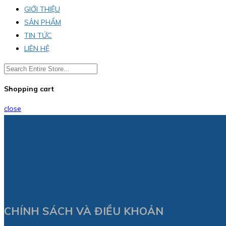
GIỚI THIỆU
SẢN PHẨM
TIN TỨC
LIÊN HỆ
Shopping cart
close
CHÍNH SÁCH VÀ ĐIỀU KHOẢN