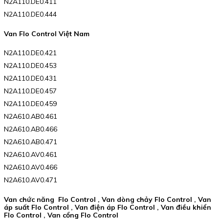
N2A110.DE0.411
N2A110.DE0.444
Van Flo Control Việt Nam
N2A110.DE0.421
N2A110.DE0.453
N2A110.DE0.431
N2A110.DE0.457
N2A110.DE0.459
N2A610.AB0.461
N2A610.AB0.466
N2A610.AB0.471
N2A610.AV0.461
N2A610.AV0.466
N2A610.AV0.471
Van chức năng Flo Control , Van dòng chảy Flo Control , Van
áp suất Flo Control , Van điện áp Flo Control , Van điều khiển
Flo Control , Van cổng Flo Control