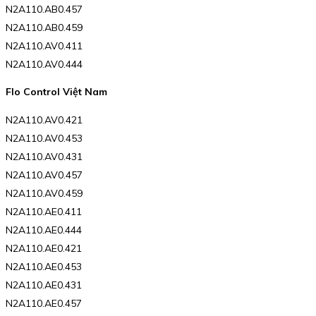
N2A110.AB0.457
N2A110.AB0.459
N2A110.AV0.411
N2A110.AV0.444
Flo Control Việt Nam
N2A110.AV0.421
N2A110.AV0.453
N2A110.AV0.431
N2A110.AV0.457
N2A110.AV0.459
N2A110.AE0.411
N2A110.AE0.444
N2A110.AE0.421
N2A110.AE0.453
N2A110.AE0.431
N2A110.AE0.457