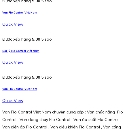
Được xếp hạng
5.00
5 sao
Van Flo Control Việt Nam
Quick View
Được xếp hạng
5.00
5 sao
Đại lý Flo Control Việt Nam
Quick View
Được xếp hạng
5.00
5 sao
Van Flo Control Việt Nam
Quick View
Van Flo Control Việt Nam chuyên cung cấp : Van chức năng Flo
Control , Van dòng chảy Flo Control , Van áp suất Flo Control ,
Van điện áp Flo Control , Van điều khiển Flo Control , Van cổng