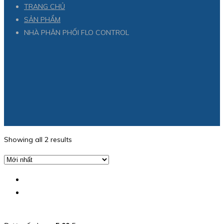
TRANG CHỦ
SẢN PHẨM
NHÀ PHÂN PHỐI FLO CONTROL
Showing all 2 results