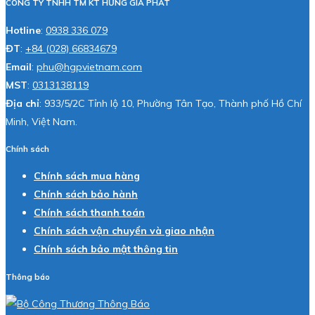
CÔNG TY TNHH TM KT HƯNG GIA PHÁT
Hotline
:
0938 336 079
ĐT
:
+84 (028) 66834679
Email
:
phu@hgpvietnam.com
MST
:
0313138119
Địa chỉ
: 933/5/2C Tỉnh lộ 10, Phường Tân Tạo, Thành phố Hồ Chí
Minh, Việt Nam.
Chính sách
Chính sách mua hàng
Chính sách bảo hành
Chính sách thanh toán
Chính sách vận chuyển và giao nhận
Chính sách bảo mật thông tin
Thông báo