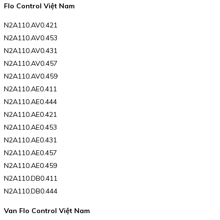
Flo Control Việt Nam
N2A110.AV0.421
N2A110.AV0.453
N2A110.AV0.431
N2A110.AV0.457
N2A110.AV0.459
N2A110.AE0.411
N2A110.AE0.444
N2A110.AE0.421
N2A110.AE0.453
N2A110.AE0.431
N2A110.AE0.457
N2A110.AE0.459
N2A110.DB0.411
N2A110.DB0.444
Van Flo Control Việt Nam