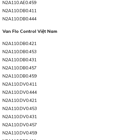
N2A110.AE0.459
N2A110.DB0.411
N2A110.DB0.444
Van Flo Control Việt Nam
N2A110.DB0.421
N2A110.DB0.453
N2A110.DB0.431
N2A110.DB0.457
N2A110.DB0.459
N2A110.DV0.411
N2A110.DV0.444
N2A110.DV0.421
N2A110.DV0.453
N2A110.DV0.431
N2A110.DV0.457
N2A110.DV0.459