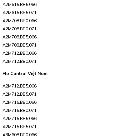
A2M615.BB5.066
A2M615.BB5.071
A2M708.BB0.066
A2M708.BB0.071
A2M708.BB5.066
A2M708.BB5.071
A2M712.BB0.066
A2M712.BB0.071
Flo Control Việt Nam
A2M712.BB5.066
A2M712.BB5.071
A2M715.BB0.066
A2M715.BB0.071
A2M715.BB5.066
A2M715.BB5.071
A3M608.BB0.066