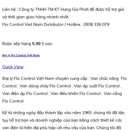
Liên hệ : Công ty TNHH TM KT Hưng Gia Phát để được hỗ trợ giá
và thời gian giao hàng nhanh nhất.
Flo Control Viet Nam Distributor / Hotline : 0938 336 079
Được xếp hạng
5.00
5 sao
Đại lý Flo Control Việt Nam
Quick View
Đại lý Flo Control Việt Nam chuyên cung cấp : Van chức năng Flo
Control , Van dòng chảy Flo Control , Van áp suất Flo Control ,
Van điện áp Flo Control , Van điều khiển Flo Control , Van cổng
Flo Control
Kể từ những ngày đầu thành lập vào năm 1965, chúng tôi đã tận
tụy hỗ trợ bạn và doanh nghiệp của bạn bằng cách thiết kế các
van điện từ hiện đại phù hợp với nhu cầu của bạn. Chúng tôi đã