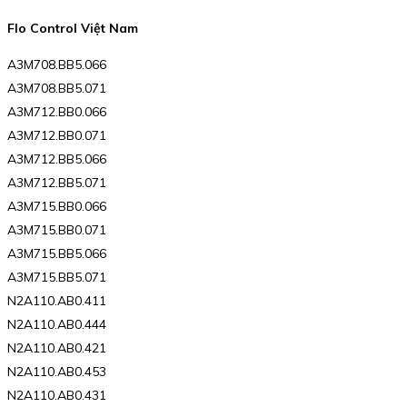
Flo Control Việt Nam
A3M708.BB5.066
A3M708.BB5.071
A3M712.BB0.066
A3M712.BB0.071
A3M712.BB5.066
A3M712.BB5.071
A3M715.BB0.066
A3M715.BB0.071
A3M715.BB5.066
A3M715.BB5.071
N2A110.AB0.411
N2A110.AB0.444
N2A110.AB0.421
N2A110.AB0.453
N2A110.AB0.431