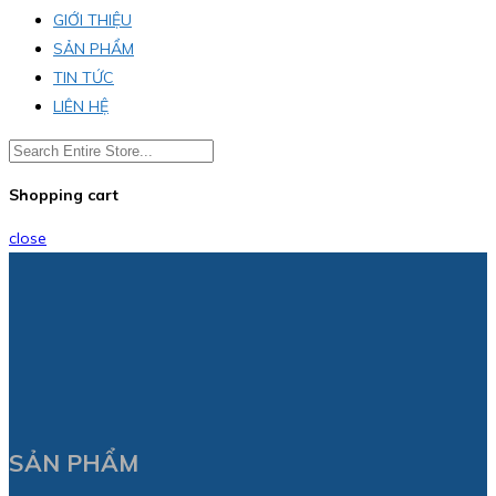
GIỚI THIỆU
SẢN PHẨM
TIN TỨC
LIÊN HỆ
Shopping cart
close
SẢN PHẨM