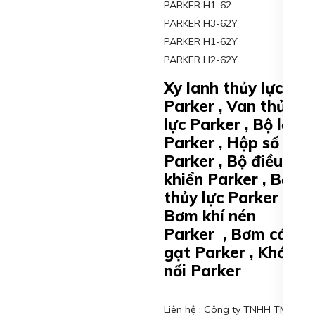
PARKER H1-62
PARKER H3-62Y
PARKER H1-62Y
PARKER H2-62Y
Xy lanh thủy lực
Parker , Van thủy
lực Parker , Bộ lọc
Parker , Hộp số
Parker , Bộ điều
khiển Parker , Bơm
thủy lực Parker ,
Bơm khí nén
Parker , Bơm cánh
gạt Parker , Khớp
nối Parker
Liên hệ : Công ty TNHH TM KT