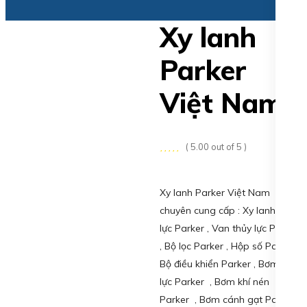
Xy lanh
Parker
Việt Nam
( 5.00 out of 5 )
Xy lanh Parker Việt Nam
chuyên cung cấp : Xy lanh thủy
lực Parker , Van thủy lực Parker
, Bộ lọc Parker , Hộp số Parker ,
Bộ điều khiển Parker , Bơm thủy
lực Parker , Bơm khí nén
Parker , Bơm cánh gạt Parker ,