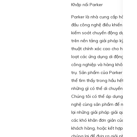
Khớp nối Parker
Parker là nhà cung cấp hàng
đầu công nghệ điều khiển và
kiểm soát chuyển động dựa
trên nền tảng giải pháp kỹ
thuật chính xác cao cho hàng
loạt các ứng dụng di động,
công nghiệp và hàng không vũ
trụ. Sản phẩm của Parker có
thể tìm thấy trong hầu hết
những gì có thể di chuyển được
Chúng tôi có thể áp dụng công
nghệ cùng sản phẩm để mang
lại những giải pháp giải quyết
các khó khăn đơn giản của
khách hàng, hoặc kết hợp
chúng lại để đưa ra giải pháp