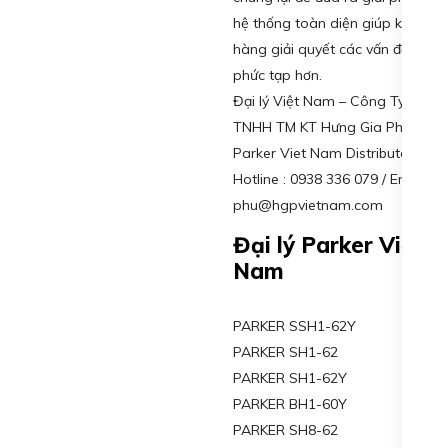
hệ thống toàn diện giúp khách
hàng giải quyết các vấn đề
phức tạp hơn.
Đại lý Việt Nam – Công Ty
TNHH TM KT Hưng Gia Phát
Parker Viet Nam Distributor /
Hotline : 0938 336 079 / Email :
phu@hgpvietnam.com
Đại lý Parker Việt
Nam
PARKER SSH1-62Y
PARKER SH1-62
PARKER SH1-62Y
PARKER BH1-60Y
PARKER SH8-62