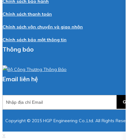
Chính sách bảo hành
Chính sách thanh toán
Chính sách vận chuyển và giao nhận
Chính sách bảo mật thông tin
Thông báo
Email liên hệ
GỬI
Copyright © 2015 HGP Engineering Co.,Ltd. All Rights Reserved
X