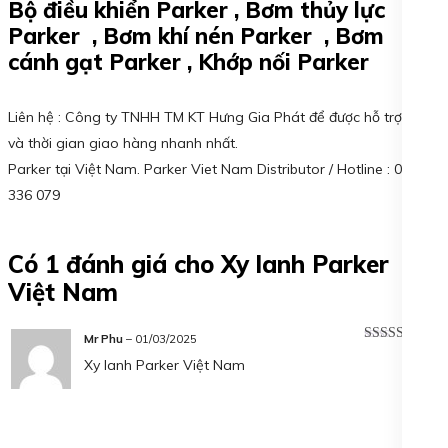
Bộ điều khiển Parker , Bơm thủy lực
Parker , Bơm khí nén Parker , Bơm
cánh gạt Parker , Khớp nối Parker
Liên hệ : Công ty TNHH TM KT Hưng Gia Phát để được hỗ trợ giá
và thời gian giao hàng nhanh nhất.
Parker tại Việt Nam. Parker Viet Nam Distributor / Hotline : 0938
336 079
Có 1 đánh giá cho
Xy lanh Parker
Việt Nam
Mr Phu
–
01/03/2025
Được xếp
Xy lanh Parker Việt Nam
hạng
5
5 sao