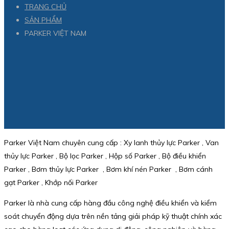
TRANG CHỦ
SẢN PHẨM
PARKER VIỆT NAM
Parker Việt Nam chuyên cung cấp : Xy lanh thủy lực Parker , Van
thủy lực Parker , Bộ lọc Parker , Hộp số Parker , Bộ điều khiển
Parker , Bơm thủy lực Parker , Bơm khí nén Parker , Bơm cánh
gạt Parker , Khớp nối Parker
Parker là nhà cung cấp hàng đầu công nghệ điều khiển và kiểm
soát chuyển động dựa trên nền tảng giải pháp kỹ thuật chính xác