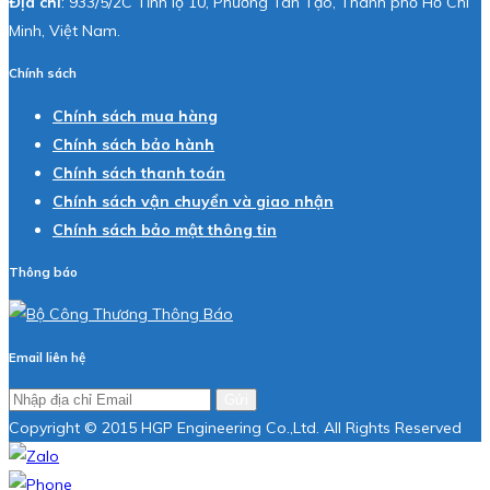
Địa chỉ
: 933/5/2C Tỉnh lộ 10, Phường Tân Tạo, Thành phố Hồ Chí
Minh, Việt Nam.
Chính sách
Chính sách mua hàng
Chính sách bảo hành
Chính sách thanh toán
Chính sách vận chuyển và giao nhận
Chính sách bảo mật thông tin
Thông báo
Email liên hệ
Gửi
Copyright © 2015 HGP Engineering Co.,Ltd. All Rights Reserved