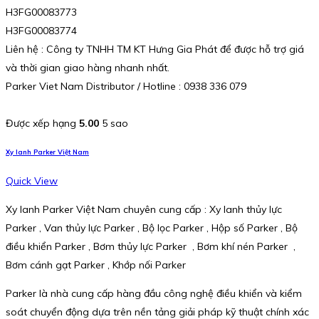
H3FG00083773
H3FG00083774
Liên hệ : Công ty TNHH TM KT Hưng Gia Phát để được hỗ trợ giá
và thời gian giao hàng nhanh nhất.
Parker Viet Nam Distributor / Hotline : 0938 336 079
Được xếp hạng
5.00
5 sao
Xy lanh Parker Việt Nam
Quick View
Xy lanh Parker Việt Nam chuyên cung cấp : Xy lanh thủy lực
Parker , Van thủy lực Parker , Bộ lọc Parker , Hộp số Parker , Bộ
điều khiển Parker , Bơm thủy lực Parker , Bơm khí nén Parker ,
Bơm cánh gạt Parker , Khớp nối Parker
Parker là nhà cung cấp hàng đầu công nghệ điều khiển và kiểm
soát chuyển động dựa trên nền tảng giải pháp kỹ thuật chính xác