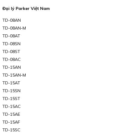
Đại lý Parker Việt Nam
TD-08AN
TD-08AN-M
TD-08AT
TD-08SN
TD-08ST
TD-08AC
TD-15AN
TD-15AN-M
TD-15AT
TD-15SN
TD-15ST
TD-15AC
TD-15AE
TD-15AF
TD-15SC