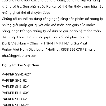
cao cho hàng loạt các ứng dụng di động, công nghiệp và hàng
không vũ trụ. Sản phẩm của Parker có thể tìm thấy trong hầu hết
những gì có thể di chuyển được
Chúng tôi có thể áp dụng công nghệ cùng sản phẩm để mang lại
những giải pháp giải quyết các khó khăn đơn giản của khách
hàng, hoặc kết hợp chúng lại để đưa ra giải pháp hệ thống toàn
diện giúp khách hàng giải quyết các vấn đề phức tạp hơn.
Đại lý Việt Nam – Công Ty TNHH TM KT Hưng Gia Phát
Parker Viet Nam Distributor / Hotline : 0938 336 079 / Email :
phu@hgpvietnam.com
Đại lý Parker Việt Nam
PARKER SSH1-62Y
PARKER SH1-62
PARKER SH1-62Y
PARKER BH1-60Y
PARKER SH8-62
PARKER SH8-62Y