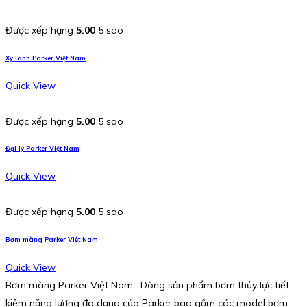
Được xếp hạng
5.00
5 sao
Xy lanh Parker Việt Nam
Quick View
Được xếp hạng
5.00
5 sao
Đại lý Parker Việt Nam
Quick View
Được xếp hạng
5.00
5 sao
Bơm màng Parker Việt Nam
Quick View
Bơm màng Parker Việt Nam . Dòng sản phẩm bơm thủy lực tiết
kiệm năng lượng đa dạng của Parker bao gồm các model bơm