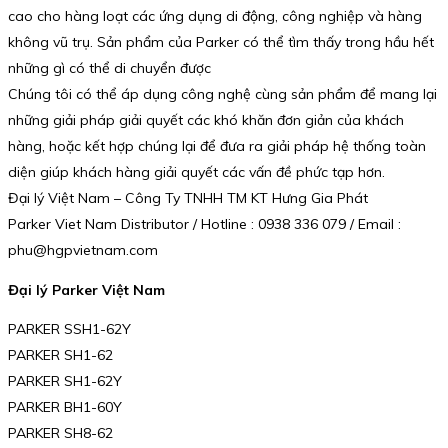
cao cho hàng loạt các ứng dụng di động, công nghiệp và hàng
không vũ trụ. Sản phẩm của Parker có thể tìm thấy trong hầu hết
những gì có thể di chuyển được
Chúng tôi có thể áp dụng công nghệ cùng sản phẩm để mang lại
những giải pháp giải quyết các khó khăn đơn giản của khách
hàng, hoặc kết hợp chúng lại để đưa ra giải pháp hệ thống toàn
diện giúp khách hàng giải quyết các vấn đề phức tạp hơn.
Đại lý Việt Nam – Công Ty TNHH TM KT Hưng Gia Phát
Parker Viet Nam Distributor / Hotline : 0938 336 079 / Email :
phu@hgpvietnam.com
Đại lý Parker Việt Nam
PARKER SSH1-62Y
PARKER SH1-62
PARKER SH1-62Y
PARKER BH1-60Y
PARKER SH8-62