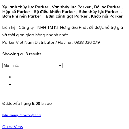
Xy lanh thủy lực Parker , Van thủy lực Parker , Bộ lọc Parker ,
Hộp số Parker , Bộ điều khiển Parker , Bơm thủy lực Parker ,
Bơm khí nén Parker , Bơm cánh gạt Parker , Khớp nối Parker
Liên hệ : Công ty TNHH TM KT Hưng Gia Phát để được hỗ trợ giá
và thời gian giao hàng nhanh nhất.
Parker Viet Nam Distributor / Hotline : 0938 336 079
Showing all 3 results
Được xếp hạng
5.00
5 sao
Bơm màng Parker Việt Nam
Quick View