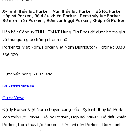
Xy lanh thủy lực Parker , Van thủy lực Parker , Bộ lọc Parker ,
Hộp số Parker , Bộ điều khiển Parker , Bơm thủy lực Parker ,
Bơm khí nén Parker , Bơm cánh gạt Parker , Khớp nối Parker
Liên hệ : Công ty TNHH TM KT Hưng Gia Phát để được hỗ trợ giá
và thời gian giao hàng nhanh nhất.
Parker tại Việt Nam. Parker Viet Nam Distributor / Hotline : 0938
336 079
Được xếp hạng
5.00
5 sao
Đại lý Parker Việt Nam
Quick View
Đại lý Parker Việt Nam chuyên cung cấp : Xy lanh thủy lực Parker ,
Van thủy lực Parker , Bộ lọc Parker , Hộp số Parker , Bộ điều khiển
Parker , Bơm thủy lực Parker , Bơm khí nén Parker , Bơm cánh