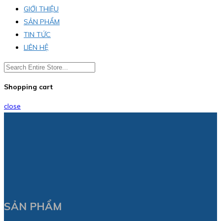
GIỚI THIỆU
SẢN PHẨM
TIN TỨC
LIÊN HỆ
Shopping cart
close
SẢN PHẨM