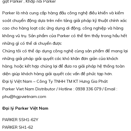
gạt Parker , Khớp nối Parker
Parker là nhà cung cấp hàng đầu công nghệ điều khiển và kiểm
soát chuyển động dựa trên nền tảng giải pháp kỹ thuật chính xác
cao cho hàng loạt các ứng dụng di động, công nghiệp và hàng
không vũ trụ. Sản phẩm của Parker có thể tìm thấy trong hầu hết
những gì có thể di chuyển được
Chúng tôi có thể áp dụng công nghệ cùng sản phẩm để mang lại
những giải pháp giải quyết các khó khăn đơn giản của khách
hàng, hoặc kết hợp chúng lại để đưa ra giải pháp hệ thống toàn
diện giúp khách hàng giải quyết các vấn đề phức tạp hơn.
Đại lý Việt Nam – Công Ty TNHH TM KT Hưng Gia Phát
Parker Viet Nam Distributor / Hotline : 0938 336 079 / Email :
phu@hgpvietnam.com
Đại lý Parker Việt Nam
PARKER SSH1-62Y
PARKER SH1-62