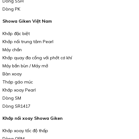
Dòng SSH
Dòng PK
Showa Giken Việt Nam
Khớp đặc biệt
Khớp nối trung tâm Pearl
Máy chắn
Khớp quay đa cổng với phớt cơ khí
Máy bắn bùn / Máy mở
Bàn xoay
Tháp gáo múc
Khớp xoay Pearl
Dòng SM
Dòng SR1417
Khớp nối xoay Showa Giken
Khớp xoay tốc độ thấp
Dòng OPM