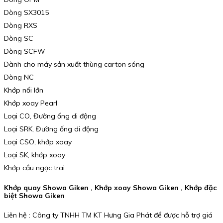
Dòng SX3015
Dòng RXS
Dòng SC
Dòng SCFW
Dành cho máy sản xuất thùng carton sóng
Dòng NC
Khớp nối lớn
Khớp xoay Pearl
Loại CO, Đường ống di động
Loại SRK, Đường ống di động
Loại CSO, khớp xoay
Loại SK, khớp xoay
Khớp cầu ngọc trai
Khớp quay Showa Giken , Khớp xoay Showa Giken , Khớp đặc
biệt Showa Giken
Liên hệ : Công ty TNHH TM KT Hưng Gia Phát để được hỗ trợ giá