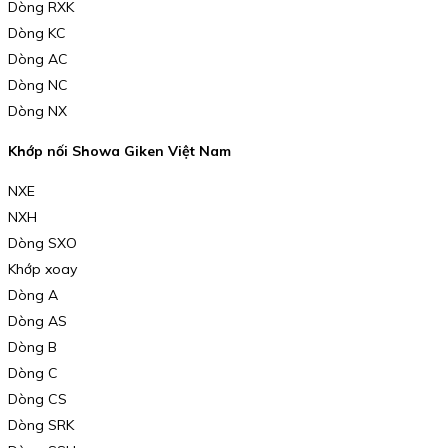
Dòng RXK
Dòng KC
Dòng AC
Dòng NC
Dòng NX
Khớp nối Showa Giken Việt Nam
NXE
NXH
Dòng SXO
Khớp xoay
Dòng A
Dòng AS
Dòng B
Dòng C
Dòng CS
Dòng SRK