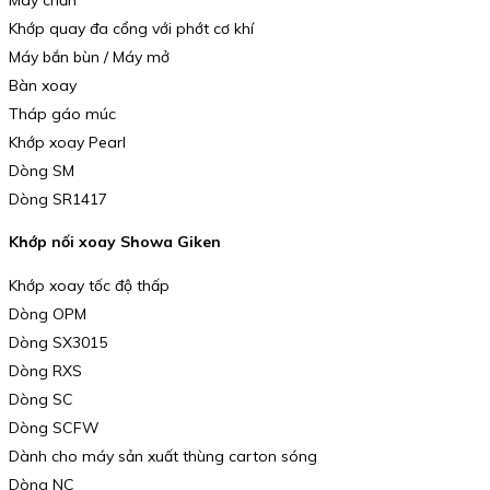
Khớp quay đa cổng với phớt cơ khí
Máy bắn bùn / Máy mở
Bàn xoay
Tháp gáo múc
Khớp xoay Pearl
Dòng SM
Dòng SR1417
Khớp nối xoay Showa Giken
Khớp xoay tốc độ thấp
Dòng OPM
Dòng SX3015
Dòng RXS
Dòng SC
Dòng SCFW
Dành cho máy sản xuất thùng carton sóng
Dòng NC