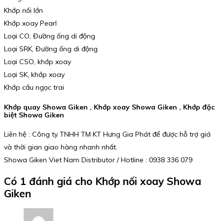
Khớp nối lớn
Khớp xoay Pearl
Loại CO, Đường ống di động
Loại SRK, Đường ống di động
Loại CSO, khớp xoay
Loại SK, khớp xoay
Khớp cầu ngọc trai
Khớp quay Showa Giken , Khớp xoay Showa Giken , Khớp đặc
biệt Showa Giken
Liên hệ : Công ty TNHH TM KT Hưng Gia Phát để được hỗ trợ giá
và thời gian giao hàng nhanh nhất.
Showa Giken Viet Nam Distributor / Hotline : 0938 336 079
Có 1 đánh giá cho
Khớp nối xoay Showa
Giken