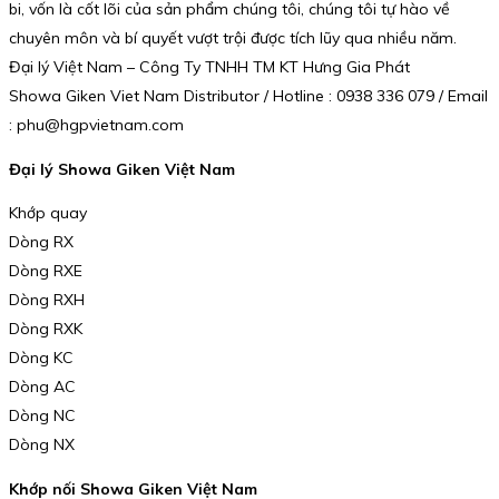
bi, vốn là cốt lõi của sản phẩm chúng tôi, chúng tôi tự hào về
chuyên môn và bí quyết vượt trội được tích lũy qua nhiều năm.
Đại lý Việt Nam – Công Ty TNHH TM KT Hưng Gia Phát
Showa Giken Viet Nam Distributor / Hotline : 0938 336 079 / Email
: phu@hgpvietnam.com
Đại lý Showa Giken Việt Nam
Khớp quay
Dòng RX
Dòng RXE
Dòng RXH
Dòng RXK
Dòng KC
Dòng AC
Dòng NC
Dòng NX
Khớp nối Showa Giken Việt Nam