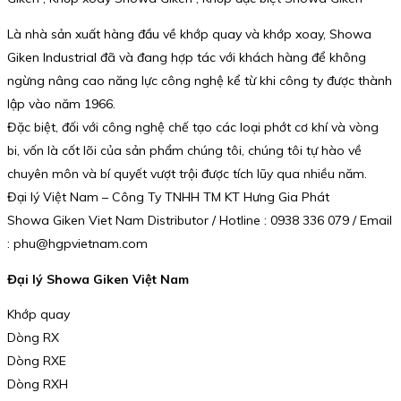
Là nhà sản xuất hàng đầu về khớp quay và khớp xoay, Showa
Giken Industrial đã và đang hợp tác với khách hàng để không
ngừng nâng cao năng lực công nghệ kể từ khi công ty được thành
lập vào năm 1966.
Đặc biệt, đối với công nghệ chế tạo các loại phớt cơ khí và vòng
bi, vốn là cốt lõi của sản phẩm chúng tôi, chúng tôi tự hào về
chuyên môn và bí quyết vượt trội được tích lũy qua nhiều năm.
Đại lý Việt Nam – Công Ty TNHH TM KT Hưng Gia Phát
Showa Giken Viet Nam Distributor / Hotline : 0938 336 079 / Email
: phu@hgpvietnam.com
Đại lý Showa Giken Việt Nam
Khớp quay
Dòng RX
Dòng RXE
Dòng RXH