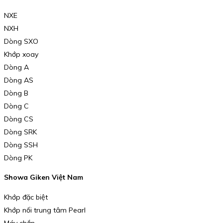
NXE
NXH
Dòng SXO
Khớp xoay
Dòng A
Dòng AS
Dòng B
Dòng C
Dòng CS
Dòng SRK
Dòng SSH
Dòng PK
Showa Giken Việt Nam
Khớp đặc biệt
Khớp nối trung tâm Pearl
Máy chắn