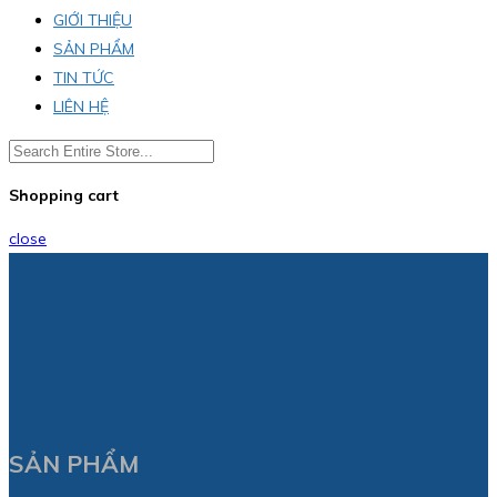
GIỚI THIỆU
SẢN PHẨM
TIN TỨC
LIÊN HỆ
Shopping cart
close
SẢN PHẨM