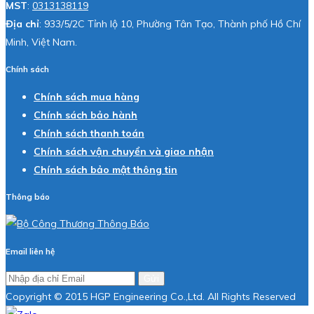
MST
:
0313138119
Địa chỉ
: 933/5/2C Tỉnh lộ 10, Phường Tân Tạo, Thành phố Hồ Chí
Minh, Việt Nam.
Chính sách
Chính sách mua hàng
Chính sách bảo hành
Chính sách thanh toán
Chính sách vận chuyển và giao nhận
Chính sách bảo mật thông tin
Thông báo
Email liên hệ
Gửi
Copyright © 2015 HGP Engineering Co.,Ltd. All Rights Reserved