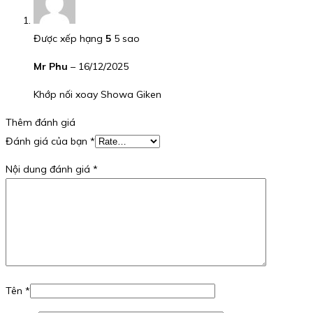
Được xếp hạng
5
5 sao
Mr Phu
–
16/12/2025
Khớp nối xoay Showa Giken
Thêm đánh giá
Đánh giá của bạn
*
Nội dung đánh giá
*
Tên
*