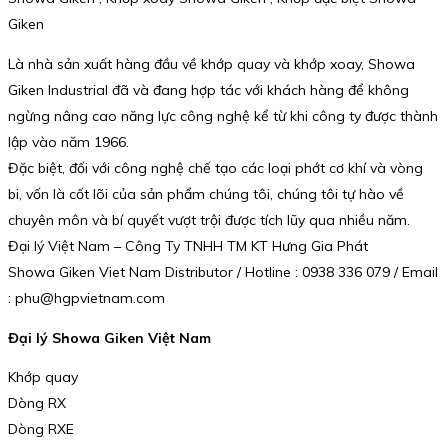
Giken
Là nhà sản xuất hàng đầu về khớp quay và khớp xoay, Showa
Giken Industrial đã và đang hợp tác với khách hàng để không
ngừng nâng cao năng lực công nghệ kể từ khi công ty được thành
lập vào năm 1966.
Đặc biệt, đối với công nghệ chế tạo các loại phớt cơ khí và vòng
bi, vốn là cốt lõi của sản phẩm chúng tôi, chúng tôi tự hào về
chuyên môn và bí quyết vượt trội được tích lũy qua nhiều năm.
Đại lý Việt Nam – Công Ty TNHH TM KT Hưng Gia Phát
Showa Giken Viet Nam Distributor / Hotline : 0938 336 079 / Email
: phu@hgpvietnam.com
Đại lý Showa Giken Việt Nam
Khớp quay
Dòng RX
Dòng RXE