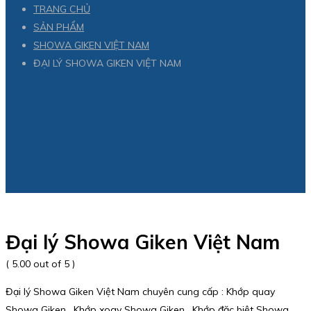
TRANG CHỦ
SẢN PHẨM
SHOWA GIKEN VIỆT NAM
ĐẠI LÝ SHOWA GIKEN VIỆT NAM
Đại lý Showa Giken Việt Nam
( 5.00 out of 5 )
Đại lý Showa Giken Việt Nam chuyên cung cấp : Khớp quay
Showa Giken , Khớp xoay Showa Giken , Khớp đặc biệt Showa