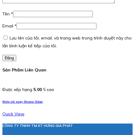
Tên
*
Email
*
Lưu tên của tôi, email, và trang web trong trình duyệt này cho
lần bình luận kế tiếp của tôi.
Đăng
Sản Phẩm Liên Quan
Được xếp hạng
5.00
5 sao
Khớp nối xoay Showa Giken
Quick View
CÔNG TY TNHH TM KT HƯNG GIA PHÁT