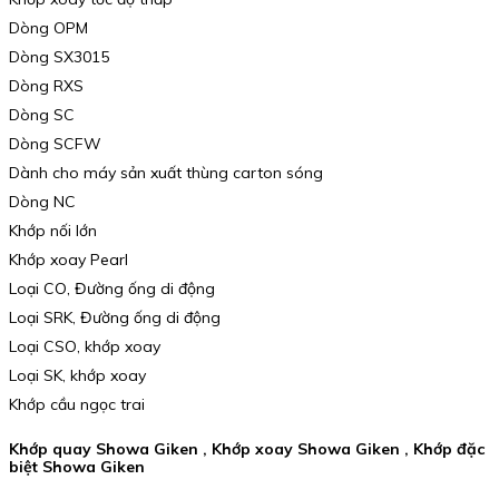
Dòng OPM
Dòng SX3015
Dòng RXS
Dòng SC
Dòng SCFW
Dành cho máy sản xuất thùng carton sóng
Dòng NC
Khớp nối lớn
Khớp xoay Pearl
Loại CO, Đường ống di động
Loại SRK, Đường ống di động
Loại CSO, khớp xoay
Loại SK, khớp xoay
Khớp cầu ngọc trai
Khớp quay Showa Giken , Khớp xoay Showa Giken , Khớp đặc
biệt Showa Giken