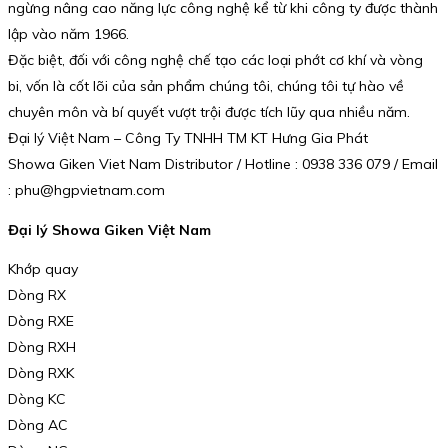
ngừng nâng cao năng lực công nghệ kể từ khi công ty được thành
lập vào năm 1966.
Đặc biệt, đối với công nghệ chế tạo các loại phớt cơ khí và vòng
bi, vốn là cốt lõi của sản phẩm chúng tôi, chúng tôi tự hào về
chuyên môn và bí quyết vượt trội được tích lũy qua nhiều năm.
Đại lý Việt Nam – Công Ty TNHH TM KT Hưng Gia Phát
Showa Giken Viet Nam Distributor / Hotline : 0938 336 079 / Email
: phu@hgpvietnam.com
Đại lý Showa Giken Việt Nam
Khớp quay
Dòng RX
Dòng RXE
Dòng RXH
Dòng RXK
Dòng KC
Dòng AC