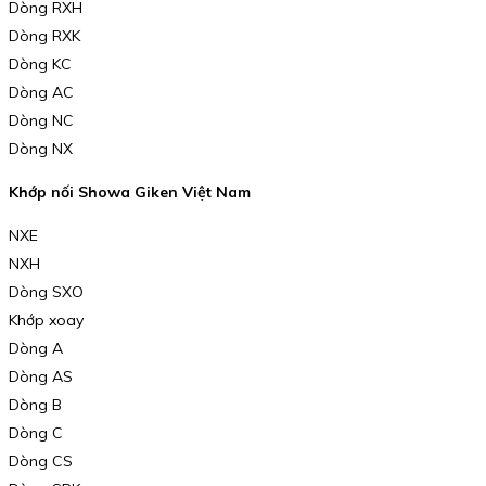
Dòng RXH
Dòng RXK
Dòng KC
Dòng AC
Dòng NC
Dòng NX
Khớp nối Showa Giken Việt Nam
NXE
NXH
Dòng SXO
Khớp xoay
Dòng A
Dòng AS
Dòng B
Dòng C
Dòng CS