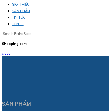
GIỚI THIỆU
SẢN PHẨM
TIN TỨC
LIÊN HỆ
Shopping cart
close
SẢN PHẨM