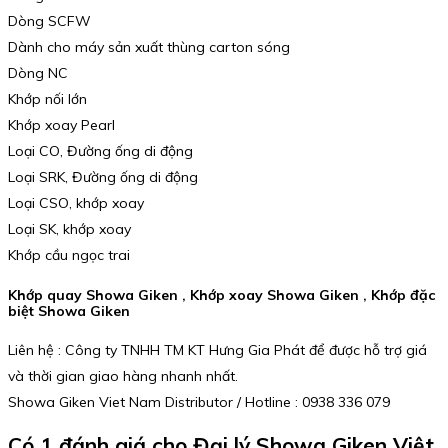
Dòng SCFW
Dành cho máy sản xuất thùng carton sóng
Dòng NC
Khớp nối lớn
Khớp xoay Pearl
Loại CO, Đường ống di động
Loại SRK, Đường ống di động
Loại CSO, khớp xoay
Loại SK, khớp xoay
Khớp cầu ngọc trai
Khớp quay Showa Giken , Khớp xoay Showa Giken , Khớp đặc
biệt Showa Giken
Liên hệ : Công ty TNHH TM KT Hưng Gia Phát để được hỗ trợ giá
và thời gian giao hàng nhanh nhất.
Showa Giken Viet Nam Distributor / Hotline : 0938 336 079
Có 1 đánh giá cho
Đại lý Showa Giken Việt