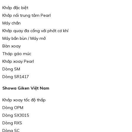
Khớp đặc biệt
Khớp nối trung tâm Pearl
Máy chắn
Khớp quay đa cổng với phớt cơ khí
Máy bắn bùn / Máy mở
Bàn xoay
Tháp gáo múc
Khớp xoay Pearl
Dòng SM
Dòng SR1417
Showa Giken Việt Nam
Khớp xoay tốc độ thấp
Dòng OPM
Dòng SX3015
Dòng RXS
Dòng SC