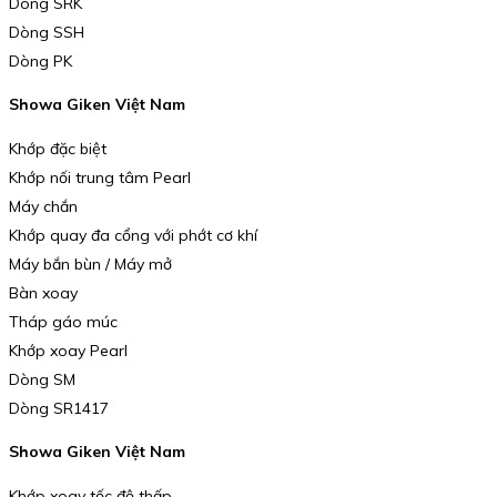
Dòng SRK
Dòng SSH
Dòng PK
Showa Giken Việt Nam
Khớp đặc biệt
Khớp nối trung tâm Pearl
Máy chắn
Khớp quay đa cổng với phớt cơ khí
Máy bắn bùn / Máy mở
Bàn xoay
Tháp gáo múc
Khớp xoay Pearl
Dòng SM
Dòng SR1417
Showa Giken Việt Nam
Khớp xoay tốc độ thấp