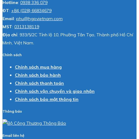
Hotline
:
0938 336 079
ĐT
:
+84 (028) 66834679
Email
:
phu@hgpvietnam.com
MST
:
0313138119
Địa chỉ
: 933/5/2C Tỉnh lộ 10, Phường Tân Tạo, Thành phố Hồ Chí
Minh, Việt Nam.
Chính sách
Chính sách mua hàng
Chính sách bảo hành
Chính sách thanh toán
Chính sách vận chuyển và giao nhận
Chính sách bảo mật thông tin
Thông báo
Email liên hệ