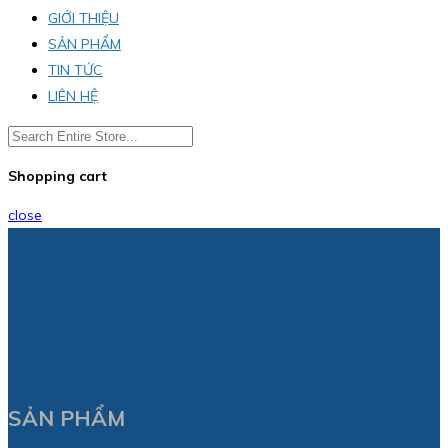
GIỚI THIỆU
SẢN PHẨM
TIN TỨC
LIÊN HỆ
Shopping cart
close
SẢN PHẨM