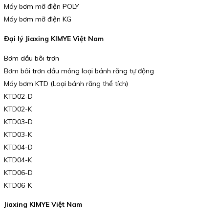
Máy bơm mỡ điện POLY
Máy bơm mỡ điện KG
Đại lý Jiaxing KIMYE Việt Nam
Bơm dầu bôi trơn
Bơm bôi trơn dầu mỏng loại bánh răng tự động
Máy bơm KTD (Loại bánh răng thể tích)
KTD02-D
KTD02-K
KTD03-D
KTD03-K
KTD04-D
KTD04-K
KTD06-D
KTD06-K
Jiaxing KIMYE Việt Nam