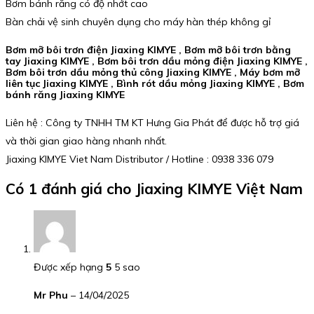
Bơm bánh răng có độ nhớt cao
Bàn chải vệ sinh chuyên dụng cho máy hàn thép không gỉ
Bơm mỡ bôi trơn điện Jiaxing KIMYE , Bơm mỡ bôi trơn bằng
tay Jiaxing KIMYE , Bơm bôi trơn dầu mỏng điện Jiaxing KIMYE ,
Bơm bôi trơn dầu mỏng thủ công Jiaxing KIMYE , Máy bơm mỡ
liên tục Jiaxing KIMYE , Bình rót dầu mỏng Jiaxing KIMYE , Bơm
bánh răng Jiaxing KIMYE
Liên hệ : Công ty TNHH TM KT Hưng Gia Phát để được hỗ trợ giá
và thời gian giao hàng nhanh nhất.
Jiaxing KIMYE Viet Nam Distributor / Hotline : 0938 336 079
Có 1 đánh giá cho
Jiaxing KIMYE Việt Nam
Được xếp hạng
5
5 sao
Mr Phu
–
14/04/2025