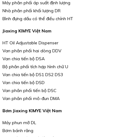
Máy phân phối áp suất định lượng
Nhà phân phối khối lượng DR
Bình đựng dầu có thể điều chỉnh HT
Jiaxing KIMYE Việt Nam
HT Oil Adjustable Dispenser
Van phân phối hai dòng DDV
Van chia tiến bộ DSA
Bộ phân phối tích hợp hình chữ U
Van chia tiến bộ DS1 DS2 DS3
Van chia tiến bộ DSD
Van phân phối tiến bộ DSC
Van phân phối mô-đun DMA
Bơm Jiaxing KIMYE Việt Nam
Máy phun mỡ DL
Bơm bánh răng