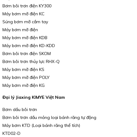
Bơm bôi trơn điện KY300
Máy bơm mỡ điện KC
Súng bơm mỡ cầm tay
Máy bơm mỡ điện
Máy bơm mỡ điện KDB
Máy bơm mỡ điện KD-KDD
Bơm bôi trơn điện SKOM
Bơm bôi trơn thủy lực RHX-Q
Máy bơm mỡ điện KS
Máy bơm mỡ điện POLY
Máy bơm mỡ điện KG
Đại lý Jiaxing KIMYE Việt Nam
Bơm dầu bôi trơn
Bơm bôi trơn dầu mỏng loại bánh răng tự động
Máy bơm KTD (Loại bánh răng thể tích)
KTD02-D