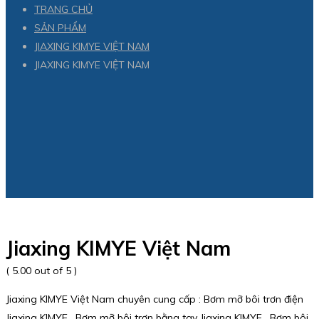
TRANG CHỦ
SẢN PHẨM
JIAXING KIMYE VIỆT NAM
JIAXING KIMYE VIỆT NAM
Jiaxing KIMYE Việt Nam
( 5.00 out of 5 )
Jiaxing KIMYE Việt Nam chuyên cung cấp : Bơm mỡ bôi trơn điện
Jiaxing KIMYE , Bơm mỡ bôi trơn bằng tay Jiaxing KIMYE , Bơm bôi