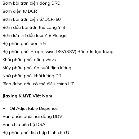
Bơm bôi trơn điện dòng DRD
Bơm điện từ DCR
Bơm bôi trơn điện từ DCR-50
Bơm dầu bôi trơn thủ công Y-8
Bơm lưu trữ dầu loại Y-8 Plunger
Bộ phân phối bôi trơn
Bộ phân phối Progressive DSV(SSV) Bôi trơn tập trung
Khối phân phối dầu pv/pvs
Máy phân phối áp suất định lượng
Nhà phân phối khối lượng DR
Bình đựng dầu có thể điều chỉnh HT
Jiaxing KIMYE Việt Nam
HT Oil Adjustable Dispenser
Van phân phối hai dòng DDV
Van chia tiến bộ DSA
Bộ phân phối tích hợp hình chữ U