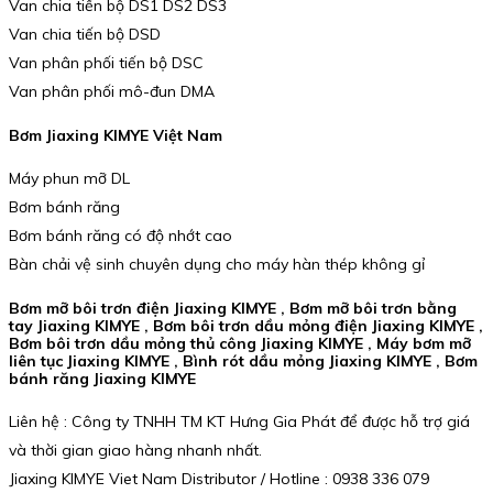
Van chia tiến bộ DS1 DS2 DS3
Van chia tiến bộ DSD
Van phân phối tiến bộ DSC
Van phân phối mô-đun DMA
Bơm Jiaxing KIMYE Việt Nam
Máy phun mỡ DL
Bơm bánh răng
Bơm bánh răng có độ nhớt cao
Bàn chải vệ sinh chuyên dụng cho máy hàn thép không gỉ
Bơm mỡ bôi trơn điện Jiaxing KIMYE , Bơm mỡ bôi trơn bằng
tay Jiaxing KIMYE , Bơm bôi trơn dầu mỏng điện Jiaxing KIMYE ,
Bơm bôi trơn dầu mỏng thủ công Jiaxing KIMYE , Máy bơm mỡ
liên tục Jiaxing KIMYE , Bình rót dầu mỏng Jiaxing KIMYE , Bơm
bánh răng Jiaxing KIMYE
Liên hệ : Công ty TNHH TM KT Hưng Gia Phát để được hỗ trợ giá
và thời gian giao hàng nhanh nhất.
Jiaxing KIMYE Viet Nam Distributor / Hotline : 0938 336 079