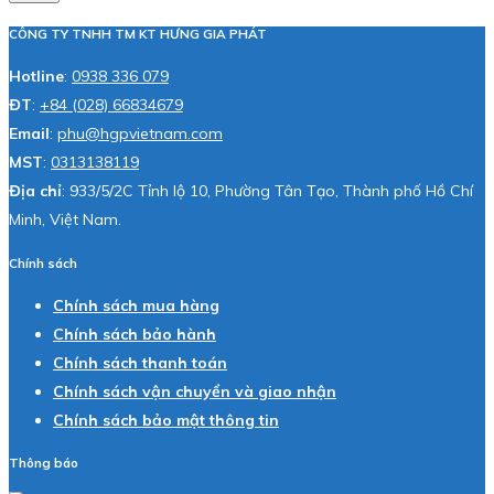
CÔNG TY TNHH TM KT HƯNG GIA PHÁT
Hotline
:
0938 336 079
ĐT
:
+84 (028) 66834679
Email
:
phu@hgpvietnam.com
MST
:
0313138119
Địa chỉ
: 933/5/2C Tỉnh lộ 10, Phường Tân Tạo, Thành phố Hồ Chí
Minh, Việt Nam.
Chính sách
Chính sách mua hàng
Chính sách bảo hành
Chính sách thanh toán
Chính sách vận chuyển và giao nhận
Chính sách bảo mật thông tin
Thông báo