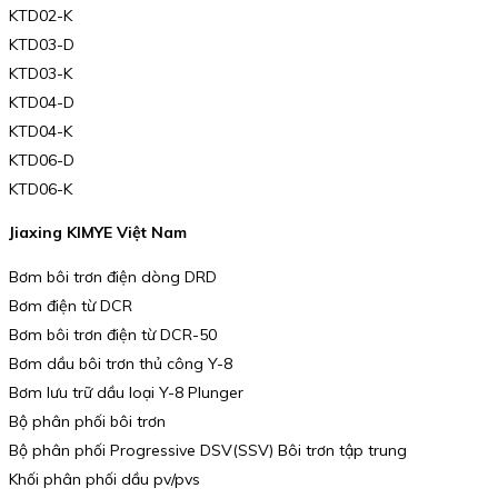
KTD02-K
KTD03-D
KTD03-K
KTD04-D
KTD04-K
KTD06-D
KTD06-K
Jiaxing KIMYE Việt Nam
Bơm bôi trơn điện dòng DRD
Bơm điện từ DCR
Bơm bôi trơn điện từ DCR-50
Bơm dầu bôi trơn thủ công Y-8
Bơm lưu trữ dầu loại Y-8 Plunger
Bộ phân phối bôi trơn
Bộ phân phối Progressive DSV(SSV) Bôi trơn tập trung
Khối phân phối dầu pv/pvs