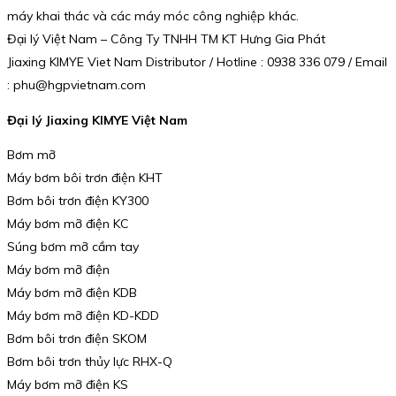
máy khai thác và các máy móc công nghiệp khác.
Đại lý Việt Nam – Công Ty TNHH TM KT Hưng Gia Phát
Jiaxing KIMYE Viet Nam Distributor / Hotline : 0938 336 079 / Email
: phu@hgpvietnam.com
Đại lý Jiaxing KIMYE Việt Nam
Bơm mỡ
Máy bơm bôi trơn điện KHT
Bơm bôi trơn điện KY300
Máy bơm mỡ điện KC
Súng bơm mỡ cầm tay
Máy bơm mỡ điện
Máy bơm mỡ điện KDB
Máy bơm mỡ điện KD-KDD
Bơm bôi trơn điện SKOM
Bơm bôi trơn thủy lực RHX-Q
Máy bơm mỡ điện KS