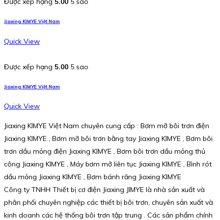
Được xếp hạng
5.00
5 sao
Jiaxing KIMYE Việt Nam
Quick View
Được xếp hạng
5.00
5 sao
Jiaxing KIMYE Việt Nam
Quick View
Jiaxing KIMYE Việt Nam chuyên cung cấp : Bơm mỡ bôi trơn điện
Jiaxing KIMYE , Bơm mỡ bôi trơn bằng tay Jiaxing KIMYE , Bơm bôi
trơn dầu mỏng điện Jiaxing KIMYE , Bơm bôi trơn dầu mỏng thủ
công Jiaxing KIMYE , Máy bơm mỡ liên tục Jiaxing KIMYE , Bình rót
dầu mỏng Jiaxing KIMYE , Bơm bánh răng Jiaxing KIMYE
Công ty TNHH Thiết bị cơ điện Jiaxing JIMYE là nhà sản xuất và
phân phối chuyên nghiệp các thiết bị bôi trơn, chuyên sản xuất và
kinh doanh các hệ thống bôi trơn tập trung . Các sản phẩm chính