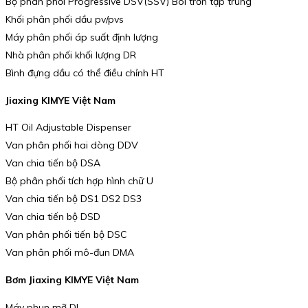
Bộ phân phối Progressive DSV(SSV) Bôi trơn tập trung
Khối phân phối dầu pv/pvs
Máy phân phối áp suất định lượng
Nhà phân phối khối lượng DR
Bình đựng dầu có thể điều chỉnh HT
Jiaxing KIMYE Việt Nam
HT Oil Adjustable Dispenser
Van phân phối hai dòng DDV
Van chia tiến bộ DSA
Bộ phân phối tích hợp hình chữ U
Van chia tiến bộ DS1 DS2 DS3
Van chia tiến bộ DSD
Van phân phối tiến bộ DSC
Van phân phối mô-đun DMA
Bơm Jiaxing KIMYE Việt Nam
Máy phun mỡ DL