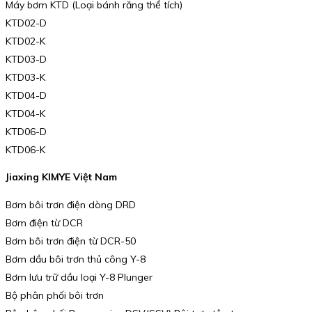
Máy bơm KTD (Loại bánh răng thể tích)
KTD02-D
KTD02-K
KTD03-D
KTD03-K
KTD04-D
KTD04-K
KTD06-D
KTD06-K
Jiaxing KIMYE Việt Nam
Bơm bôi trơn điện dòng DRD
Bơm điện từ DCR
Bơm bôi trơn điện từ DCR-50
Bơm dầu bôi trơn thủ công Y-8
Bơm lưu trữ dầu loại Y-8 Plunger
Bộ phân phối bôi trơn