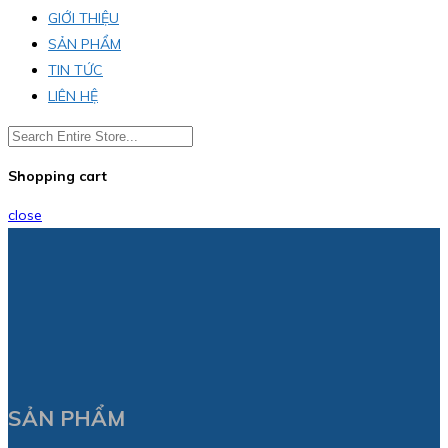
GIỚI THIỆU
SẢN PHẨM
TIN TỨC
LIÊN HỆ
Shopping cart
close
SẢN PHẨM