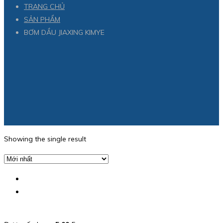
TRANG CHỦ
SẢN PHẨM
BƠM DẦU JIAXING KIMYE
Showing the single result