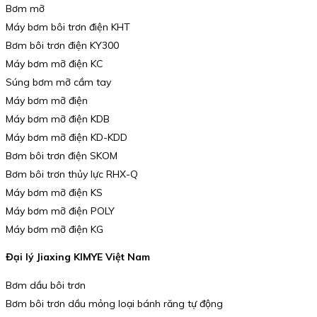
Bơm mỡ
Máy bơm bôi trơn điện KHT
Bơm bôi trơn điện KY300
Máy bơm mỡ điện KC
Súng bơm mỡ cầm tay
Máy bơm mỡ điện
Máy bơm mỡ điện KDB
Máy bơm mỡ điện KD-KDD
Bơm bôi trơn điện SKOM
Bơm bôi trơn thủy lực RHX-Q
Máy bơm mỡ điện KS
Máy bơm mỡ điện POLY
Máy bơm mỡ điện KG
Đại lý Jiaxing KIMYE Việt Nam
Bơm dầu bôi trơn
Bơm bôi trơn dầu mỏng loại bánh răng tự động