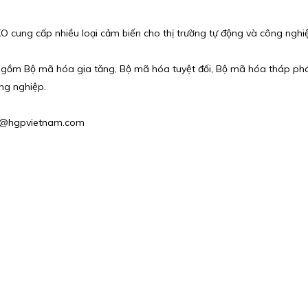
ung cấp nhiều loại cảm biến cho thị trường tự động và công nghi
ồm Bộ mã hóa gia tăng, Bộ mã hóa tuyệt đối, Bộ mã hóa tháp pháo, B
ông nghiệp.
phu@hgpvietnam.com