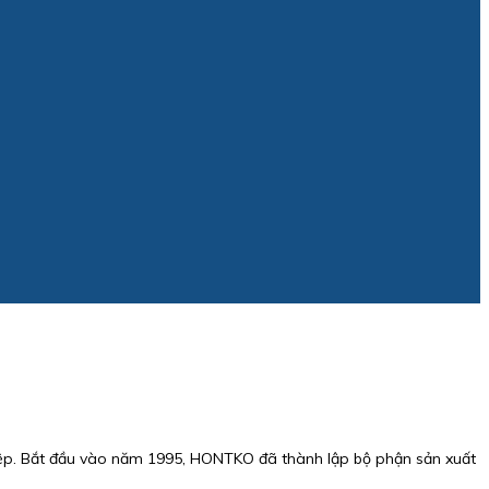
ệp. Bắt đầu vào năm 1995, HONTKO đã thành lập bộ phận sản xuất