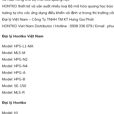
HONTKO thiết kế và sản xuất nhiều loại Bộ mã hóa quang học bao g
tương tự cho các ứng dụng điều khiển và định vị trong thị trường c
Đại lý Việt Nam – Công Ty TNHH TM KT Hưng Gia Phát
HONTKO Viet Nam Distributor / Hotline : 0938 336 079 / Email : 
Đại lý Hontko Việt Nam
Model: HPS-L1-MA
Model: MLS-M
Model: HPG-N2
Model: HPG-N4
Model: HPG-A
Model: HPG-B
Model: SE-150
Model: MLS-R
Đại lý Hontko
Model: HJ