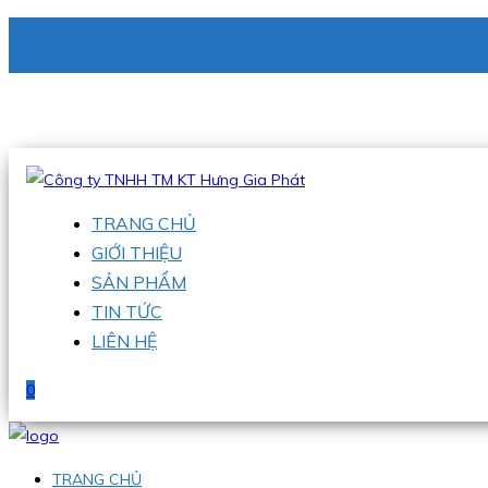
CÔNG TY TNHH TM KT HƯNG GIA PHÁT
Hotline
:
0938 336 079
Email
:
phu@hgpvietnam.com
TRANG CHỦ
GIỚI THIỆU
SẢN PHẨM
TIN TỨC
LIÊN HỆ
0
TRANG CHỦ