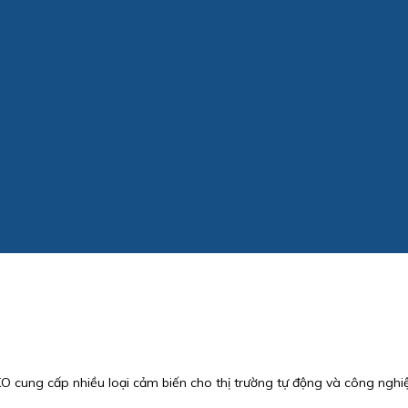
ung cấp nhiều loại cảm biến cho thị trường tự động và công nghi