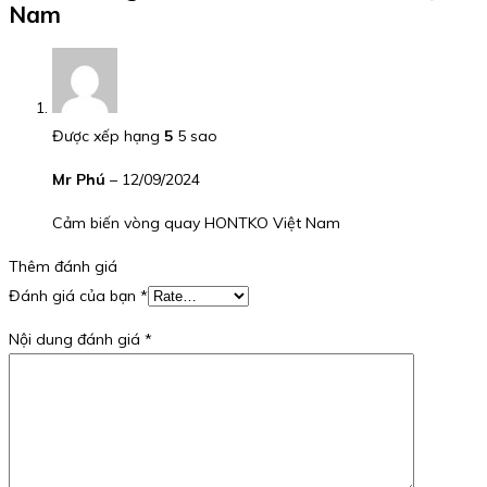
Nam
Được xếp hạng
5
5 sao
Mr Phú
–
12/09/2024
Cảm biến vòng quay HONTKO Việt Nam
Thêm đánh giá
Đánh giá của bạn
*
Nội dung đánh giá
*