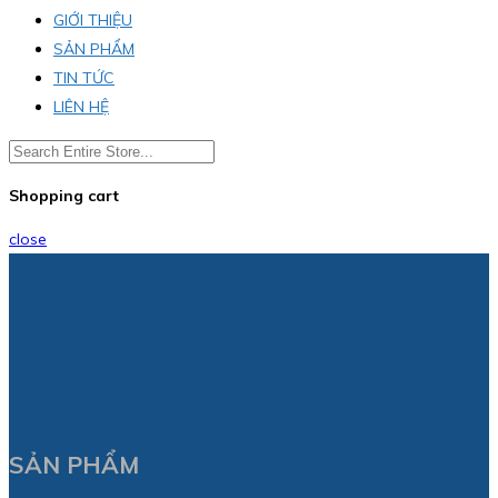
GIỚI THIỆU
SẢN PHẨM
TIN TỨC
LIÊN HỆ
Shopping cart
close
SẢN PHẨM