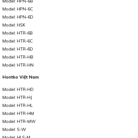
Model: HPN-6B
Model: HPN-6C
Model: HPN-6D
Model: HSK
Model: HTR-6B
Model: HTR-6C
Model: HTR-6D
Model: HTR-HB
Model: HTR-HN
Hontko Việt Nam
Model: HTR-HD
Model: HTR-HJ
Model: HTR-HL
Model: HTR-HM
Model: HTR-MW
Model: S-W
Model: HLS-M