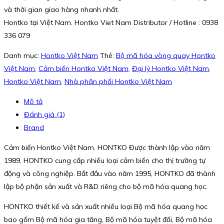
và thời gian giao hàng nhanh nhất.
Hontko tại Việt Nam. Hontko Viet Nam Distributor / Hotline : 0938
336 079
Danh mục:
Hontko Việt Nam
Thẻ:
Bộ mã hóa vòng quay Hontko
Việt Nam
,
Cảm biến Hontko Việt Nam
,
Đại lý Hontko Việt Nam
,
Hontko Việt Nam
,
Nhà phân phối Hontko Việt Nam
Mô tả
Đánh giá (1)
Brand
Cảm biến Hontko Việt Nam. HONTKO Được thành lập vào năm
1989, HONTKO cung cấp nhiều loại cảm biến cho thị trường tự
động và công nghiệp. Bắt đầu vào năm 1995, HONTKO đã thành
lập bộ phận sản xuất và R&D riêng cho bộ mã hóa quang học.
HONTKO thiết kế và sản xuất nhiều loại Bộ mã hóa quang học
bao gồm Bộ mã hóa gia tăng, Bộ mã hóa tuyệt đối, Bộ mã hóa