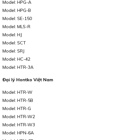
Model: HPG-A
Model: HPG-B
Model: SE-150
Model: MLS-R
Model: HJ
Model: SCT
Model: SRJ
Model: HC-42
Model: HTR-3A
Đại lý Hontko Việt Nam
Model: HTR-W
Model: HTR-5B
Model: HTR-G
Model: HTR-W2
Model: HTR-W3
Model: HPN-6A