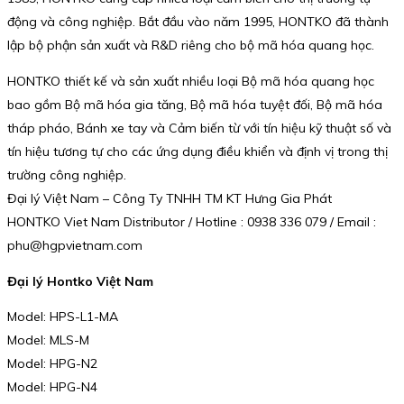
động và công nghiệp. Bắt đầu vào năm 1995, HONTKO đã thành
lập bộ phận sản xuất và R&D riêng cho bộ mã hóa quang học.
HONTKO thiết kế và sản xuất nhiều loại Bộ mã hóa quang học
bao gồm Bộ mã hóa gia tăng, Bộ mã hóa tuyệt đối, Bộ mã hóa
tháp pháo, Bánh xe tay và Cảm biến từ với tín hiệu kỹ thuật số và
tín hiệu tương tự cho các ứng dụng điều khiển và định vị trong thị
trường công nghiệp.
Đại lý Việt Nam – Công Ty TNHH TM KT Hưng Gia Phát
HONTKO Viet Nam Distributor / Hotline : 0938 336 079 / Email :
phu@hgpvietnam.com
Đại lý Hontko Việt Nam
Model: HPS-L1-MA
Model: MLS-M
Model: HPG-N2
Model: HPG-N4