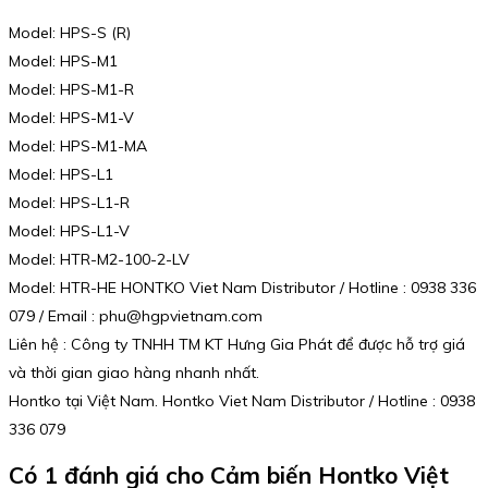
Model: HPS-S (R)
Model: HPS-M1
Model: HPS-M1-R
Model: HPS-M1-V
Model: HPS-M1-MA
Model: HPS-L1
Model: HPS-L1-R
Model: HPS-L1-V
Model: HTR-M2-100-2-LV
Model: HTR-HE HONTKO Viet Nam Distributor / Hotline : 0938 336
079 / Email : phu@hgpvietnam.com
Liên hệ : Công ty TNHH TM KT Hưng Gia Phát để được hỗ trợ giá
và thời gian giao hàng nhanh nhất.
Hontko tại Việt Nam. Hontko Viet Nam Distributor / Hotline : 0938
336 079
Có 1 đánh giá cho
Cảm biến Hontko Việt