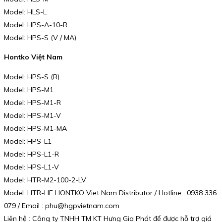
Model: HLS-L
Model: HPS-A-10-R
Model: HPS-S (V / MA)
Hontko Việt Nam
Model: HPS-S (R)
Model: HPS-M1
Model: HPS-M1-R
Model: HPS-M1-V
Model: HPS-M1-MA
Model: HPS-L1
Model: HPS-L1-R
Model: HPS-L1-V
Model: HTR-M2-100-2-LV
Model: HTR-HE HONTKO Viet Nam Distributor / Hotline : 0938 336
079 / Email : phu@hgpvietnam.com
Liên hệ : Công ty TNHH TM KT Hưng Gia Phát để được hỗ trợ giá