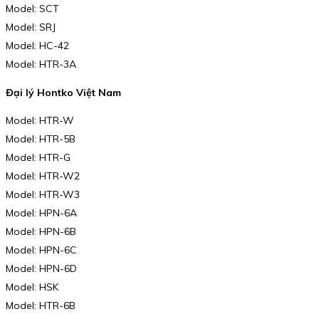
Model: SCT
Model: SRJ
Model: HC-42
Model: HTR-3A
Đại lý Hontko Việt Nam
Model: HTR-W
Model: HTR-5B
Model: HTR-G
Model: HTR-W2
Model: HTR-W3
Model: HPN-6A
Model: HPN-6B
Model: HPN-6C
Model: HPN-6D
Model: HSK
Model: HTR-6B