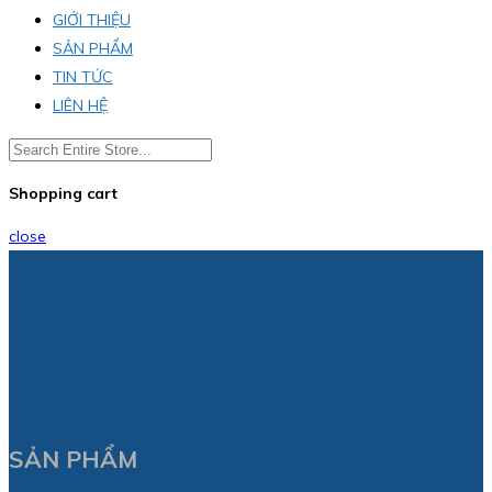
GIỚI THIỆU
SẢN PHẨM
TIN TỨC
LIÊN HỆ
Shopping cart
close
SẢN PHẨM