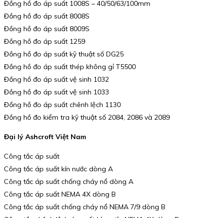
Đồng hồ đo áp suất 1008S – 40/50/63/100mm
Đồng hồ đo áp suất 8008S
Đồng hồ đo áp suất 8009S
Đồng hồ đo áp suất 1259
Đồng hồ đo áp suất kỹ thuật số DG25
Đồng hồ đo áp suất thép không gỉ T5500
Đồng hồ đo áp suất vệ sinh 1032
Đồng hồ đo áp suất vệ sinh 1033
Đồng hồ đo áp suất chênh lệch 1130
Đồng hồ đo kiểm tra kỹ thuật số 2084, 2086 và 2089
Đại lý Ashcroft Việt Nam
Công tắc áp suất
Công tắc áp suất kín nước dòng A
Công tắc áp suất chống cháy nổ dòng A
Công tắc áp suất NEMA 4X dòng B
Công tắc áp suất chống cháy nổ NEMA 7/9 dòng B