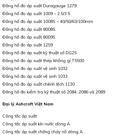
Đồng hồ đo áp suất Duragauge 1279
Đồng hồ đo áp suất 1009 – 2.5/3.5
Đồng hồ đo áp suất 1008S – 40/50/63/100mm
Đồng hồ đo áp suất 8008S
Đồng hồ đo áp suất 8009S
Đồng hồ đo áp suất 1259
Đồng hồ đo áp suất kỹ thuật số DG25
Đồng hồ đo áp suất thép không gỉ T5500
Đồng hồ đo áp suất vệ sinh 1032
Đồng hồ đo áp suất vệ sinh 1033
Đồng hồ đo áp suất chênh lệch 1130
Đồng hồ đo kiểm tra kỹ thuật số 2084, 2086 và 2089
Đại lý Ashcroft Việt Nam
Công tắc áp suất
Công tắc áp suất kín nước dòng A
Công tắc áp suất chống cháy nổ dòng A