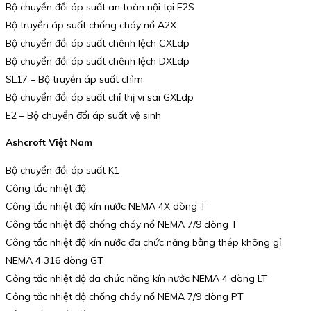
Bộ chuyển đổi áp suất an toàn nội tại E2S
Bộ truyền áp suất chống cháy nổ A2X
Bộ chuyển đổi áp suất chênh lệch CXLdp
Bộ chuyển đổi áp suất chênh lệch DXLdp
SL17 – Bộ truyền áp suất chìm
Bộ chuyển đổi áp suất chỉ thị vi sai GXLdp
E2 – Bộ chuyển đổi áp suất vệ sinh
Ashcroft Việt Nam
Bộ chuyển đổi áp suất K1
Công tắc nhiệt độ
Công tắc nhiệt độ kín nước NEMA 4X dòng T
Công tắc nhiệt độ chống cháy nổ NEMA 7/9 dòng T
Công tắc nhiệt độ kín nước đa chức năng bằng thép không gỉ
NEMA 4 316 dòng GT
Công tắc nhiệt độ đa chức năng kín nước NEMA 4 dòng LT
Công tắc nhiệt độ chống cháy nổ NEMA 7/9 dòng PT