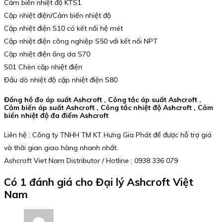
Cảm biến nhiệt độ KTS1
Cặp nhiệt điện/Cảm biến nhiệt độ
Cặp nhiệt điện S10 có kết nối hệ mét
Cặp nhiệt điện công nghiệp S50 với kết nối NPT
Cặp nhiệt điện ống da S70
S01 Chèn cặp nhiệt điện
Đầu dò nhiệt độ cặp nhiệt điện S80
Đồng hồ đo áp suất Ashcroft , Công tắc áp suất Ashcroft ,
Cảm biến áp suất Ashcroft , Công tắc nhiệt độ Ashcroft , Cảm
biến nhiệt độ đa điểm Ashcroft
Liên hệ : Công ty TNHH TM KT Hưng Gia Phát để được hỗ trợ giá
và thời gian giao hàng nhanh nhất.
Ashcroft Viet Nam Distributor / Hotline : 0938 336 079
Có 1 đánh giá cho
Đại lý Ashcroft Việt
Nam