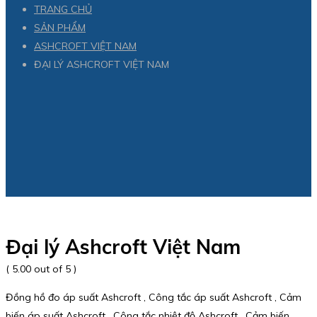
TRANG CHỦ
SẢN PHẨM
ASHCROFT VIỆT NAM
ĐẠI LÝ ASHCROFT VIỆT NAM
Đại lý Ashcroft Việt Nam
( 5.00 out of 5 )
Đồng hồ đo áp suất Ashcroft , Công tắc áp suất Ashcroft , Cảm
biến áp suất Ashcroft , Công tắc nhiệt độ Ashcroft , Cảm biến