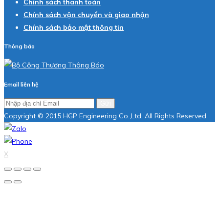
Chính sách thanh toán
Chính sách vận chuyển và giao nhận
Chính sách bảo mật thông tin
Thông báo
Email liên hệ
Gửi
Copyright © 2015 HGP Engineering Co.,Ltd. All Rights Reserved
X