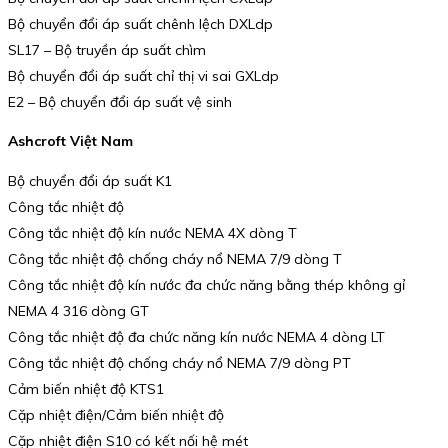
Bộ chuyển đổi áp suất chênh lệch DXLdp
SL17 – Bộ truyền áp suất chìm
Bộ chuyển đổi áp suất chỉ thị vi sai GXLdp
E2 – Bộ chuyển đổi áp suất vệ sinh
Ashcroft Việt Nam
Bộ chuyển đổi áp suất K1
Công tắc nhiệt độ
Công tắc nhiệt độ kín nước NEMA 4X dòng T
Công tắc nhiệt độ chống cháy nổ NEMA 7/9 dòng T
Công tắc nhiệt độ kín nước đa chức năng bằng thép không gỉ
NEMA 4 316 dòng GT
Công tắc nhiệt độ đa chức năng kín nước NEMA 4 dòng LT
Công tắc nhiệt độ chống cháy nổ NEMA 7/9 dòng PT
Cảm biến nhiệt độ KTS1
Cặp nhiệt điện/Cảm biến nhiệt độ
Cặp nhiệt điện S10 có kết nối hệ mét