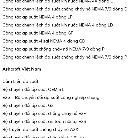
Công tắc chênh lệch áp suất kín nước NEMA 4X dòng D
Công tắc chênh lệch áp suất chống cháy nổ NEMA 7/9 dòng D
Công tắc áp suất NEMA 4 dòng LP
Công tắc chênh lệch áp suất kín nước NEMA 4 dòng LD
Công tắc áp suất NEMA 4 dòng GP
Công tắc áp suất vi sai NEMA 4 dòng GD
Công tắc áp suất chống cháy nổ NEMA 7/9 dòng P
Công tắc chênh lệch áp suất chống cháy nổ NEMA 7/9 dòng P
Ashcroft Việt Nam
Cảm biến áp suất
Bộ chuyển đổi áp suất OEM S1
E2G – Bộ chuyển đổi áp suất công nghiệp chung
Bộ chuyển đổi áp suất G2
Bộ chuyển đổi áp suất chống cháy nổ E2F
Bộ chuyển đổi áp suất an toàn nội tại E2S
Bộ truyền áp suất chống cháy nổ A2X
Bộ chuyển đổi áp suất chênh lệch CXLdp