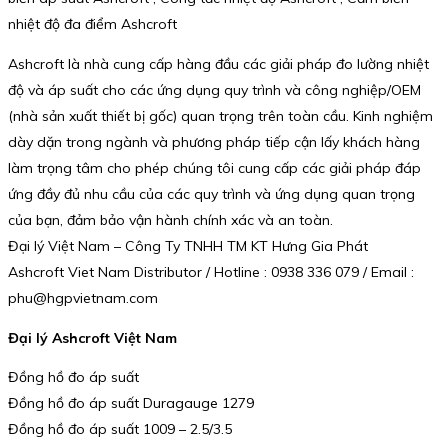
nhiệt độ đa điểm Ashcroft
Ashcroft là nhà cung cấp hàng đầu các giải pháp đo lường nhiệt
độ và áp suất cho các ứng dụng quy trình và công nghiệp/OEM
(nhà sản xuất thiết bị gốc) quan trọng trên toàn cầu. Kinh nghiệm
dày dặn trong ngành và phương pháp tiếp cận lấy khách hàng
làm trọng tâm cho phép chúng tôi cung cấp các giải pháp đáp
ứng đầy đủ nhu cầu của các quy trình và ứng dụng quan trọng
của bạn, đảm bảo vận hành chính xác và an toàn.
Đại lý Việt Nam – Công Ty TNHH TM KT Hưng Gia Phát
Ashcroft Viet Nam Distributor / Hotline : 0938 336 079 / Email :
phu@hgpvietnam.com
Đại lý Ashcroft Việt Nam
Đồng hồ đo áp suất
Đồng hồ đo áp suất Duragauge 1279
Đồng hồ đo áp suất 1009 – 2.5/3.5