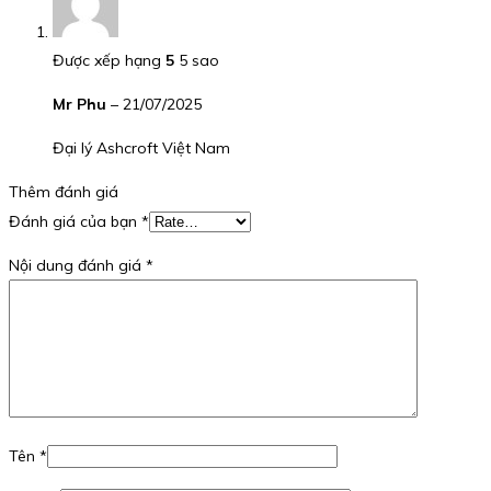
Được xếp hạng
5
5 sao
Mr Phu
–
21/07/2025
Đại lý Ashcroft Việt Nam
Thêm đánh giá
Đánh giá của bạn
*
Nội dung đánh giá
*
Tên
*