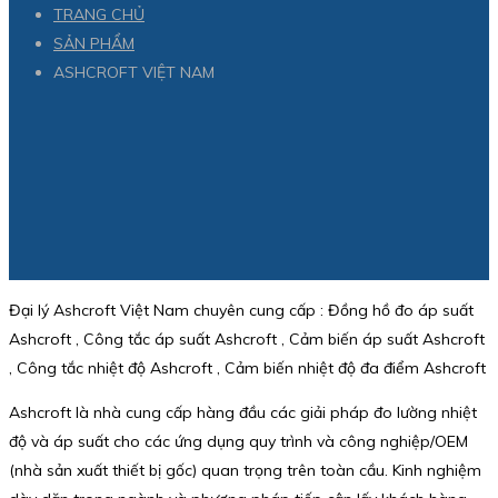
TRANG CHỦ
SẢN PHẨM
ASHCROFT VIỆT NAM
Đại lý Ashcroft Việt Nam chuyên cung cấp : Đồng hồ đo áp suất
Ashcroft , Công tắc áp suất Ashcroft , Cảm biến áp suất Ashcroft
, Công tắc nhiệt độ Ashcroft , Cảm biến nhiệt độ đa điểm Ashcroft
Ashcroft là nhà cung cấp hàng đầu các giải pháp đo lường nhiệt
độ và áp suất cho các ứng dụng quy trình và công nghiệp/OEM
(nhà sản xuất thiết bị gốc) quan trọng trên toàn cầu. Kinh nghiệm