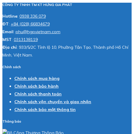
CÔNG TY TNHH TM KT HƯNG GIA PHÁT
Hotline
:
0938 336 079
ĐT
:
+84 (028) 66834679
Email
:
phu@hgpvietnam.com
MST
:
0313138119
Địa chỉ
: 933/5/2C Tỉnh lộ 10, Phường Tân Tạo, Thành phố Hồ Chí
Minh, Việt Nam.
Chính sách
Chính sách mua hàng
Chính sách bảo hành
Chính sách thanh toán
Chính sách vận chuyển và giao nhận
Chính sách bảo mật thông tin
Thông báo