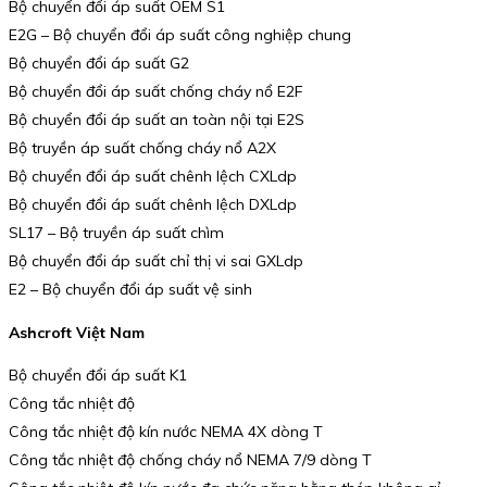
Bộ chuyển đổi áp suất OEM S1
E2G – Bộ chuyển đổi áp suất công nghiệp chung
Bộ chuyển đổi áp suất G2
Bộ chuyển đổi áp suất chống cháy nổ E2F
Bộ chuyển đổi áp suất an toàn nội tại E2S
Bộ truyền áp suất chống cháy nổ A2X
Bộ chuyển đổi áp suất chênh lệch CXLdp
Bộ chuyển đổi áp suất chênh lệch DXLdp
SL17 – Bộ truyền áp suất chìm
Bộ chuyển đổi áp suất chỉ thị vi sai GXLdp
E2 – Bộ chuyển đổi áp suất vệ sinh
Ashcroft Việt Nam
Bộ chuyển đổi áp suất K1
Công tắc nhiệt độ
Công tắc nhiệt độ kín nước NEMA 4X dòng T
Công tắc nhiệt độ chống cháy nổ NEMA 7/9 dòng T