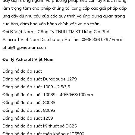
dày dặn trong ngành và phương pháp tiếp cận lấy khách hàng
làm trọng tâm cho phép chúng tôi cung cấp các giải pháp đáp
ứng đầy đủ nhu cầu của các quy trình và ứng dụng quan trọng
của bạn, đảm bảo vận hành chính xác và an toàn.
Đại lý Việt Nam – Công Ty TNHH TM KT Hưng Gia Phát
Ashcroft Viet Nam Distributor / Hotline : 0938 336 079 / Email :
phu@hgpvietnam.com
Đại lý Ashcroft Việt Nam
Đồng hồ đo áp suất
Đồng hồ đo áp suất Duragauge 1279
Đồng hồ đo áp suất 1009 – 2.5/3.5
Đồng hồ đo áp suất 1008S – 40/50/63/100mm
Đồng hồ đo áp suất 8008S
Đồng hồ đo áp suất 8009S
Đồng hồ đo áp suất 1259
Đồng hồ đo áp suất kỹ thuật số DG25
Đồng hồ đo áp suất thép không gỉ T5500