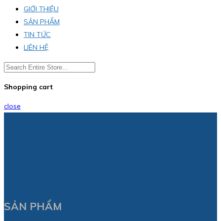
GIỚI THIỆU
SẢN PHẨM
TIN TỨC
LIÊN HỆ
Shopping cart
close
SẢN PHẨM