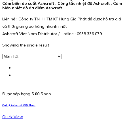
Cảm biến áp suất Ashcroft , Công tắc nhiệt độ Ashcroft , Cảm
biến nhiệt độ đa điểm Ashcroft
Liên hệ : Công ty TNHH TM KT Hưng Gia Phát để được hỗ trợ giá
và thời gian giao hàng nhanh nhất.
Ashcroft Viet Nam Distributor / Hotline : 0938 336 079
Showing the single result
Được xếp hạng
5.00
5 sao
Đại lý Ashcroft Việt Nam
Quick View