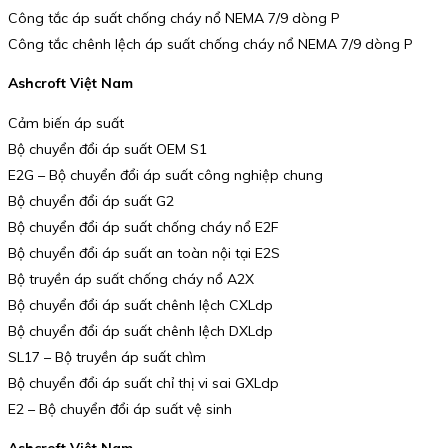
Công tắc áp suất chống cháy nổ NEMA 7/9 dòng P
Công tắc chênh lệch áp suất chống cháy nổ NEMA 7/9 dòng P
Ashcroft Việt Nam
Cảm biến áp suất
Bộ chuyển đổi áp suất OEM S1
E2G – Bộ chuyển đổi áp suất công nghiệp chung
Bộ chuyển đổi áp suất G2
Bộ chuyển đổi áp suất chống cháy nổ E2F
Bộ chuyển đổi áp suất an toàn nội tại E2S
Bộ truyền áp suất chống cháy nổ A2X
Bộ chuyển đổi áp suất chênh lệch CXLdp
Bộ chuyển đổi áp suất chênh lệch DXLdp
SL17 – Bộ truyền áp suất chìm
Bộ chuyển đổi áp suất chỉ thị vi sai GXLdp
E2 – Bộ chuyển đổi áp suất vệ sinh