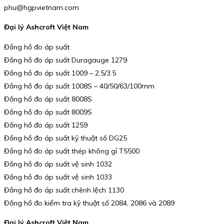
phu@hgpvietnam.com
Đại lý Ashcroft Việt Nam
Đồng hồ đo áp suất
Đồng hồ đo áp suất Duragauge 1279
Đồng hồ đo áp suất 1009 – 2.5/3.5
Đồng hồ đo áp suất 1008S – 40/50/63/100mm
Đồng hồ đo áp suất 8008S
Đồng hồ đo áp suất 8009S
Đồng hồ đo áp suất 1259
Đồng hồ đo áp suất kỹ thuật số DG25
Đồng hồ đo áp suất thép không gỉ T5500
Đồng hồ đo áp suất vệ sinh 1032
Đồng hồ đo áp suất vệ sinh 1033
Đồng hồ đo áp suất chênh lệch 1130
Đồng hồ đo kiểm tra kỹ thuật số 2084, 2086 và 2089
Đại lý Ashcroft Việt Nam