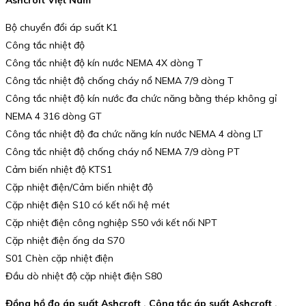
Ashcroft Việt Nam
Bộ chuyển đổi áp suất K1
Công tắc nhiệt độ
Công tắc nhiệt độ kín nước NEMA 4X dòng T
Công tắc nhiệt độ chống cháy nổ NEMA 7/9 dòng T
Công tắc nhiệt độ kín nước đa chức năng bằng thép không gỉ
NEMA 4 316 dòng GT
Công tắc nhiệt độ đa chức năng kín nước NEMA 4 dòng LT
Công tắc nhiệt độ chống cháy nổ NEMA 7/9 dòng PT
Cảm biến nhiệt độ KTS1
Cặp nhiệt điện/Cảm biến nhiệt độ
Cặp nhiệt điện S10 có kết nối hệ mét
Cặp nhiệt điện công nghiệp S50 với kết nối NPT
Cặp nhiệt điện ống da S70
S01 Chèn cặp nhiệt điện
Đầu dò nhiệt độ cặp nhiệt điện S80
Đồng hồ đo áp suất Ashcroft , Công tắc áp suất Ashcroft ,