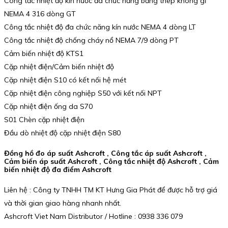
Công tắc nhiệt độ kín nước đa chức năng bằng thép không gỉ
NEMA 4 316 dòng GT
Công tắc nhiệt độ đa chức năng kín nước NEMA 4 dòng LT
Công tắc nhiệt độ chống cháy nổ NEMA 7/9 dòng PT
Cảm biến nhiệt độ KTS1
Cặp nhiệt điện/Cảm biến nhiệt độ
Cặp nhiệt điện S10 có kết nối hệ mét
Cặp nhiệt điện công nghiệp S50 với kết nối NPT
Cặp nhiệt điện ống da S70
S01 Chèn cặp nhiệt điện
Đầu dò nhiệt độ cặp nhiệt điện S80
Đồng hồ đo áp suất Ashcroft , Công tắc áp suất Ashcroft ,
Cảm biến áp suất Ashcroft , Công tắc nhiệt độ Ashcroft , Cảm
biến nhiệt độ đa điểm Ashcroft
Liên hệ : Công ty TNHH TM KT Hưng Gia Phát để được hỗ trợ giá
và thời gian giao hàng nhanh nhất.
Ashcroft Viet Nam Distributor / Hotline : 0938 336 079