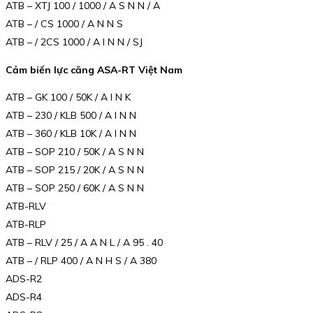
ATB – XTJ 100 / 1000 / A S N N / A
ATB – / CS 1000 / A N N S
ATB – / 2CS 1000 / A I N N / SJ
Cảm biến lực căng ASA-RT Việt Nam
ATB – GK 100 / 50K / A I N K
ATB – 230 / KLB 500 / A I N N
ATB – 360 / KLB 10K / A I N N
ATB – SOP 210 / 50K / A S N N
ATB – SOP 215 / 20K / A S N N
ATB – SOP 250 / 60K / A S N N
ATB-RLV
ATB-RLP
ATB – RLV / 25 / A A N L / A 95 . 40
ATB – / RLP 400 / A N H S / A 380
ADS-R2
ADS-R4