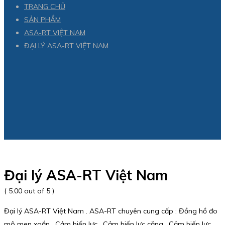
TRANG CHỦ
SẢN PHẨM
ASA-RT VIỆT NAM
ĐẠI LÝ ASA-RT VIỆT NAM
Đại lý ASA-RT Việt Nam
( 5.00 out of 5 )
Đại lý ASA-RT Việt Nam . ASA-RT chuyên cung cấp : Đồng hồ đo
mô men xoắn , Cảm biến lực , Cảm biến lực căng , Cảm biến lực