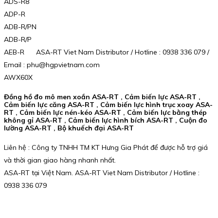
ADS-R8
ADP-R
ADB-R/PN
ADB-R/P
AEB-R ASA-RT Viet Nam Distributor / Hotline : 0938 336 079 /
Email : phu@hgpvietnam.com
AWX60X
Đồng hồ đo mô men xoắn ASA-RT , Cảm biến lực ASA-RT ,
Cảm biến lực căng ASA-RT , Cảm biến lực hình trục xoay ASA-
RT , Cảm biến lực nén-kéo ASA-RT , Cảm biến lực bằng thép
không gỉ ASA-RT , Cảm biến lực hình bích ASA-RT , Cuộn đo
lường ASA-RT , Bộ khuếch đại ASA-RT
Liên hệ : Công ty TNHH TM KT Hưng Gia Phát để được hỗ trợ giá
và thời gian giao hàng nhanh nhất.
ASA-RT tại Việt Nam. ASA-RT Viet Nam Distributor / Hotline :
0938 336 079