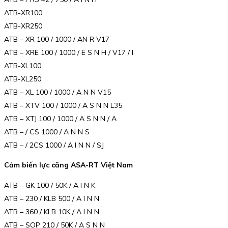
ATB-XR100
ATB-XR250
ATB – XR 100 / 1000 / AN R V17
ATB – XRE 100 / 1000 / E S N H / V17 / I
ATB-XL100
ATB-XL250
ATB – XL 100 / 1000 / A N N V15
ATB – XTV 100 / 1000 / A S N N L35
ATB – XTJ 100 / 1000 / A S N N / A
ATB – / CS 1000 / A N N S
ATB – / 2CS 1000 / A I N N / SJ
Cảm biến lực căng ASA-RT Việt Nam
ATB – GK 100 / 50K / A I N K
ATB – 230 / KLB 500 / A I N N
ATB – 360 / KLB 10K / A I N N
ATB – SOP 210 / 50K / A S N N