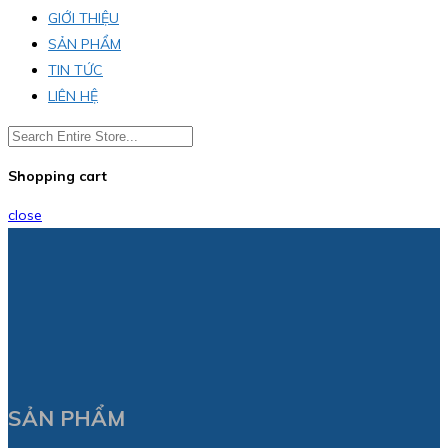
GIỚI THIỆU
SẢN PHẨM
TIN TỨC
LIÊN HỆ
Shopping cart
close
SẢN PHẨM