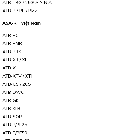
ATB – RG / 250/ A N N A
ATB-P / PE / PMZ
ASA-RT Việt Nam
ATB-PC
ATB-PMB
ATB-PRS
ATB-XR / XRE
ATB-XL
ATB-XTV / XTJ
ATB-CS / 2CS
ATB-DWC
ATB-GK
ATB-KLB
ATB-SOP
ATB-P/PE25
ATB-P/PE50