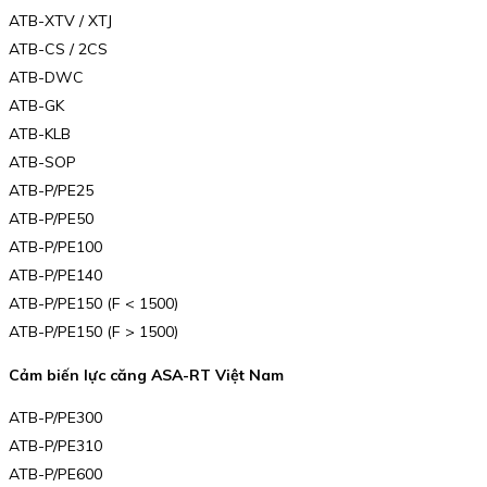
ATB-XTV / XTJ
ATB-CS / 2CS
ATB-DWC
ATB-GK
ATB-KLB
ATB-SOP
ATB-P/PE25
ATB-P/PE50
ATB-P/PE100
ATB-P/PE140
ATB-P/PE150 (F < 1500)
ATB-P/PE150 (F > 1500)
Cảm biến lực căng ASA-RT Việt Nam
ATB-P/PE300
ATB-P/PE310
ATB-P/PE600