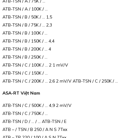
ATB-TSN / A / 75K / …
ATB-TSN / A / 100K / …
ATB-TSN / B / 50K / … 1,5
ATB-TSN / B / 75K / … 2,3
ATB-TSN / B / 100K / …
ATB-TSN / B / 150K / … 4,4
ATB-TSN / B / 200K / … 4
ATB-TSN / B / 250K / …
ATB-TSN / C / 100K / … 2 1 mV/V
ATB-TSN / C / 150K / …
ATB-TSN / C / 200K / … 2,6 2 mV/V ATB-TSN / C / 250K / …
ASA-RT Việt Nam
ATB-TSN / C / 500K / … 4,9 2 mV/V
ATB-TSN / C / 750K / …
ATB-TSN / D / … / … ATB-TSN / E
ATB – / TSN / B 250 / A N S 7Txx
ATB – TP 220 / 100 / A S N 7Txx