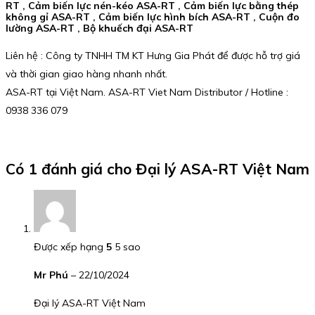
RT , Cảm biến lực nén-kéo ASA-RT , Cảm biến lực bằng thép
không gỉ ASA-RT , Cảm biến lực hình bích ASA-RT , Cuộn đo
lường ASA-RT , Bộ khuếch đại ASA-RT
Liên hệ : Công ty TNHH TM KT Hưng Gia Phát để được hỗ trợ giá
và thời gian giao hàng nhanh nhất.
ASA-RT tại Việt Nam. ASA-RT Viet Nam Distributor / Hotline :
0938 336 079
Có 1 đánh giá cho
Đại lý ASA-RT Việt Nam
Được xếp hạng
5
5 sao
Mr Phú
–
22/10/2024
Đại lý ASA-RT Việt Nam