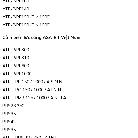
ATB-P/PE100
ATB-P/PE140
ATB-P/PE150 (F < 1500)
ATB-P/PE150 (F > 1500)
Cảm biến lực căng ASA-RT Việt Nam
ATB-P/PE300
ATB-P/PE310
ATB-P/PE600
ATB-P/PE1000
ATB – PE 150 / 1000 / A S N N
ATB – PC 150 / 1000 / A I N N
ATB – PMB 125 / 1000 / A N H A
PRS28 250
PRS35L
PRS42
PRS35
ATB – PRS 42 / 750 / A I N H