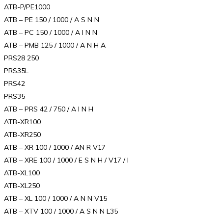
ATB-P/PE1000
ATB – PE 150 / 1000 / A S N N
ATB – PC 150 / 1000 / A I N N
ATB – PMB 125 / 1000 / A N H A
PRS28 250
PRS35L
PRS42
PRS35
ATB – PRS 42 / 750 / A I N H
ATB-XR100
ATB-XR250
ATB – XR 100 / 1000 / AN R V17
ATB – XRE 100 / 1000 / E S N H / V17 / I
ATB-XL100
ATB-XL250
ATB – XL 100 / 1000 / A N N V15
ATB – XTV 100 / 1000 / A S N N L35