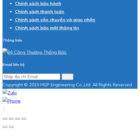
Chính sách bảo hành
Chính sách thanh toán
Chính sách vận chuyển và giao nhận
Chính sách bảo mật thông tin
Thông báo
Email liên hệ
Gửi
Copyright © 2015 HGP Engineering Co.,Ltd. All Rights Reserved
X