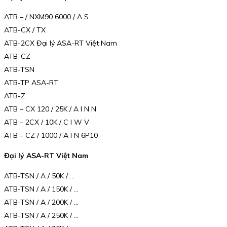
ATB – / NXM90 6000 / A S
ATB-CX / TX
ATB-2CX Đại lý ASA-RT Việt Nam
ATB-CZ
ATB-TSN
ATB-TP ASA-RT
ATB-Z
ATB – CX 120 / 25K / A I N N
ATB – 2CX / 10K / C I W V
ATB – CZ / 1000 / A I N 6P10
Đại lý ASA-RT Việt Nam
ATB-TSN / A / 50K / …
ATB-TSN / A / 150K / …
ATB-TSN / A / 200K / …
ATB-TSN / A / 250K / …