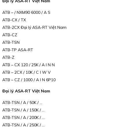
Đại lý ASA-RT Việt Nam
ATB – / NXM90 6000 / A S
ATB-CX / TX
ATB-2CX Đại lý ASA-RT Việt Nam
ATB-CZ
ATB-TSN
ATB-TP ASA-RT
ATB-Z
ATB – CX 120 / 25K / A I N N
ATB – 2CX / 10K / C I W V
ATB – CZ / 1000 / A I N 6P10
Đại lý ASA-RT Việt Nam
ATB-TSN / A / 50K / …
ATB-TSN / A / 150K / …
ATB-TSN / A / 200K / …
ATB-TSN / A / 250K / …