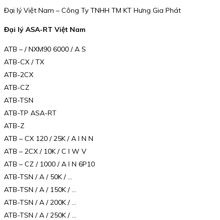
Đại lý Việt Nam – Công Ty TNHH TM KT Hưng Gia Phát
Đại lý ASA-RT Việt Nam
ATB – / NXM90 6000 / A S
ATB-CX / TX
ATB-2CX
ATB-CZ
ATB-TSN
ATB-TP ASA-RT
ATB-Z
ATB – CX 120 / 25K / A I N N
ATB – 2CX / 10K / C I W V
ATB – CZ / 1000 / A I N 6P10
ATB-TSN / A / 50K / …
ATB-TSN / A / 150K / …
ATB-TSN / A / 200K / …
ATB-TSN / A / 250K / …