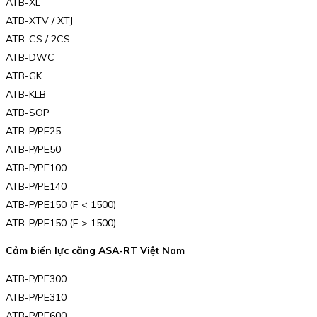
ATB-XL
ATB-XTV / XTJ
ATB-CS / 2CS
ATB-DWC
ATB-GK
ATB-KLB
ATB-SOP
ATB-P/PE25
ATB-P/PE50
ATB-P/PE100
ATB-P/PE140
ATB-P/PE150 (F < 1500)
ATB-P/PE150 (F > 1500)
Cảm biến lực căng ASA-RT Việt Nam
ATB-P/PE300
ATB-P/PE310
ATB-P/PE600