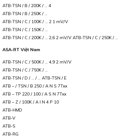
ATB-TSN / B / 200K / … 4
ATB-TSN / B / 250K / …
ATB-TSN / C / 100K / … 2 1 mV/V
ATB-TSN / C / 150K / …
ATB-TSN / C / 200K / … 2,6 2 mV/V ATB-TSN / C / 250K / …
ASA-RT Việt Nam
ATB-TSN / C / 500K / … 4,9 2 mV/V
ATB-TSN / C / 750K / …
ATB-TSN / D / … / … ATB-TSN / E
ATB – / TSN / B 250 / A N S 7Txx
ATB – TP 220 / 100 / A S N 7Txx
ATB – Z / 100K / A I N 4 P 10
ATB-HMD
ATB-V
ATB-S
ATB-RG