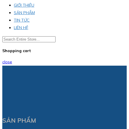
GIỚI THIỆU
SẢN PHẨM
TIN TỨC
LIÊN HỆ
Shopping cart
close
SẢN PHẨM