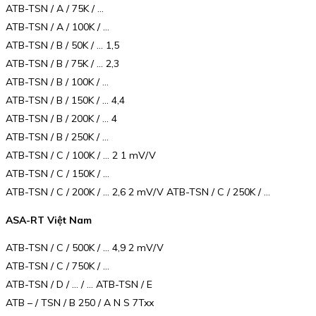
ATB-TSN / A / 75K / …
ATB-TSN / A / 100K / …
ATB-TSN / B / 50K / … 1,5
ATB-TSN / B / 75K / … 2,3
ATB-TSN / B / 100K / …
ATB-TSN / B / 150K / … 4,4
ATB-TSN / B / 200K / … 4
ATB-TSN / B / 250K / …
ATB-TSN / C / 100K / … 2 1 mV/V
ATB-TSN / C / 150K / …
ATB-TSN / C / 200K / … 2,6 2 mV/V ATB-TSN / C / 250K / …
ASA-RT Việt Nam
ATB-TSN / C / 500K / … 4,9 2 mV/V
ATB-TSN / C / 750K / …
ATB-TSN / D / … / … ATB-TSN / E
ATB – / TSN / B 250 / A N S 7Txx