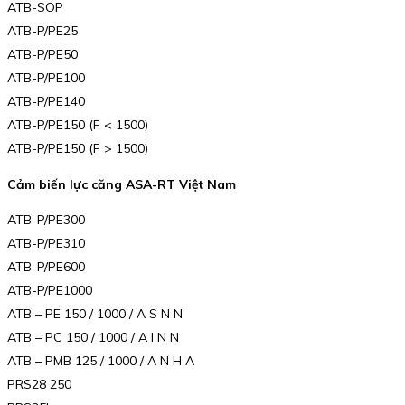
ATB-SOP
ATB-P/PE25
ATB-P/PE50
ATB-P/PE100
ATB-P/PE140
ATB-P/PE150 (F < 1500)
ATB-P/PE150 (F > 1500)
Cảm biến lực căng ASA-RT Việt Nam
ATB-P/PE300
ATB-P/PE310
ATB-P/PE600
ATB-P/PE1000
ATB – PE 150 / 1000 / A S N N
ATB – PC 150 / 1000 / A I N N
ATB – PMB 125 / 1000 / A N H A
PRS28 250