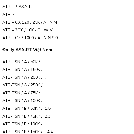
ATB-TP ASA-RT
ATB-Z
ATB – CX 120 / 25K / A I N N
ATB – 2CX / 10K / C I W V
ATB – CZ / 1000 / A I N 6P10
Đại lý ASA-RT Việt Nam
ATB-TSN / A / 50K / …
ATB-TSN / A / 150K / …
ATB-TSN / A / 200K / …
ATB-TSN / A / 250K / …
ATB-TSN / A / 75K / …
ATB-TSN / A / 100K / …
ATB-TSN / B / 50K / … 1,5
ATB-TSN / B / 75K / … 2,3
ATB-TSN / B / 100K / …
ATB-TSN / B / 150K / … 4,4