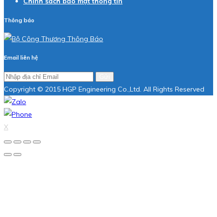
Chính sách bảo mật thông tin
Thông báo
Email liên hệ
Gửi
Copyright © 2015 HGP Engineering Co.,Ltd. All Rights Reserved
X