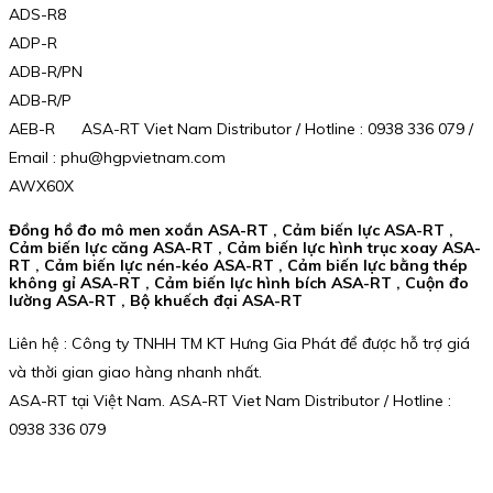
ADS-R8
ADP-R
ADB-R/PN
ADB-R/P
AEB-R ASA-RT Viet Nam Distributor / Hotline : 0938 336 079 /
Email : phu@hgpvietnam.com
AWX60X
Đồng hồ đo mô men xoắn ASA-RT , Cảm biến lực ASA-RT ,
Cảm biến lực căng ASA-RT , Cảm biến lực hình trục xoay ASA-
RT , Cảm biến lực nén-kéo ASA-RT , Cảm biến lực bằng thép
không gỉ ASA-RT , Cảm biến lực hình bích ASA-RT , Cuộn đo
lường ASA-RT , Bộ khuếch đại ASA-RT
Liên hệ : Công ty TNHH TM KT Hưng Gia Phát để được hỗ trợ giá
và thời gian giao hàng nhanh nhất.
ASA-RT tại Việt Nam. ASA-RT Viet Nam Distributor / Hotline :
0938 336 079