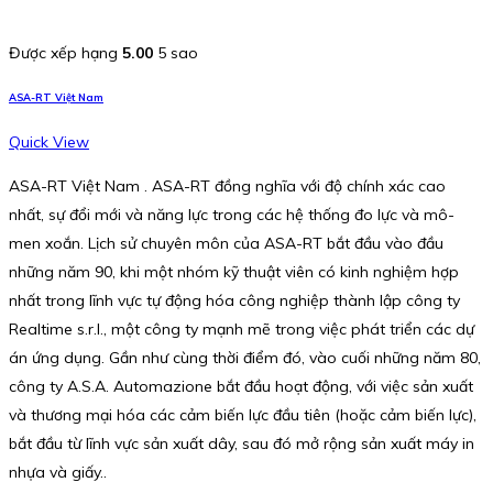
Được xếp hạng
5.00
5 sao
ASA-RT Việt Nam
Quick View
ASA-RT Việt Nam . ASA-RT đồng nghĩa với độ chính xác cao
nhất, sự đổi mới và năng lực trong các hệ thống đo lực và mô-
men xoắn. Lịch sử chuyên môn của ASA-RT bắt đầu vào đầu
những năm 90, khi một nhóm kỹ thuật viên có kinh nghiệm hợp
nhất trong lĩnh vực tự động hóa công nghiệp thành lập công ty
Realtime s.r.l., một công ty mạnh mẽ trong việc phát triển các dự
án ứng dụng. Gần như cùng thời điểm đó, vào cuối những năm 80,
công ty A.S.A. Automazione bắt đầu hoạt động, với việc sản xuất
và thương mại hóa các cảm biến lực đầu tiên (hoặc cảm biến lực),
bắt đầu từ lĩnh vực sản xuất dây, sau đó mở rộng sản xuất máy in
nhựa và giấy..