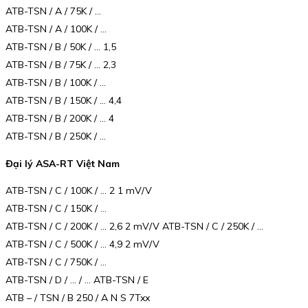
ATB-TSN / A / 75K / …
ATB-TSN / A / 100K / …
ATB-TSN / B / 50K / … 1,5
ATB-TSN / B / 75K / … 2,3
ATB-TSN / B / 100K / …
ATB-TSN / B / 150K / … 4,4
ATB-TSN / B / 200K / … 4
ATB-TSN / B / 250K / …
Đại lý ASA-RT Việt Nam
ATB-TSN / C / 100K / … 2 1 mV/V
ATB-TSN / C / 150K / …
ATB-TSN / C / 200K / … 2,6 2 mV/V ATB-TSN / C / 250K / …
ATB-TSN / C / 500K / … 4,9 2 mV/V
ATB-TSN / C / 750K / …
ATB-TSN / D / … / … ATB-TSN / E
ATB – / TSN / B 250 / A N S 7Txx