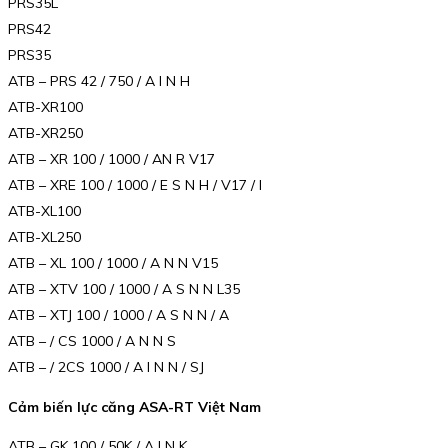
PRS35L
PRS42
PRS35
ATB – PRS 42 / 750 / A I N H
ATB-XR100
ATB-XR250
ATB – XR 100 / 1000 / AN R V17
ATB – XRE 100 / 1000 / E S N H / V17 / I
ATB-XL100
ATB-XL250
ATB – XL 100 / 1000 / A N N V15
ATB – XTV 100 / 1000 / A S N N L35
ATB – XTJ 100 / 1000 / A S N N / A
ATB – / CS 1000 / A N N S
ATB – / 2CS 1000 / A I N N / SJ
Cảm biến lực căng ASA-RT Việt Nam
ATB – GK 100 / 50K / A I N K