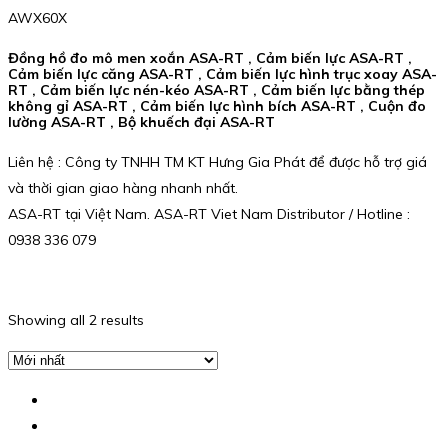
AWX60X
Đồng hồ đo mô men xoắn ASA-RT , Cảm biến lực ASA-RT ,
Cảm biến lực căng ASA-RT , Cảm biến lực hình trục xoay ASA-
RT , Cảm biến lực nén-kéo ASA-RT , Cảm biến lực bằng thép
không gỉ ASA-RT , Cảm biến lực hình bích ASA-RT , Cuộn đo
lường ASA-RT , Bộ khuếch đại ASA-RT
Liên hệ : Công ty TNHH TM KT Hưng Gia Phát để được hỗ trợ giá
và thời gian giao hàng nhanh nhất.
ASA-RT tại Việt Nam. ASA-RT Viet Nam Distributor / Hotline :
0938 336 079
Showing all 2 results