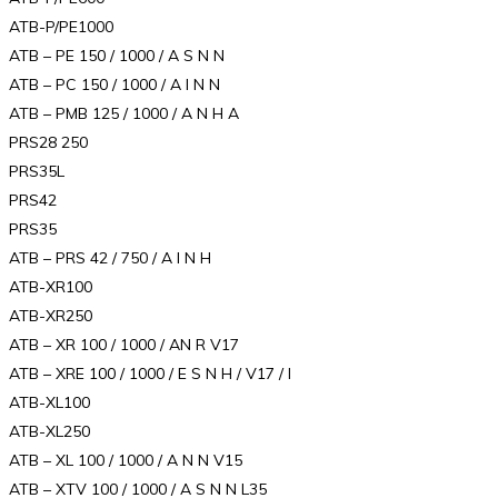
ATB-P/PE1000
ATB – PE 150 / 1000 / A S N N
ATB – PC 150 / 1000 / A I N N
ATB – PMB 125 / 1000 / A N H A
PRS28 250
PRS35L
PRS42
PRS35
ATB – PRS 42 / 750 / A I N H
ATB-XR100
ATB-XR250
ATB – XR 100 / 1000 / AN R V17
ATB – XRE 100 / 1000 / E S N H / V17 / I
ATB-XL100
ATB-XL250
ATB – XL 100 / 1000 / A N N V15
ATB – XTV 100 / 1000 / A S N N L35