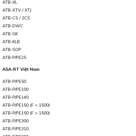
ATB-XL
ATB-XTV / XTJ
ATB-CS / 2CS
ATB-DWC
ATB-GK
ATB-KLB
ATB-SOP
ATB-P/PE25
ASA-RT Việt Nam
ATB-P/PE50
ATB-P/PE100
ATB-P/PE140
ATB-P/PE150 (F < 1500)
ATB-P/PE150 (F > 1500)
ATB-P/PE300
ATB-P/PE310