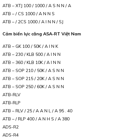
ATB – XTJ 100 / 1000 / A S N N / A
ATB – / CS 1000 / A N N S
ATB – / 2CS 1000 / A I N N / SJ
Cảm biến lực căng ASA-RT Việt Nam
ATB – GK 100 / 50K / A I N K
ATB – 230 / KLB 500 / A I N N
ATB – 360 / KLB 10K / A I N N
ATB – SOP 210 / 50K / A S N N
ATB – SOP 215 / 20K / A S N N
ATB – SOP 250 / 60K / A S N N
ATB-RLV
ATB-RLP
ATB – RLV / 25 / A A N L / A 95 . 40
ATB – / RLP 400 / A N H S / A 380
ADS-R2
ADS-R4