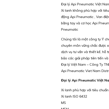
Đại lý Api Pneumatic Việt Nam
Xi lanh không phù hợp với tiê
động Api Pneumatic , Van điệ
bằng tay và cơ học Api Pneuma
Pneumatic
Chúng tôi là một công ty Ý ch
chuyên môn vững chắc được xâ
dịch vụ tư vấn và thiết kế, hỗ
bảo các giải pháp tiên tiến và
Đại lý Việt Nam – Công Ty T
Api Pneumatic Viet Nam Distr
Đại lý Api Pneumatic Việt N
Xi lanh phù hợp với tiêu chuẩn
Xi lanh ISO 6432
MS