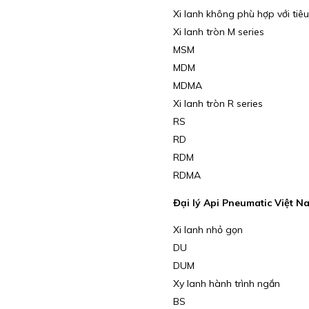
Xi lanh không phù hợp với tiê
Xi lanh tròn M series
MSM
MDM
MDMA
Xi lanh tròn R series
RS
RD
RDM
RDMA
Đại lý Api Pneumatic Việt N
Xi lanh nhỏ gọn
DU
DUM
Xy lanh hành trình ngắn
BS