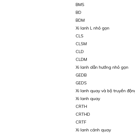
BMS
BD
BDM
Xi lanh L nhỏ gọn
CLS
CLSM
CLD
CLDM
Xi lanh dẫn hướng nhỏ gọn
GEDB
GEDS
Xi lanh quay và bộ truyền độn
Xi lanh quay
CRTH
CRTHD
CRTF
Xi lanh cánh quay