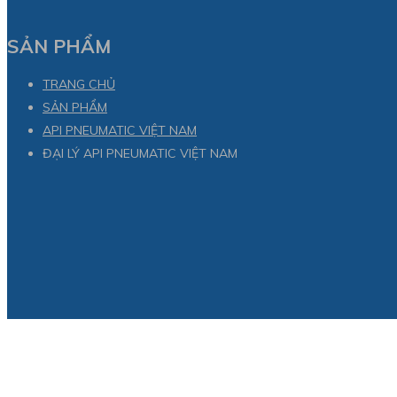
SẢN PHẨM
TRANG CHỦ
SẢN PHẨM
API PNEUMATIC VIỆT NAM
ĐẠI LÝ API PNEUMATIC VIỆT NAM