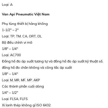
Loại: A
Van Api Pneumatic Việt Nam
Phụ tùng thiết bị hàng không
1-1/2″ – 2″
Loại: TP, TM, CA, ORT, OL
Bộ điều chỉnh vi mô
1/8″ – 1/4″
Loại: AC700
Đồng hồ đo áp suất tương tự và đồng hồ đo áp suất kỹ thuật số,
đồng hồ đo chân không và công tắc áp suất
1/8″ – 1/4″
Loại: M, MR, MF, MP, AKP
Các thành phần cuối dòng
1/4″ – 1/2″
Loại: FLSA, FLFS
Xi lanh thép không gỉ ISO 6432