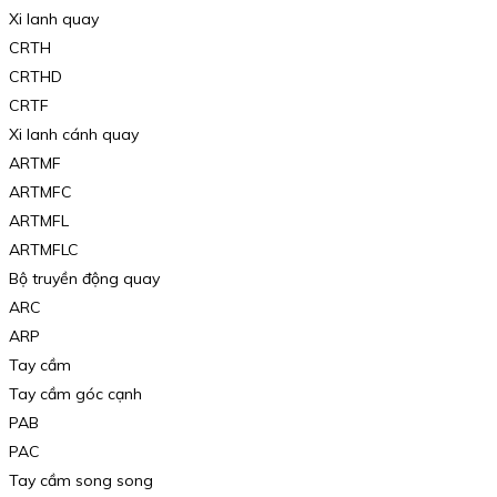
Xi lanh quay
CRTH
CRTHD
CRTF
Xi lanh cánh quay
ARTMF
ARTMFC
ARTMFL
ARTMFLC
Bộ truyền động quay
ARC
ARP
Tay cầm
Tay cầm góc cạnh
PAB
PAC
Tay cầm song song