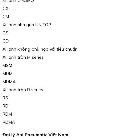
Xi lanh CNOMO
CX
CM
Xi lanh nhỏ gọn UNITOP
CS
CD
Xi lanh không phù hợp với tiêu chuẩn
Xi lanh tròn M series
MSM
MDM
MDMA
Xi lanh tròn R series
RS
RD
RDM
RDMA
Đại lý Api Pneumatic Việt Nam