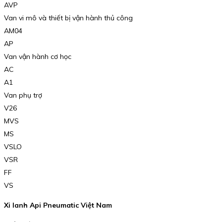
AVP
Van vi mô và thiết bị vận hành thủ công
AM04
AP
Van vận hành cơ học
AC
A1
Van phụ trợ
V26
MVS
MS
VSLO
VSR
FF
VS
Xi lanh Api Pneumatic Việt Nam