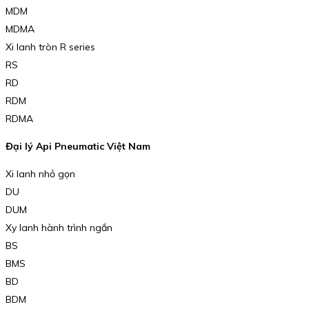
MDM
MDMA
Xi lanh tròn R series
RS
RD
RDM
RDMA
Đại lý Api Pneumatic Việt Nam
Xi lanh nhỏ gọn
DU
DUM
Xy lanh hành trình ngắn
BS
BMS
BD
BDM