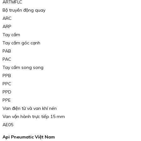
ARTMFLC
Bộ truyền động quay
ARC
ARP
Tay cầm
Tay cầm góc cạnh
PAB
PAC
Tay cầm song song
PPB
PPC
PPD
PPE
Van điện từ và van khí nén
Van vận hành trực tiếp 15 mm
AE05
Api Pneumatic Việt Nam