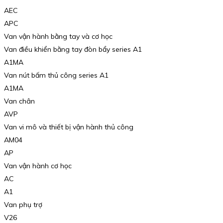
AEC
APC
Van vận hành bằng tay và cơ học
Van điều khiển bằng tay đòn bẩy series A1
A1MA
Van nút bấm thủ công series A1
A1MA
Van chân
AVP
Van vi mô và thiết bị vận hành thủ công
AM04
AP
Van vận hành cơ học
AC
A1
Van phụ trợ
V26