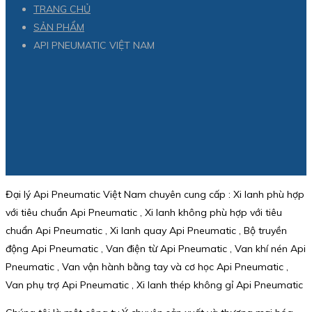
TRANG CHỦ
SẢN PHẨM
API PNEUMATIC VIỆT NAM
Đại lý Api Pneumatic Việt Nam chuyên cung cấp : Xi lanh phù hợp
với tiêu chuẩn Api Pneumatic , Xi lanh không phù hợp với tiêu
chuẩn Api Pneumatic , Xi lanh quay Api Pneumatic , Bộ truyền
động Api Pneumatic , Van điện từ Api Pneumatic , Van khí nén Api
Pneumatic , Van vận hành bằng tay và cơ học Api Pneumatic ,
Van phụ trợ Api Pneumatic , Xi lanh thép không gỉ Api Pneumatic