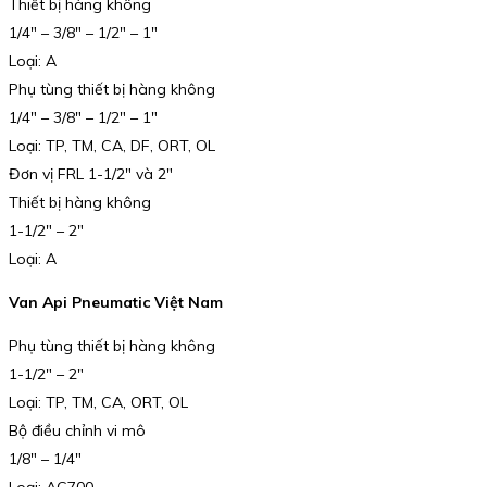
Thiết bị hàng không
1/4″ – 3/8″ – 1/2″ – 1″
Loại: A
Phụ tùng thiết bị hàng không
1/4″ – 3/8″ – 1/2″ – 1″
Loại: TP, TM, CA, DF, ORT, OL
Đơn vị FRL 1-1/2″ và 2″
Thiết bị hàng không
1-1/2″ – 2″
Loại: A
Van Api Pneumatic Việt Nam
Phụ tùng thiết bị hàng không
1-1/2″ – 2″
Loại: TP, TM, CA, ORT, OL
Bộ điều chỉnh vi mô
1/8″ – 1/4″
Loại: AC700