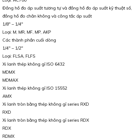
Đồng hồ đo áp suất tương tự và đồng hồ đo áp suất kỹ thuật số,
đồng hồ đo chân không và công tắc áp suất
1/8″ – 1/4″
Loại: M, MR, MF, MP, AKP
Các thành phần cuối dòng
1/4″ – 1/2″
Loại: FLSA, FLFS
Xi lanh thép không gỉ ISO 6432
MDMX
MDMAX
Xi lanh thép không gỉ ISO 15552
AMX
Xi lanh tròn bằng thép không gỉ series RXD
RXD
Xi lanh tròn bằng thép không gỉ series RDX
RDX
RDMX