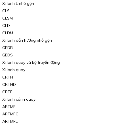
Xi lanh L nhỏ gọn
CLS
CLSM
CLD
CLDM
Xi lanh dẫn hướng nhỏ gọn
GEDB
GEDS
Xi lanh quay và bộ truyền động
Xi lanh quay
CRTH
CRTHD
CRTF
Xi lanh cánh quay
ARTMF
ARTMFC
ARTMFL