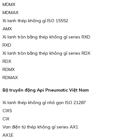
MDMX
MDMAX
Xi lanh thép không gỉ ISO 15552
AMX
Xi lanh tròn bằng thép không gỉ series RXD
RXD
Xi lanh tròn bằng thép không gỉ series RDX
RDX
RDMX
RDMAX
Bộ truyền động Api Pneumatic Việt Nam
Xi lanh thép không gỉ nhỏ gọn ISO 21287
CIXS
CIX
Van điện từ thép không gỉ series AX1
AX1E