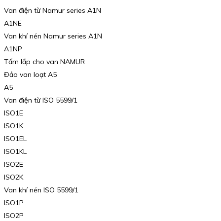
Van điện từ Namur series A1N
A1NE
Van khí nén Namur series A1N
A1NP
Tấm lắp cho van NAMUR
Đảo van loạt A5
A5
Van điện từ ISO 5599/1
ISO1E
ISO1K
ISO1EL
ISO1KL
ISO2E
ISO2K
Van khí nén ISO 5599/1
ISO1P
ISO2P