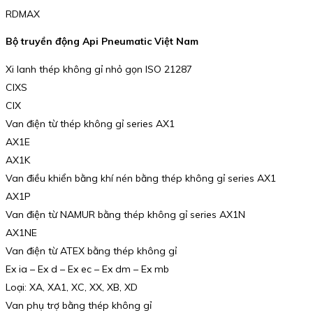
RDMAX
Bộ truyền động Api Pneumatic Việt Nam
Xi lanh thép không gỉ nhỏ gọn ISO 21287
CIXS
CIX
Van điện từ thép không gỉ series AX1
AX1E
AX1K
Van điều khiển bằng khí nén bằng thép không gỉ series AX1
AX1P
Van điện từ NAMUR bằng thép không gỉ series AX1N
AX1NE
Van điện từ ATEX bằng thép không gỉ
Ex ia – Ex d – Ex ec – Ex dm – Ex mb
Loại: XA, XA1, XC, XX, XB, XD
Van phụ trợ bằng thép không gỉ