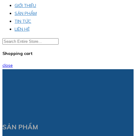
GIỚI THIỆU
SẢN PHẨM
TIN TỨC
LIÊN HỆ
Shopping cart
close
SẢN PHẨM