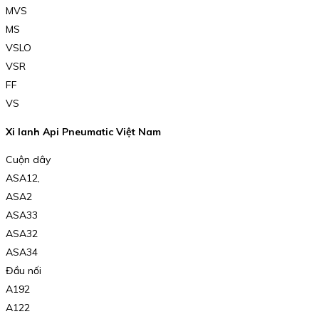
MVS
MS
VSLO
VSR
FF
VS
Xi lanh Api Pneumatic Việt Nam
Cuộn dây
ASA12,
ASA2
ASA33
ASA32
ASA34
Đầu nối
A192
A122