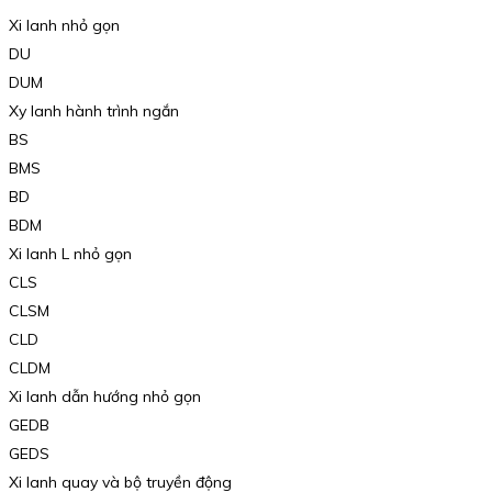
Xi lanh nhỏ gọn
DU
DUM
Xy lanh hành trình ngắn
BS
BMS
BD
BDM
Xi lanh L nhỏ gọn
CLS
CLSM
CLD
CLDM
Xi lanh dẫn hướng nhỏ gọn
GEDB
GEDS
Xi lanh quay và bộ truyền động