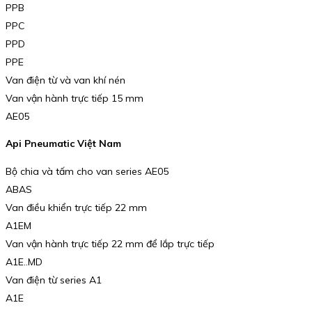
PPB
PPC
PPD
PPE
Van điện từ và van khí nén
Van vận hành trực tiếp 15 mm
AE05
Api Pneumatic Việt Nam
Bộ chia và tấm cho van series AE05
ABAS
Van điều khiển trực tiếp 22 mm
A1EM
Van vận hành trực tiếp 22 mm để lắp trực tiếp
A1E..MD
Van điện từ series A1
A1E