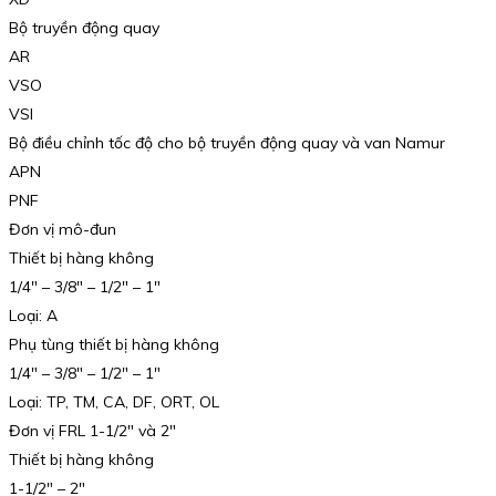
Bộ truyền động quay
AR
VSO
VSI
Bộ điều chỉnh tốc độ cho bộ truyền động quay và van Namur
APN
PNF
Đơn vị mô-đun
Thiết bị hàng không
1/4″ – 3/8″ – 1/2″ – 1″
Loại: A
Phụ tùng thiết bị hàng không
1/4″ – 3/8″ – 1/2″ – 1″
Loại: TP, TM, CA, DF, ORT, OL
Đơn vị FRL 1-1/2″ và 2″
Thiết bị hàng không
1-1/2″ – 2″