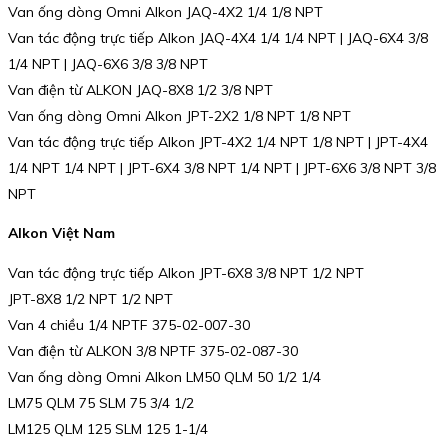
Van ống dòng Omni Alkon JAQ-4X2 1/4 1/8 NPT
Van tác động trực tiếp Alkon JAQ-4X4 1/4 1/4 NPT | JAQ-6X4 3/8
1/4 NPT | JAQ-6X6 3/8 3/8 NPT
Van điện từ ALKON JAQ-8X8 1/2 3/8 NPT
Van ống dòng Omni Alkon JPT-2X2 1/8 NPT 1/8 NPT
Van tác động trực tiếp Alkon JPT-4X2 1/4 NPT 1/8 NPT | JPT-4X4
1/4 NPT 1/4 NPT | JPT-6X4 3/8 NPT 1/4 NPT | JPT-6X6 3/8 NPT 3/8
NPT
Alkon Việt Nam
Van tác động trực tiếp Alkon JPT-6X8 3/8 NPT 1/2 NPT
JPT-8X8 1/2 NPT 1/2 NPT
Van 4 chiều 1/4 NPTF 375-02-007-30
Van điện từ ALKON 3/8 NPTF 375-02-087-30
Van ống dòng Omni Alkon LM50 QLM 50 1/2 1/4
LM75 QLM 75 SLM 75 3/4 1/2
LM125 QLM 125 SLM 125 1-1/4