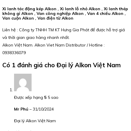
Xi lanh tác động kép Alkon , Xi lanh lỗ nhỏ Alkon , Xi lanh thép
không gỉ Alkon , Van công nghiệp Alkon , Van 4 chiều Alkon ,
Van cuộn Alkon , Van điện từ Alkon
Liên hệ : Công ty TNHH TM KT Hưng Gia Phát để được hỗ trợ giá
và thời gian giao hàng nhanh nhất.
Alkon Việt Nam. Alkon Viet Nam Distributor / Hotline :
0938336079
Có 1 đánh giá cho
Đại lý Alkon Việt Nam
Được xếp hạng
5
5 sao
Mr Phú
–
31/10/2024
Đại lý Alkon Việt Nam