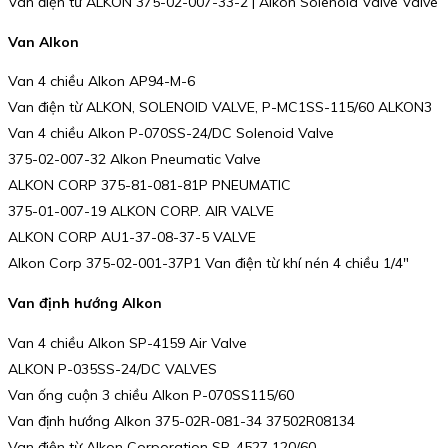
Van điện từ ALKON 375-02-007-33-2 | Alkon Solenoid Valve Valve
Van Alkon
Van 4 chiều Alkon AP94-M-6
Van điện từ ALKON, SOLENOID VALVE, P-MC1SS-115/60 ALKON3
Van 4 chiều Alkon P-070SS-24/DC Solenoid Valve
375-02-007-32 Alkon Pneumatic Valve
ALKON CORP 375-81-081-81P PNEUMATIC
375-01-007-19 ALKON CORP. AIR VALVE
ALKON CORP AU1-37-08-37-5 VALVE
Alkon Corp 375-02-001-37P1 Van điện từ khí nén 4 chiều 1/4″
Van định hướng Alkon
Van 4 chiều Alkon SP-4159 Air Valve
ALKON P-035SS-24/DC VALVES
Van ống cuộn 3 chiều Alkon P-070SS115/60
Van định hướng Alkon 375-02R-081-34 37502R08134
Van điện từ Alkon Corporation SP-4527 120/60