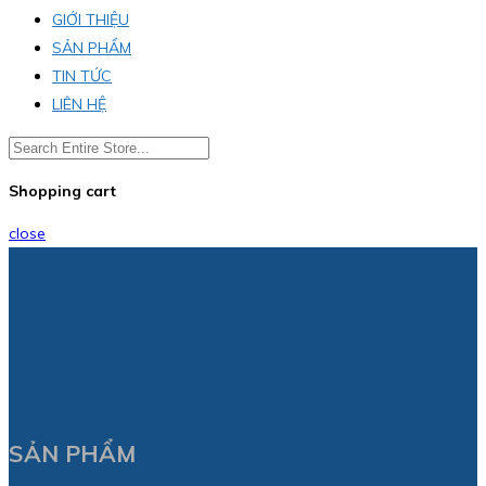
GIỚI THIỆU
SẢN PHẨM
TIN TỨC
LIÊN HỆ
Shopping cart
close
SẢN PHẨM