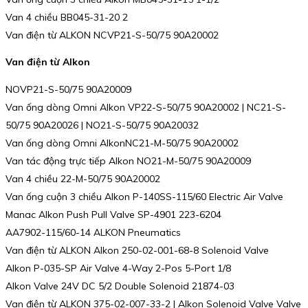
Van 4 chiều BB045-31-20 2
Van điện từ ALKON NCVP21-S-50/75 90A20002
Van điện từ Alkon
NOVP21-S-50/75 90A20009
Van ống dòng Omni Alkon VP22-S-50/75 90A20002 | NC21-S-
50/75 90A20026 | NO21-S-50/75 90A20032
Van ống dòng Omni AlkonNC21-M-50/75 90A20002
Van tác động trực tiếp Alkon NO21-M-50/75 90A20009
Van 4 chiều 22-M-50/75 90A20002
Van ống cuộn 3 chiều Alkon P-140SS-115/60 Electric Air Valve
Manac Alkon Push Pull Valve SP-4901 223-6204
AA7902-115/60-14 ALKON Pneumatics
Van điện từ ALKON Alkon 250-02-001-68-8 Solenoid Valve
Alkon P-035-SP Air Valve 4-Way 2-Pos 5-Port 1/8
Alkon Valve 24V DC 5/2 Double Solenoid 21874-03
Van điện từ ALKON 375-02-007-33-2 | Alkon Solenoid Valve Valve