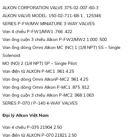
ALKON CORPORATION VALVE 375-02-007-60-3
ALKON VALVE MODEL: 150-02-711-68-1 , 125346
SERIES P-FW/MW MINIATURE 3-WAY VALVES
Van 4 chiều P-FW1/MW1 .766 .422
Van ống cuộn 3 chiều Alkon P-FW2/MW2 1.000 .500
Van ống dòng Omni Alkon MC (NC) 1 (1/8 NPT) SS – Single
Solenoid
MO (NO) 2 (1/4 NPT) SP – Single Pilot
Van điện từ ALKON P-MC1 .961 4.25
Van ống dòng Omni AlkonP-MC2 .961 4.25
Van ống dòng Omni Alkon P-MC1 .875 .812
Van ống cuộn 3 chiều Alkon P-MC2 .968 1.063
SERIES P-070 / P-140 4-WAY VALVES
Đại lý Alkon Việt Nam
Van 4 chiều P-035 21904 2.50
Van điện từ ALKON P-070 21821 2.50