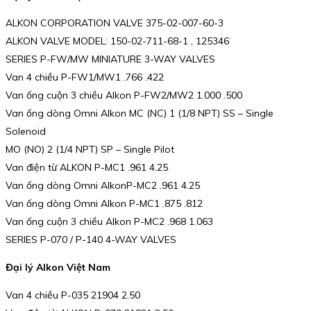
ALKON CORPORATION VALVE 375-02-007-60-3
ALKON VALVE MODEL: 150-02-711-68-1 , 125346
SERIES P-FW/MW MINIATURE 3-WAY VALVES
Van 4 chiều P-FW1/MW1 .766 .422
Van ống cuộn 3 chiều Alkon P-FW2/MW2 1.000 .500
Van ống dòng Omni Alkon MC (NC) 1 (1/8 NPT) SS – Single
Solenoid
MO (NO) 2 (1/4 NPT) SP – Single Pilot
Van điện từ ALKON P-MC1 .961 4.25
Van ống dòng Omni AlkonP-MC2 .961 4.25
Van ống dòng Omni Alkon P-MC1 .875 .812
Van ống cuộn 3 chiều Alkon P-MC2 .968 1.063
SERIES P-070 / P-140 4-WAY VALVES
Đại lý Alkon Việt Nam
Van 4 chiều P-035 21904 2.50