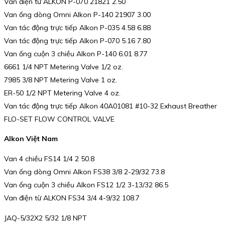
Van điện từ ALKON P-070 21821 2.50
Van ống dòng Omni Alkon P-140 21907 3.00
Van tác động trực tiếp Alkon P-035 4.58 6.88
Van tác động trực tiếp Alkon P-070 5.16 7.80
Van ống cuộn 3 chiều Alkon P-140 6.01 8.77
6661 1/4 NPT Metering Valve 1/2 oz.
7985 3/8 NPT Metering Valve 1 oz.
ER-50 1/2 NPT Metering Valve 4 oz.
Van tác động trực tiếp Alkon 40A01081 #10-32 Exhaust Breather
FLO-SET FLOW CONTROL VALVE
Alkon Việt Nam
Van 4 chiều FS14 1/4 2 50.8
Van ống dòng Omni Alkon FS38 3/8 2-29/32 73.8
Van ống cuộn 3 chiều Alkon FS12 1/2 3-13/32 86.5
Van điện từ ALKON FS34 3/4 4-9/32 108.7
JAQ-5/32X2 5/32 1/8 NPT