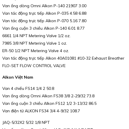
Van ống dòng Omni Alkon P-140 21907 3.00
Van tác động trực tiếp Alkon P-035 4.58 6.88
Van tác động trực tiếp Alkon P-070 5.16 7.80
Van ống cuộn 3 chiều Alkon P-140 6.01 8.77
6661 1/4 NPT Metering Valve 1/2 oz.
7985 3/8 NPT Metering Valve 1 oz.
ER-50 1/2 NPT Metering Valve 4 oz.
Van tác động trực tiếp Alkon 40A01081 #10-32 Exhaust Breather
FLO-SET FLOW CONTROL VALVE
Alkon Việt Nam
Van 4 chiều FS14 1/4 2 50.8
Van ống dòng Omni Alkon FS38 3/8 2-29/32 73.8
Van ống cuộn 3 chiều Alkon FS12 1/2 3-13/32 86.5
Van điện từ ALKON FS34 3/4 4-9/32 108.7
JAQ-5/32X2 5/32 1/8 NPT