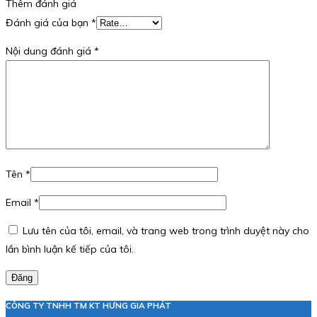
Thêm đánh giá
Đánh giá của bạn
*
Nội dung đánh giá
*
Tên
*
Email
*
Lưu tên của tôi, email, và trang web trong trình duyệt này cho
lần bình luận kế tiếp của tôi.
Đăng
CÔNG TY TNHH TM KT HƯNG GIA PHÁT