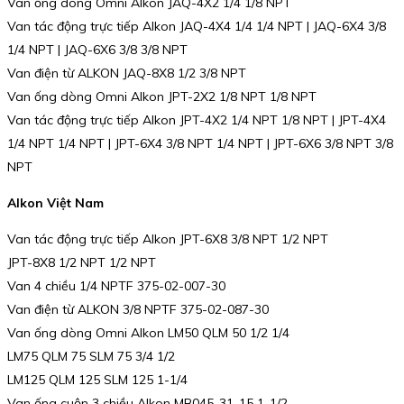
Van ống dòng Omni Alkon JAQ-4X2 1/4 1/8 NPT
Van tác động trực tiếp Alkon JAQ-4X4 1/4 1/4 NPT | JAQ-6X4 3/8
1/4 NPT | JAQ-6X6 3/8 3/8 NPT
Van điện từ ALKON JAQ-8X8 1/2 3/8 NPT
Van ống dòng Omni Alkon JPT-2X2 1/8 NPT 1/8 NPT
Van tác động trực tiếp Alkon JPT-4X2 1/4 NPT 1/8 NPT | JPT-4X4
1/4 NPT 1/4 NPT | JPT-6X4 3/8 NPT 1/4 NPT | JPT-6X6 3/8 NPT 3/8
NPT
Alkon Việt Nam
Van tác động trực tiếp Alkon JPT-6X8 3/8 NPT 1/2 NPT
JPT-8X8 1/2 NPT 1/2 NPT
Van 4 chiều 1/4 NPTF 375-02-007-30
Van điện từ ALKON 3/8 NPTF 375-02-087-30
Van ống dòng Omni Alkon LM50 QLM 50 1/2 1/4
LM75 QLM 75 SLM 75 3/4 1/2
LM125 QLM 125 SLM 125 1-1/4
Van ống cuộn 3 chiều Alkon MB045-31-15 1-1/2