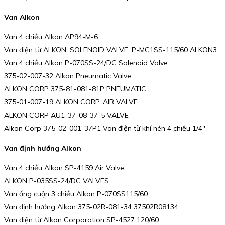
Van Alkon
Van 4 chiều Alkon AP94-M-6
Van điện từ ALKON, SOLENOID VALVE, P-MC1SS-115/60 ALKON3
Van 4 chiều Alkon P-070SS-24/DC Solenoid Valve
375-02-007-32 Alkon Pneumatic Valve
ALKON CORP 375-81-081-81P PNEUMATIC
375-01-007-19 ALKON CORP. AIR VALVE
ALKON CORP AU1-37-08-37-5 VALVE
Alkon Corp 375-02-001-37P1 Van điện từ khí nén 4 chiều 1/4″
Van định hướng Alkon
Van 4 chiều Alkon SP-4159 Air Valve
ALKON P-035SS-24/DC VALVES
Van ống cuộn 3 chiều Alkon P-070SS115/60
Van định hướng Alkon 375-02R-081-34 37502R08134
Van điện từ Alkon Corporation SP-4527 120/60