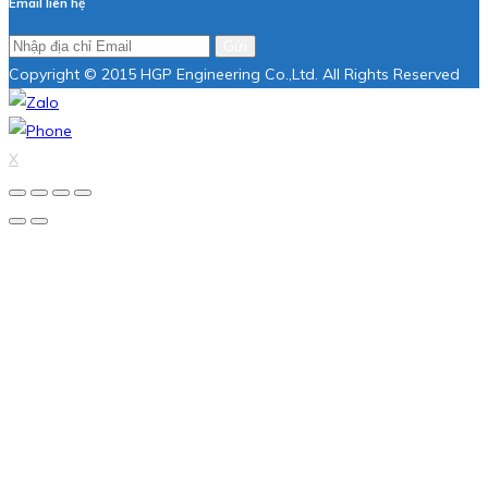
Email liên hệ
Gửi
Copyright © 2015 HGP Engineering Co.,Ltd. All Rights Reserved
X