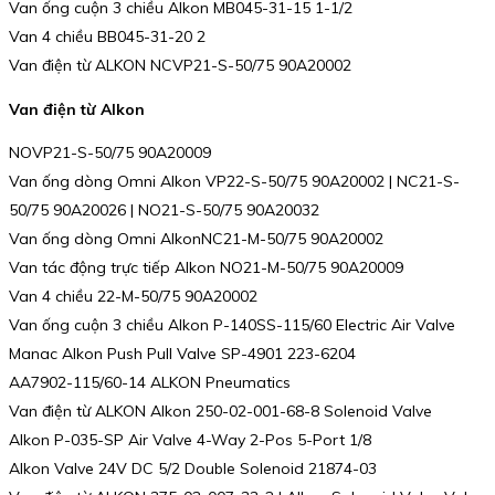
Van ống cuộn 3 chiều Alkon MB045-31-15 1-1/2
Van 4 chiều BB045-31-20 2
Van điện từ ALKON NCVP21-S-50/75 90A20002
Van điện từ Alkon
NOVP21-S-50/75 90A20009
Van ống dòng Omni Alkon VP22-S-50/75 90A20002 | NC21-S-
50/75 90A20026 | NO21-S-50/75 90A20032
Van ống dòng Omni AlkonNC21-M-50/75 90A20002
Van tác động trực tiếp Alkon NO21-M-50/75 90A20009
Van 4 chiều 22-M-50/75 90A20002
Van ống cuộn 3 chiều Alkon P-140SS-115/60 Electric Air Valve
Manac Alkon Push Pull Valve SP-4901 223-6204
AA7902-115/60-14 ALKON Pneumatics
Van điện từ ALKON Alkon 250-02-001-68-8 Solenoid Valve
Alkon P-035-SP Air Valve 4-Way 2-Pos 5-Port 1/8
Alkon Valve 24V DC 5/2 Double Solenoid 21874-03