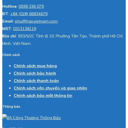
Hotline
:
0938 336 079
ĐT
:
+84 (028) 66834679
Email
:
phu@hgpvietnam.com
MST
:
0313138119
Địa chỉ
: 933/5/2C Tỉnh lộ 10, Phường Tân Tạo, Thành phố Hồ Chí
Minh, Việt Nam.
Chính sách
Chính sách mua hàng
Chính sách bảo hành
Chính sách thanh toán
Chính sách vận chuyển và giao nhận
Chính sách bảo mật thông tin
Thông báo