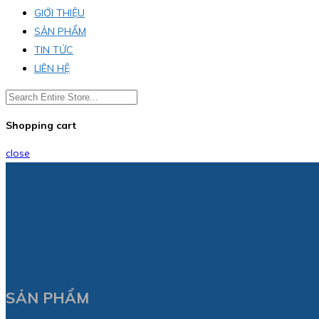
GIỚI THIỆU
SẢN PHẨM
TIN TỨC
LIÊN HỆ
Shopping cart
close
SẢN PHẨM