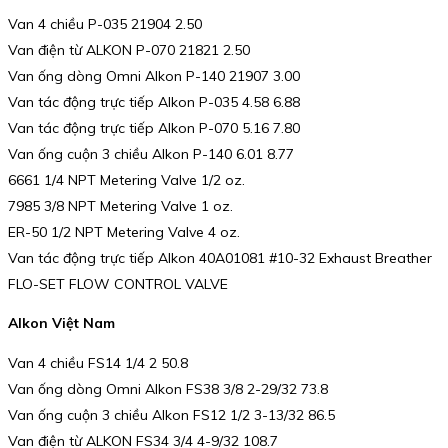
Van 4 chiều P-035 21904 2.50
Van điện từ ALKON P-070 21821 2.50
Van ống dòng Omni Alkon P-140 21907 3.00
Van tác động trực tiếp Alkon P-035 4.58 6.88
Van tác động trực tiếp Alkon P-070 5.16 7.80
Van ống cuộn 3 chiều Alkon P-140 6.01 8.77
6661 1/4 NPT Metering Valve 1/2 oz.
7985 3/8 NPT Metering Valve 1 oz.
ER-50 1/2 NPT Metering Valve 4 oz.
Van tác động trực tiếp Alkon 40A01081 #10-32 Exhaust Breather
FLO-SET FLOW CONTROL VALVE
Alkon Việt Nam
Van 4 chiều FS14 1/4 2 50.8
Van ống dòng Omni Alkon FS38 3/8 2-29/32 73.8
Van ống cuộn 3 chiều Alkon FS12 1/2 3-13/32 86.5
Van điện từ ALKON FS34 3/4 4-9/32 108.7