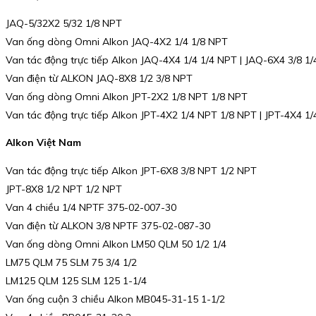
JAQ-5/32X2 5/32 1/8 NPT
Van ống dòng Omni Alkon JAQ-4X2 1/4 1/8 NPT
Van tác động trực tiếp Alkon JAQ-4X4 1/4 1/4 NPT | JAQ-6X4 3/8 1
Van điện từ ALKON JAQ-8X8 1/2 3/8 NPT
Van ống dòng Omni Alkon JPT-2X2 1/8 NPT 1/8 NPT
Van tác động trực tiếp Alkon JPT-4X2 1/4 NPT 1/8 NPT | JPT-4X4 1
Alkon Việt Nam
Van tác động trực tiếp Alkon JPT-6X8 3/8 NPT 1/2 NPT
JPT-8X8 1/2 NPT 1/2 NPT
Van 4 chiều 1/4 NPTF 375-02-007-30
Van điện từ ALKON 3/8 NPTF 375-02-087-30
Van ống dòng Omni Alkon LM50 QLM 50 1/2 1/4
LM75 QLM 75 SLM 75 3/4 1/2
LM125 QLM 125 SLM 125 1-1/4
Van ống cuộn 3 chiều Alkon MB045-31-15 1-1/2