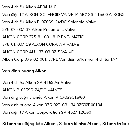
Van 4 chiều Alkon AP94-M-6
Van điện từ ALKON, SOLENOID VALVE, P-MC1SS-115/60 ALKON3
Van 4 chiều Alkon P-070SS-24/DC Solenoid Valve
375-02-007-32 Alkon Pneumatic Valve
ALKON CORP 375-81-081-81P PNEUMATIC
375-01-007-19 ALKON CORP. AIR VALVE
ALKON CORP AU1-37-08-37-5 VALVE
Alkon Corp 375-02-001-37P1 Van điện từ khí nén 4 chiều 1/4″
Van định hướng Alkon
Van 4 chiều Alkon SP-4159 Air Valve
ALKON P-035SS-24/DC VALVES
Van ống cuộn 3 chiều Alkon P-070SS115/60
Van định hướng Alkon 375-02R-081-34 37502R08134
Van điện từ Alkon Corporation SP-4527 120/60
Xi lanh tác động kép Alkon , Xi lanh lỗ nhỏ Alkon , Xi lanh thé