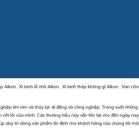
p Alkon , Xi lanh lỗ nhỏ Alkon , Xi lanh thép không gỉ Alkon , Van cô
hiệp khí nén và thủy lực di động và công nghiệp. Trong suốt những
ẩm cốt lõi của mình. Các thương hiệu này vẫn tồn tại cho đến ngày n
Mỹ giúp duy trì dòng sản phẩm ổn định cho khách hàng của chúng tôi