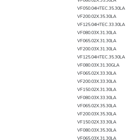
VF080.02X.35.30LA
VF050.04HTEC.35.30LA
VF200.02X.35.30LA
VF125.04HTEC.33.30LA
VF080.03X.31.30LA
VF065.02X.31.30LA
VF200.03X.31.30LA
VF125.04HTEC.35.30LA
VF080.03X.31.30GLA
VF065.02X.33.30LA
VF200.03X.33.30LA
VF150.02X.31.30LA
VF080.03X.33.30LA
VF065.02X.35.30LA
VF200.03X.35.30LA
VF150.02X.33.30LA
VF080.03X.35.30LA
VF065.03X.31.30LA