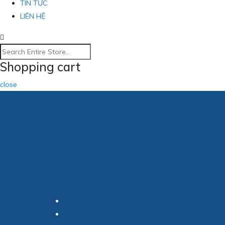
TIN TỨC
LIÊN HỆ
Shopping cart
close