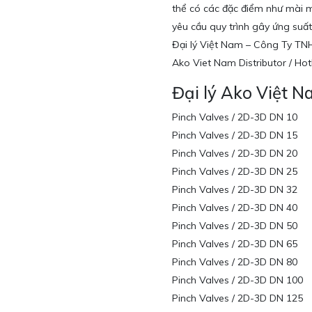
thể có các đặc điểm như mài m
yêu cầu quy trình gây ứng suấ
Đại lý Việt Nam – Công Ty T
Ako Viet Nam Distributor / Ho
Đại lý Ako Việt 
Pinch Valves / 2D-3D DN 10
Pinch Valves / 2D-3D DN 15
Pinch Valves / 2D-3D DN 20
Pinch Valves / 2D-3D DN 25
Pinch Valves / 2D-3D DN 32
Pinch Valves / 2D-3D DN 40
Pinch Valves / 2D-3D DN 50
Pinch Valves / 2D-3D DN 65
Pinch Valves / 2D-3D DN 80
Pinch Valves / 2D-3D DN 100
Pinch Valves / 2D-3D DN 125