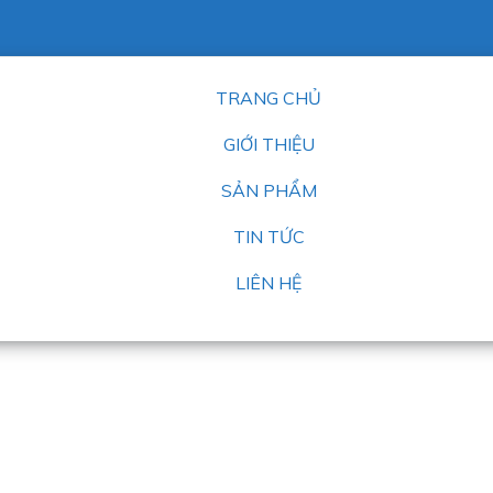
TRANG CHỦ
GIỚI THIỆU
SẢN PHẨM
TIN TỨC
LIÊN HỆ