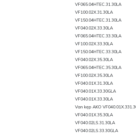
VF065.04HTEC.31.30LA
VF100.02X.31.30LA
VF150.04HTEC.31.30LA
VF040.02X.33.30LA
VF065.04HTEC.33.30LA
VF100.02X.33.30LA
VF150.04HTEC.33.30LA
VF040.02X.35.30LA
VF065.04HTEC.35.30LA
VF100.02X.35.30LA
VF040.01X.31.30LA
VF040.01X.33.30GLA
VF040.01X.33.30LA
Van kẹp AKO VF040.01X.331.
VF040.01X.35.30LA
VF040.02LS.31.30LA
VF040.02LS.33.30GLA