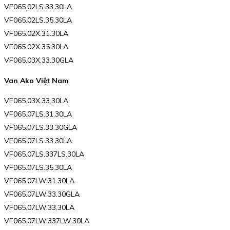
VF065.02LS.33.30LA
VF065.02LS.35.30LA
VF065.02X.31.30LA
VF065.02X.35.30LA
VF065.03X.33.30GLA
Van Ako Việt Nam
VF065.03X.33.30LA
VF065.07LS.31.30LA
VF065.07LS.33.30GLA
VF065.07LS.33.30LA
VF065.07LS.337LS.30LA
VF065.07LS.35.30LA
VF065.07LW.31.30LA
VF065.07LW.33.30GLA
VF065.07LW.33.30LA
VF065.07LW.337LW.30LA