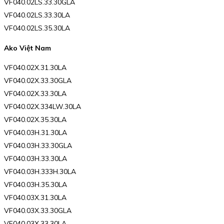
VF040.02LS.33.30GLA
VF040.02LS.33.30LA
VF040.02LS.35.30LA
Ako Việt Nam
VF040.02X.31.30LA
VF040.02X.33.30GLA
VF040.02X.33.30LA
VF040.02X.334LW.30LA
VF040.02X.35.30LA
VF040.03H.31.30LA
VF040.03H.33.30GLA
VF040.03H.33.30LA
VF040.03H.333H.30LA
VF040.03H.35.30LA
VF040.03X.31.30LA
VF040.03X.33.30GLA
VF040.03X.33.30LA