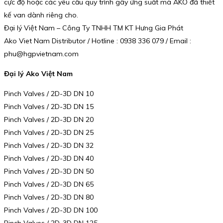
cực độ hoặc các yêu cầu quy trình gây ứng suất mà AKO đã thiết
kế van dành riêng cho.
Đại lý Việt Nam – Công Ty TNHH TM KT Hưng Gia Phát
Ako Viet Nam Distributor / Hotline : 0938 336 079 / Email :
phu@hgpvietnam.com
Đại lý Ako Việt Nam
Pinch Valves / 2D-3D DN 10
Pinch Valves / 2D-3D DN 15
Pinch Valves / 2D-3D DN 20
Pinch Valves / 2D-3D DN 25
Pinch Valves / 2D-3D DN 32
Pinch Valves / 2D-3D DN 40
Pinch Valves / 2D-3D DN 50
Pinch Valves / 2D-3D DN 65
Pinch Valves / 2D-3D DN 80
Pinch Valves / 2D-3D DN 100
Pinch Valves / 2D-3D DN 125