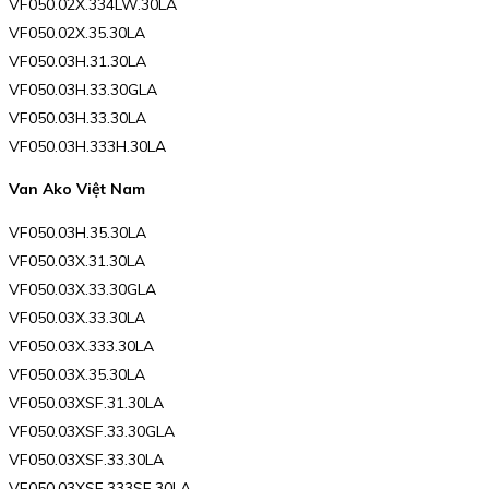
VF050.02X.334LW.30LA
VF050.02X.35.30LA
VF050.03H.31.30LA
VF050.03H.33.30GLA
VF050.03H.33.30LA
VF050.03H.333H.30LA
Van Ako Việt Nam
VF050.03H.35.30LA
VF050.03X.31.30LA
VF050.03X.33.30GLA
VF050.03X.33.30LA
VF050.03X.333.30LA
VF050.03X.35.30LA
VF050.03XSF.31.30LA
VF050.03XSF.33.30GLA
VF050.03XSF.33.30LA
VF050.03XSF.333SF.30LA