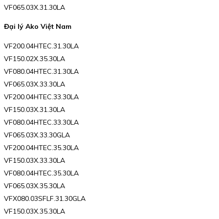
VF065.03X.31.30LA
Đại lý Ako Việt Nam
VF200.04HTEC.31.30LA
VF150.02X.35.30LA
VF080.04HTEC.31.30LA
VF065.03X.33.30LA
VF200.04HTEC.33.30LA
VF150.03X.31.30LA
VF080.04HTEC.33.30LA
VF065.03X.33.30GLA
VF200.04HTEC.35.30LA
VF150.03X.33.30LA
VF080.04HTEC.35.30LA
VF065.03X.35.30LA
VFX080.03SFLF.31.30GLA
VF150.03X.35.30LA