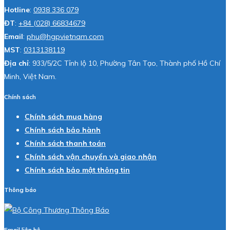
Hotline
:
0938 336 079
ĐT
:
+84 (028) 66834679
Email
:
phu@hgpvietnam.com
MST
:
0313138119
Địa chỉ
: 933/5/2C Tỉnh lộ 10, Phường Tân Tạo, Thành phố Hồ Chí
Minh, Việt Nam.
Chính sách
Chính sách mua hàng
Chính sách bảo hành
Chính sách thanh toán
Chính sách vận chuyển và giao nhận
Chính sách bảo mật thông tin
Thông báo
Email liên hệ