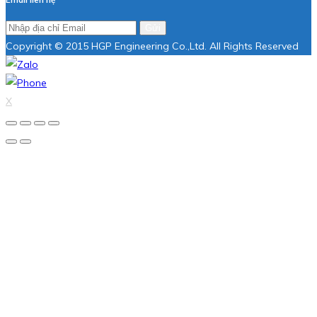
Gửi
Copyright © 2015 HGP Engineering Co.,Ltd. All Rights Reserved
X