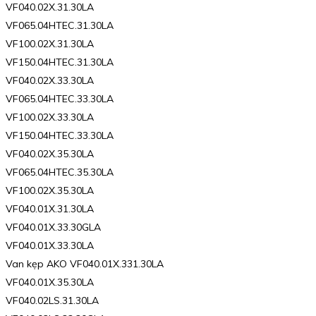
VF040.02X.31.30LA
VF065.04HTEC.31.30LA
VF100.02X.31.30LA
VF150.04HTEC.31.30LA
VF040.02X.33.30LA
VF065.04HTEC.33.30LA
VF100.02X.33.30LA
VF150.04HTEC.33.30LA
VF040.02X.35.30LA
VF065.04HTEC.35.30LA
VF100.02X.35.30LA
VF040.01X.31.30LA
VF040.01X.33.30GLA
VF040.01X.33.30LA
Van kẹp AKO VF040.01X.331.30LA
VF040.01X.35.30LA
VF040.02LS.31.30LA