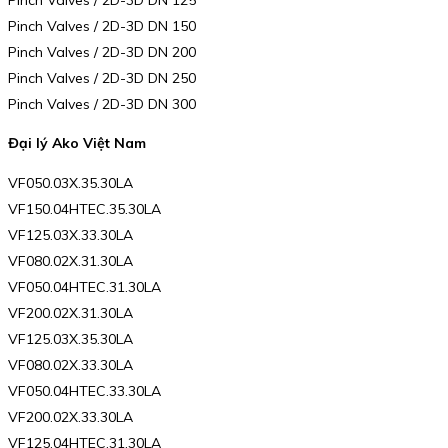
Pinch Valves / 2D-3D DN 150
Pinch Valves / 2D-3D DN 200
Pinch Valves / 2D-3D DN 250
Pinch Valves / 2D-3D DN 300
Đại lý Ako Việt Nam
VF050.03X.35.30LA
VF150.04HTEC.35.30LA
VF125.03X.33.30LA
VF080.02X.31.30LA
VF050.04HTEC.31.30LA
VF200.02X.31.30LA
VF125.03X.35.30LA
VF080.02X.33.30LA
VF050.04HTEC.33.30LA
VF200.02X.33.30LA
VF125.04HTEC.31.30LA