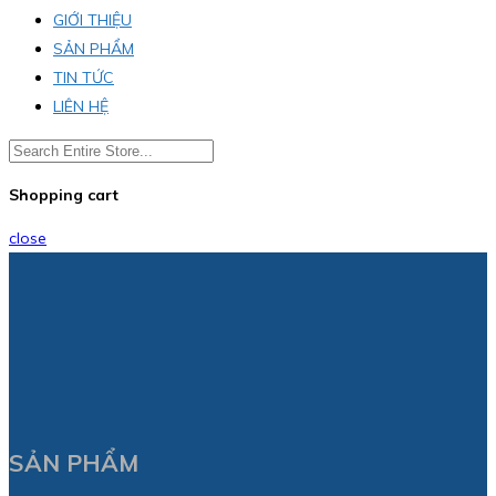
GIỚI THIỆU
SẢN PHẨM
TIN TỨC
LIÊN HỆ
Shopping cart
close
SẢN PHẨM