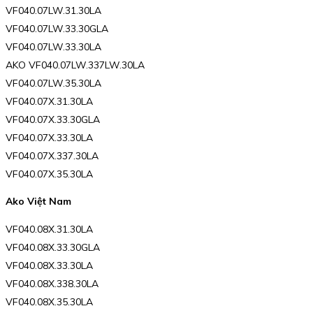
VF040.07LW.31.30LA
VF040.07LW.33.30GLA
VF040.07LW.33.30LA
AKO VF040.07LW.337LW.30LA
VF040.07LW.35.30LA
VF040.07X.31.30LA
VF040.07X.33.30GLA
VF040.07X.33.30LA
VF040.07X.337.30LA
VF040.07X.35.30LA
Ako Việt Nam
VF040.08X.31.30LA
VF040.08X.33.30GLA
VF040.08X.33.30LA
VF040.08X.338.30LA
VF040.08X.35.30LA