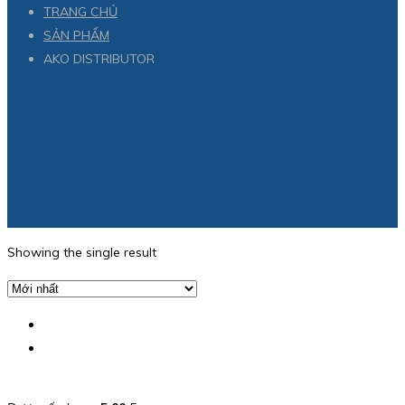
TRANG CHỦ
SẢN PHẨM
AKO DISTRIBUTOR
Showing the single result