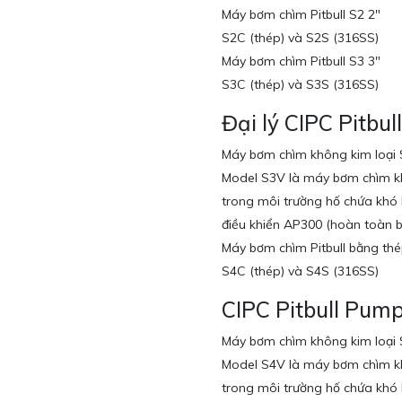
Máy bơm chìm Pitbull S2 2″
S2C (thép) và S2S (316SS)
Máy bơm chìm Pitbull S3 3″
S3C (thép) và S3S (316SS)
Đại lý CIPC Pitbu
Máy bơm chìm không kim loại 
Model S3V là máy bơm chìm khô
trong môi trường hố chứa khó
điều khiển AP300 (hoàn toàn b
Máy bơm chìm Pitbull bằng thé
S4C (thép) và S4S (316SS)
CIPC Pitbull Pum
Máy bơm chìm không kim loại 
Model S4V là máy bơm chìm khô
trong môi trường hố chứa khó