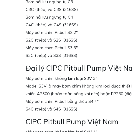
Bơm hồi lưu ngưng tụ C3
C3C (thép) và C3S (316SS)
Bơm hồi lưu ngưng tụ C4
C4C (thép) và C4S (316SS)
Máy bơm chìm Pitbull S2 2″
S2C (thép) và S2S (316SS)
Máy bơm chìm Pitbull S3 3″
S3C (thép) và S3S (316SS)
Đại lý CIPC Pitbull Pump Việt 
Máy bơm chìm không kim loại S3V 3″
Model S3V là máy bơm chìm không kim loại được thiết 
khiển AP300 (hoàn toàn bằng khí nén) hoặc EP250 (điện
Máy bơm chìm Pitbull bằng thép S4 4″
S4C (thép) và S4S (316SS)
CIPC Pitbull Pump Việt Nam