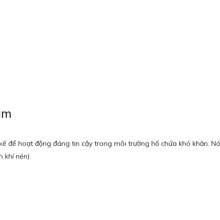
Nam
kế để hoạt động đáng tin cậy trong môi trường hố chứa khó khăn. N
 khí nén).