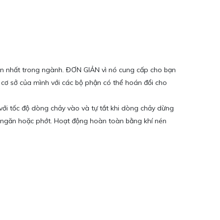
ăn nhất trong ngành. ĐƠN GIẢN vì nó cung cấp cho bạn
 cơ sở của mình với các bộ phận có thể hoán đổi cho
với tốc độ dòng chảy vào và tự tắt khi dòng chảy dừng
g ngăn hoặc phớt. Hoạt động hoàn toàn bằng khí nén