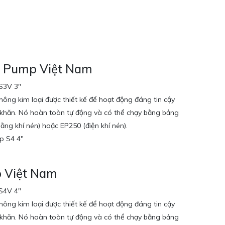
ll Pump Việt Nam
S3V 3″
ng kim loại được thiết kế để hoạt động đáng tin cậy
 khăn. Nó hoàn toàn tự động và có thể chạy bằng bảng
ằng khí nén) hoặc EP250 (điện khí nén).
p S4 4″
p Việt Nam
S4V 4″
ng kim loại được thiết kế để hoạt động đáng tin cậy
 khăn. Nó hoàn toàn tự động và có thể chạy bằng bảng