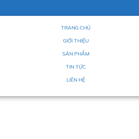
TRANG CHỦ
GIỚI THIỆU
SẢN PHẨM
TIN TỨC
LIÊN HỆ