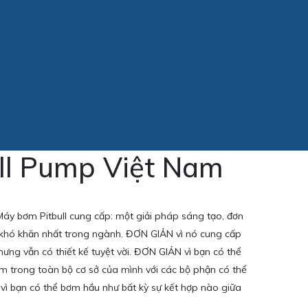
ull Pump Việt Nam
Máy bơm Pitbull cung cấp: một giải pháp sáng tạo, đơn
khó khăn nhất trong ngành. ĐƠN GIẢN vì nó cung cấp
nhưng vẫn có thiết kế tuyệt vời. ĐƠN GIẢN vì bạn có thể
 trong toàn bộ cơ sở của mình với các bộ phận có thể
ì bạn có thể bơm hầu như bất kỳ sự kết hợp nào giữa