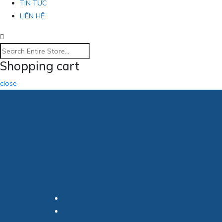
TIN TỨC
LIÊN HỆ
Shopping cart
close