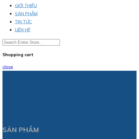
GIỚI THIỆU
SẢN PHẨM
TIN TỨC
LIÊN HỆ
Shopping cart
close
SẢN PHẨM