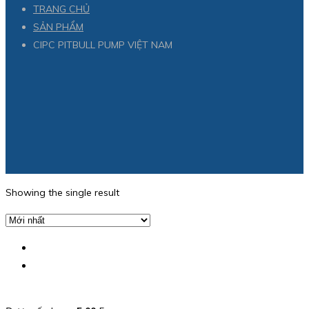
TRANG CHỦ
SẢN PHẨM
CIPC PITBULL PUMP VIỆT NAM
Showing the single result