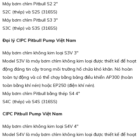
Máy bơm chìm Pitbull S2 2″
S2C (thép) và S2S (316SS)
Máy bơm chìm Pitbull S3 3″
S3C (thép) và S3S (316SS)
Đại lý CIPC Pitbull Pump Việt Nam
Máy bơm chìm không kim loại S3V 3″
Model S3V là máy bơm chìm không kim loại được thiết kế để hoạt
động đáng tin cậy trong môi trường hố chứa khó khăn. Nó hoàn
toàn tự động và có thể chạy bằng bảng điều khiển AP300 (hoàn
toàn bằng khí nén) hoặc EP250 (điện khí nén).
Máy bơm chìm Pitbull bằng thép S4 4″
S4C (thép) và S4S (316SS)
CIPC Pitbull Pump Việt Nam
Máy bơm chìm không kim loại S4V 4″
Model S4V là máy bơm chìm không kim loại được thiết kế để hoạt