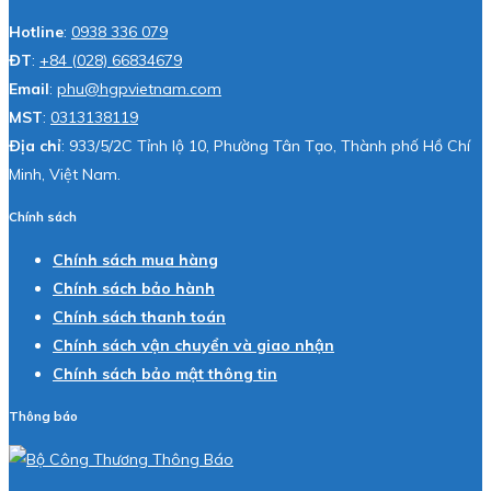
Hotline
:
0938 336 079
ĐT
:
+84 (028) 66834679
Email
:
phu@hgpvietnam.com
MST
:
0313138119
Địa chỉ
: 933/5/2C Tỉnh lộ 10, Phường Tân Tạo, Thành phố Hồ Chí
Minh, Việt Nam.
Chính sách
Chính sách mua hàng
Chính sách bảo hành
Chính sách thanh toán
Chính sách vận chuyển và giao nhận
Chính sách bảo mật thông tin
Thông báo