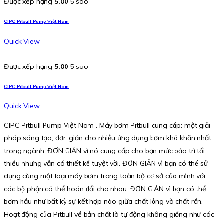
Được xếp hạng
5.00
5 sao
CIPC Pitbull Pump Việt Nam
Quick View
Được xếp hạng
5.00
5 sao
CIPC Pitbull Pump Việt Nam
Quick View
CIPC Pitbull Pump Việt Nam . Máy bơm Pitbull cung cấp: một giải
pháp sáng tạo, đơn giản cho nhiều ứng dụng bơm khó khăn nhất
trong ngành. ĐƠN GIẢN vì nó cung cấp cho bạn mức bảo trì tối
thiểu nhưng vẫn có thiết kế tuyệt vời. ĐƠN GIẢN vì bạn có thể sử
dụng cùng một loại máy bơm trong toàn bộ cơ sở của mình với
các bộ phận có thể hoán đổi cho nhau. ĐƠN GIẢN vì bạn có thể
bơm hầu như bất kỳ sự kết hợp nào giữa chất lỏng và chất rắn.
Hoạt động của Pitbull về bản chất là tự động không giống như các