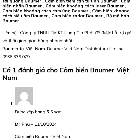
sợi quang Baumer , Cảm biến tiệm cận từ tính Baumer , Cảm
biến nhãn Baumer , Cảm biến khoảng cách laser Baumer ,
Cảm biến khoảng cách cảm ứng Baumer , Cảm biến khoảng
cách siêu âm Baumer , Cảm biến radar Baumer , Bộ mã hóa
Baumer
Liên hệ : Công ty TNHH TM KT Hưng Gia Phát để được hỗ trợ giá
và thời gian giao hàng nhanh nhất.
Baumer tại Việt Nam. Baumer Viet Nam Distributor / Hotline :
0938 336 079
Có 1 đánh giá cho
Cảm biến Baumer Việt
Nam
Được xếp hạng
5
5 sao
Mr Phú
–
11/10/2024
Cảm biến Baumer Việt Nam