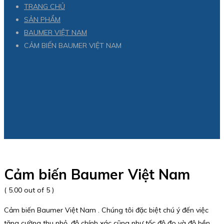
TRANG CHỦ
SẢN PHẨM
BAUMER VIỆT NAM
CẢM BIẾN BAUMER VIỆT NAM
Cảm biến Baumer Việt Nam
( 5.00 out of 5 )
Cảm biến Baumer Việt Nam . Chúng tôi đặc biệt chú ý đến việc
tăng cường thu nhỏ, độ chính xác cũng như tốc độ đo và độ bền