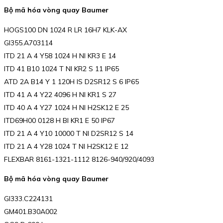
Bộ mã hóa vòng quay Baumer
HOGS100 DN 1024 R LR 16H7 KLK-AX
GI355.A703114
ITD 21 A 4 Y58 1024 H NI KR3 E 14
ITD 41 B10 1024 T NI KR2 S 11 IP65
ATD 2A B14 Y 1 120H IS D2SR12 S 6 IP65
ITD 41 A 4 Y22 4096 H NI KR1 S 27
ITD 40 A 4 Y27 1024 H NI H2SK12 E 25
ITD69H00 0128 H BI KR1 E 50 IP67
ITD 21 A 4 Y10 10000 T NI D2SR12 S 14
ITD 21 A 4 Y28 1024 T NI H2SK12 E 12
FLEXBAR 8161-1321-1112 8126-940/920/4093
Bộ mã hóa vòng quay Baumer
GI333.C224131
GM401.B30A002