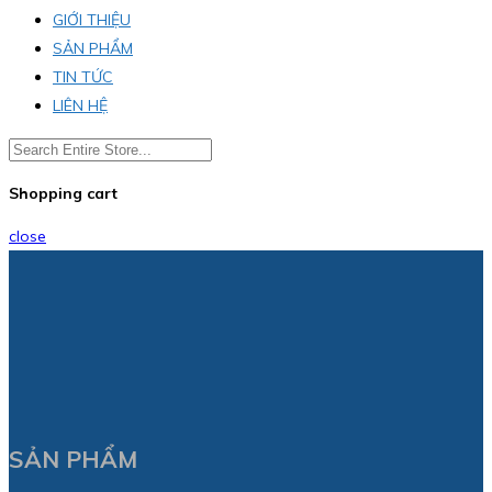
GIỚI THIỆU
SẢN PHẨM
TIN TỨC
LIÊN HỆ
Shopping cart
close
SẢN PHẨM