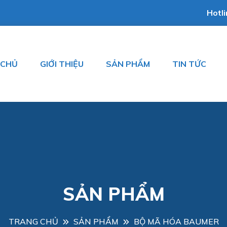
Hotl
 CHỦ
GIỚI THIỆU
SẢN PHẨM
TIN TỨC
SẢN PHẨM
TRANG CHỦ
SẢN PHẨM
BỘ MÃ HÓA BAUMER