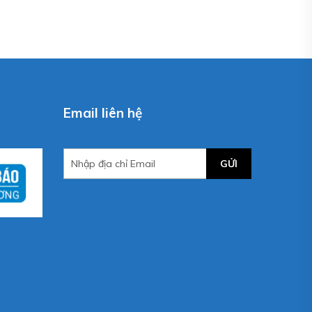
Email liên hệ
GỬI