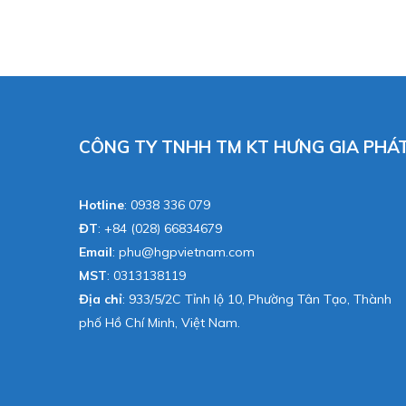
CÔNG TY TNHH TM KT HƯNG GIA PHÁ
Hotline
:
0938 336 079
ĐT
:
+84 (028) 66834679
Email
:
phu@hgpvietnam.com
MST
:
0313138119
Địa chỉ
: 933/5/2C Tỉnh lộ 10, Phường Tân Tạo, Thành
phố Hồ Chí Minh, Việt Nam.