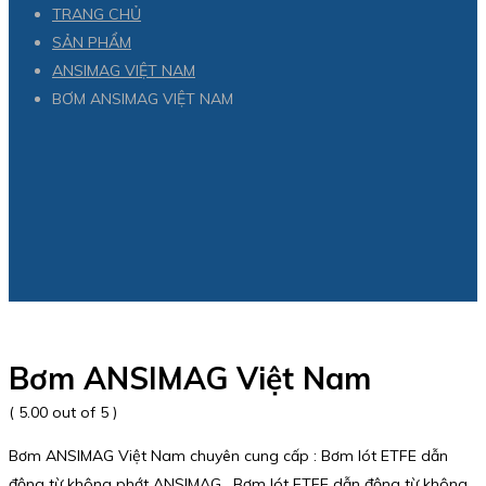
TRANG CHỦ
SẢN PHẨM
ANSIMAG VIỆT NAM
BƠM ANSIMAG VIỆT NAM
Bơm ANSIMAG Việt Nam
( 5.00 out of 5 )
Bơm ANSIMAG Việt Nam chuyên cung cấp : Bơm lót ETFE dẫn
động từ không phớt ANSIMAG , Bơm lót ETFE dẫn động từ không