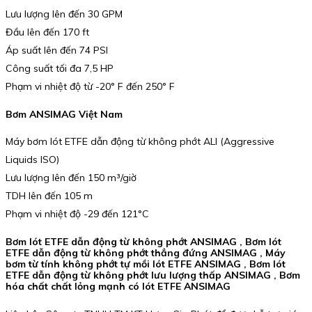
Lưu lượng lên đến 30 GPM
Đầu lên đến 170 ft
Áp suất lên đến 74 PSI
Công suất tối đa 7,5 HP
Phạm vi nhiệt độ từ -20° F đến 250° F
Bơm ANSIMAG Việt Nam
Máy bơm lót ETFE dẫn động từ không phớt ALI (Aggressive
Liquids ISO)
Lưu lượng lên đến 150 m³/giờ
TDH lên đến 105 m
Phạm vi nhiệt độ -29 đến 121°C
Bơm lót ETFE dẫn động từ không phớt ANSIMAG , Bơm lót
ETFE dẫn động từ không phớt thẳng đứng ANSIMAG , Máy
bơm từ tính không phớt tự mồi lót ETFE ANSIMAG , Bơm lót
ETFE dẫn động từ không phớt lưu lượng thấp ANSIMAG , Bơm
hóa chất chất lỏng mạnh có lót ETFE ANSIMAG