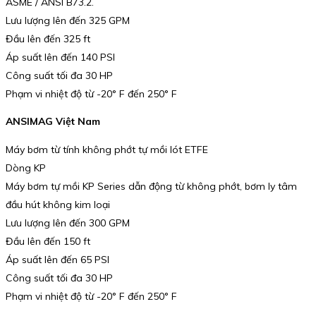
ASME / ANSI B73.2.
Lưu lượng lên đến 325 GPM
Đầu lên đến 325 ft
Áp suất lên đến 140 PSI
Công suất tối đa 30 HP
Phạm vi nhiệt độ từ -20° F đến 250° F
ANSIMAG Việt Nam
Máy bơm từ tính không phớt tự mồi lót ETFE
Dòng KP
Máy bơm tự mồi KP Series dẫn động từ không phớt, bơm ly tâm
đầu hút không kim loại
Lưu lượng lên đến 300 GPM
Đầu lên đến 150 ft
Áp suất lên đến 65 PSI
Công suất tối đa 30 HP
Phạm vi nhiệt độ từ -20° F đến 250° F