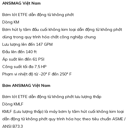
ANSIMAG Việt Nam
Bơm lót ETFE dẫn động từ không phớt
Dòng KM
Bơm hút ly tâm đầu cuối không kim loại dẫn động từ không phớt
dùng trong quy trình hóa chất công nghiệp chung
Lưu lượng lên đến 147 GPM
Đầu lên đến 140 ft
Áp suất lên đến 61 PSI
Công suất tối đa 7,5 HP
Phạm vi nhiệt độ từ -20° F đến 250° F
Bơm ANSIMAG Việt Nam
Bơm lót ETFE dẫn động từ không phớt lưu lượng thấp
Dòng KMLF
KMLF (Lưu lượng thấp) là máy bơm ly tâm hút cuối không kim loại
dẫn động từ không phớt quy trình hóa học theo tiêu chuẩn ASME /
ANSI B73.3