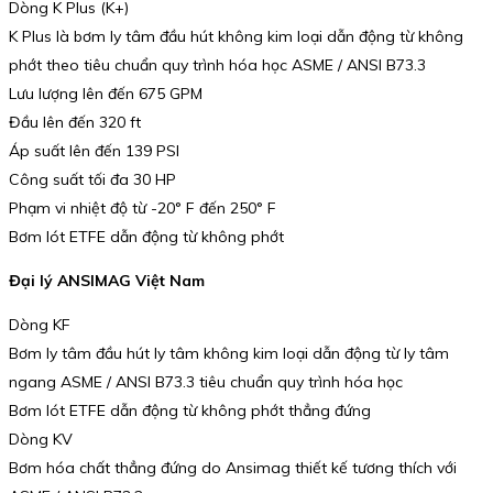
Dòng K Plus (K+)
K Plus là bơm ly tâm đầu hút không kim loại dẫn động từ không
phớt theo tiêu chuẩn quy trình hóa học ASME / ANSI B73.3
Lưu lượng lên đến 675 GPM
Đầu lên đến 320 ft
Áp suất lên đến 139 PSI
Công suất tối đa 30 HP
Phạm vi nhiệt độ từ -20° F đến 250° F
Bơm lót ETFE dẫn động từ không phớt
Đại lý ANSIMAG Việt Nam
Dòng KF
Bơm ly tâm đầu hút ly tâm không kim loại dẫn động từ ly tâm
ngang ASME / ANSI B73.3 tiêu chuẩn quy trình hóa học
Bơm lót ETFE dẫn động từ không phớt thẳng đứng
Dòng KV
Bơm hóa chất thẳng đứng do Ansimag thiết kế tương thích với