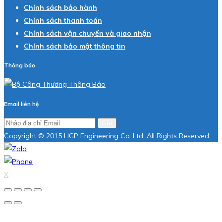
Chính sách bảo hành
Chính sách thanh toán
Chính sách vận chuyển và giao nhận
Chính sách bảo mật thông tin
Thông báo
Email liên hệ
Gửi
Copyright © 2015 HGP Engineering Co.,Ltd. All Rights Reserved
X