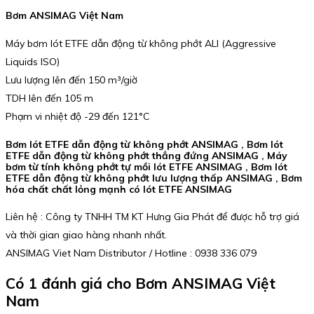
Bơm ANSIMAG Việt Nam
Máy bơm lót ETFE dẫn động từ không phớt ALI (Aggressive
Liquids ISO)
Lưu lượng lên đến 150 m³/giờ
TDH lên đến 105 m
Phạm vi nhiệt độ -29 đến 121°C
Bơm lót ETFE dẫn động từ không phớt ANSIMAG , Bơm lót
ETFE dẫn động từ không phớt thẳng đứng ANSIMAG , Máy
bơm từ tính không phớt tự mồi lót ETFE ANSIMAG , Bơm lót
ETFE dẫn động từ không phớt lưu lượng thấp ANSIMAG , Bơm
hóa chất chất lỏng mạnh có lót ETFE ANSIMAG
Liên hệ : Công ty TNHH TM KT Hưng Gia Phát để được hỗ trợ giá
và thời gian giao hàng nhanh nhất.
ANSIMAG Viet Nam Distributor / Hotline : 0938 336 079
Có 1 đánh giá cho
Bơm ANSIMAG Việt
Nam