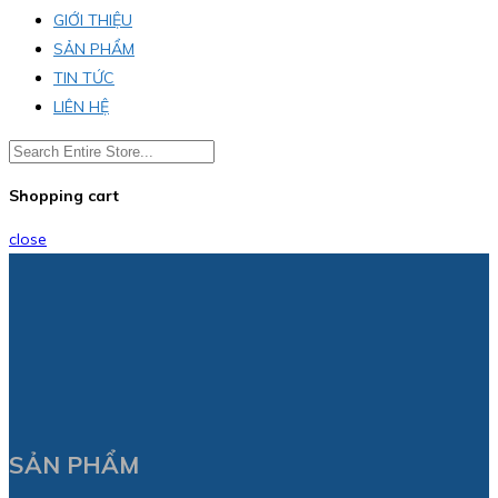
GIỚI THIỆU
SẢN PHẨM
TIN TỨC
LIÊN HỆ
Shopping cart
close
SẢN PHẨM