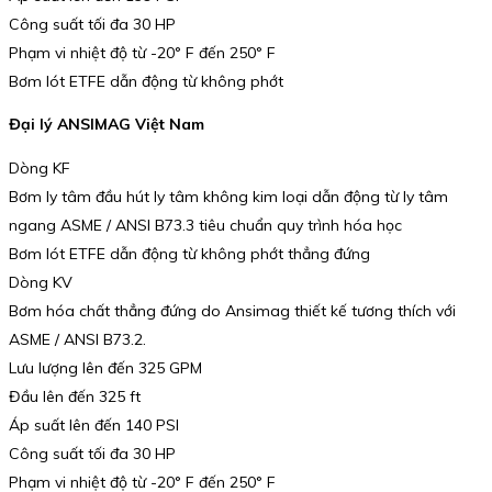
Công suất tối đa 30 HP
Phạm vi nhiệt độ từ -20° F đến 250° F
Bơm lót ETFE dẫn động từ không phớt
Đại lý ANSIMAG Việt Nam
Dòng KF
Bơm ly tâm đầu hút ly tâm không kim loại dẫn động từ ly tâm
ngang ASME / ANSI B73.3 tiêu chuẩn quy trình hóa học
Bơm lót ETFE dẫn động từ không phớt thẳng đứng
Dòng KV
Bơm hóa chất thẳng đứng do Ansimag thiết kế tương thích với
ASME / ANSI B73.2.
Lưu lượng lên đến 325 GPM
Đầu lên đến 325 ft
Áp suất lên đến 140 PSI
Công suất tối đa 30 HP
Phạm vi nhiệt độ từ -20° F đến 250° F