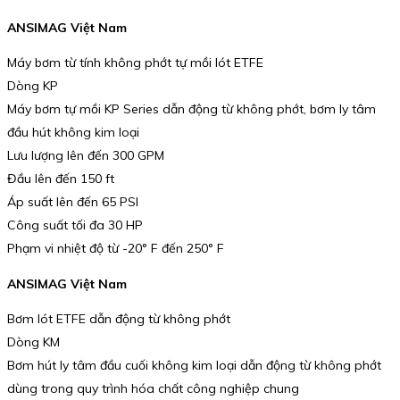
ANSIMAG Việt Nam
Máy bơm từ tính không phớt tự mồi lót ETFE
Dòng KP
Máy bơm tự mồi KP Series dẫn động từ không phớt, bơm ly tâm
đầu hút không kim loại
Lưu lượng lên đến 300 GPM
Đầu lên đến 150 ft
Áp suất lên đến 65 PSI
Công suất tối đa 30 HP
Phạm vi nhiệt độ từ -20° F đến 250° F
ANSIMAG Việt Nam
Bơm lót ETFE dẫn động từ không phớt
Dòng KM
Bơm hút ly tâm đầu cuối không kim loại dẫn động từ không phớt
dùng trong quy trình hóa chất công nghiệp chung