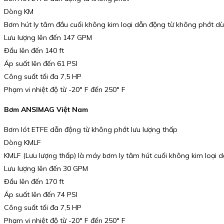
Dòng KM
Bơm hút ly tâm đầu cuối không kim loại dẫn động từ không phớt d
Lưu lượng lên đến 147 GPM
Đầu lên đến 140 ft
Áp suất lên đến 61 PSI
Công suất tối đa 7,5 HP
Phạm vi nhiệt độ từ -20° F đến 250° F
Bơm ANSIMAG Việt Nam
Bơm lót ETFE dẫn động từ không phớt lưu lượng thấp
Dòng KMLF
KMLF (Lưu lượng thấp) là máy bơm ly tâm hút cuối không kim loại 
Lưu lượng lên đến 30 GPM
Đầu lên đến 170 ft
Áp suất lên đến 74 PSI
Công suất tối đa 7,5 HP
Phạm vi nhiệt độ từ -20° F đến 250° F