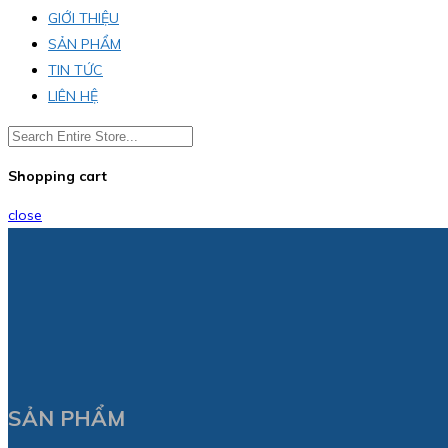
GIỚI THIỆU
SẢN PHẨM
TIN TỨC
LIÊN HỆ
Shopping cart
close
SẢN PHẨM