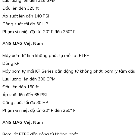
Lưu lượng lên đến 325 GPM
Đầu lên đến 325 ft
Áp suất lên đến 140 PSI
Công suất tối đa 30 HP
Phạm vi nhiệt độ từ -20° F đến 250° F
ANSIMAG Việt Nam
Máy bơm từ tính không phớt tự mồi lót ETFE
Dòng KP
Máy bơm tự mồi KP Series dẫn động từ không phớt, bơm ly tâm đầu
Lưu lượng lên đến 300 GPM
Đầu lên đến 150 ft
Áp suất lên đến 65 PSI
Công suất tối đa 30 HP
Phạm vi nhiệt độ từ -20° F đến 250° F
ANSIMAG Việt Nam
Bơm lót ETFE dẫn động từ không phớt