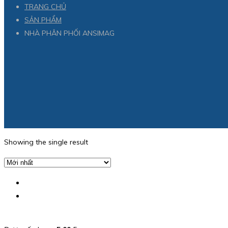
TRANG CHỦ
SẢN PHẨM
NHÀ PHÂN PHỐI ANSIMAG
Showing the single result