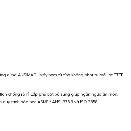
ng đứng ANSIMAG , Máy bơm từ tính không phớt tự mồi lót ETFE
lon chống rò rỉ. Lớp phủ bột bổ sung giúp ngăn ngừa ăn mòn.
 quy trình hóa học ASME / ANSI B73.3 và ISO 2858.