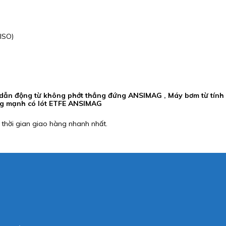
ISO)
dẫn động từ không phớt thẳng đứng ANSIMAG , Máy bơm từ tính 
ỏng mạnh có lót ETFE ANSIMAG
 thời gian giao hàng nhanh nhất.