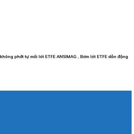
không phớt tự mồi lót ETFE ANSIMAG , Bơm lót ETFE dẫn động