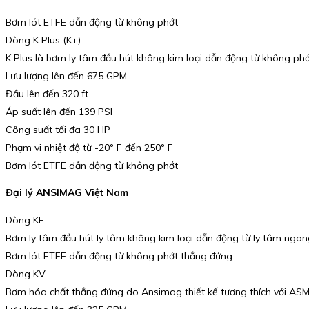
Bơm lót ETFE dẫn động từ không phớt
Dòng K Plus (K+)
K Plus là bơm ly tâm đầu hút không kim loại dẫn động từ không phớ
Lưu lượng lên đến 675 GPM
Đầu lên đến 320 ft
Áp suất lên đến 139 PSI
Công suất tối đa 30 HP
Phạm vi nhiệt độ từ -20° F đến 250° F
Bơm lót ETFE dẫn động từ không phớt
Đại lý ANSIMAG Việt Nam
Dòng KF
Bơm ly tâm đầu hút ly tâm không kim loại dẫn động từ ly tâm ngan
Bơm lót ETFE dẫn động từ không phớt thẳng đứng
Dòng KV
Bơm hóa chất thẳng đứng do Ansimag thiết kế tương thích với ASME