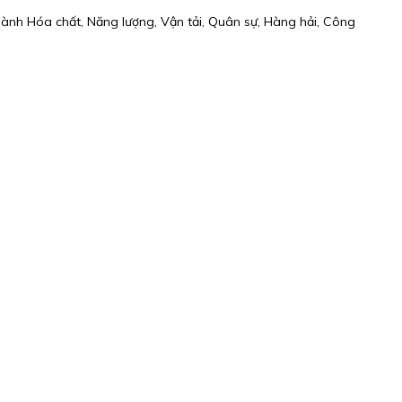
gành Hóa chất, Năng lượng, Vận tải, Quân sự, Hàng hải, Công