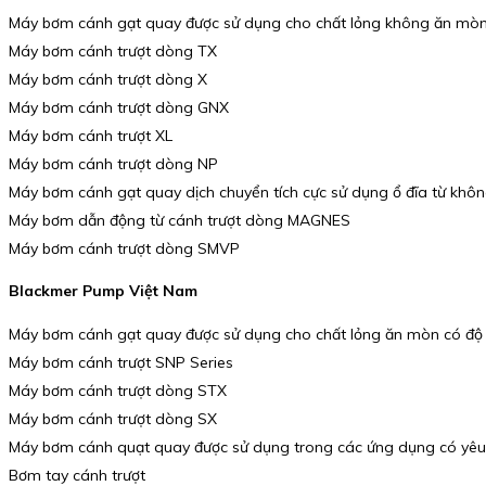
Máy bơm cánh gạt quay được sử dụng cho chất lỏng không ăn mòn
Máy bơm cánh trượt dòng TX
Máy bơm cánh trượt dòng X
Máy bơm cánh trượt dòng GNX
Máy bơm cánh trượt XL
Máy bơm cánh trượt dòng NP
Máy bơm cánh gạt quay dịch chuyển tích cực sử dụng ổ đĩa từ khô
Máy bơm dẫn động từ cánh trượt dòng MAGNES
Máy bơm cánh trượt dòng SMVP
Blackmer Pump Việt Nam
Máy bơm cánh gạt quay được sử dụng cho chất lỏng ăn mòn có độ
Máy bơm cánh trượt SNP Series
Máy bơm cánh trượt dòng STX
Máy bơm cánh trượt dòng SX
Máy bơm cánh quạt quay được sử dụng trong các ứng dụng có yêu
Bơm tay cánh trượt