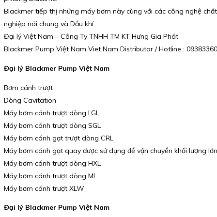
Blackmer tiếp thị những máy bơm này cùng với các công nghệ chất 
nghiệp nói chung và Dầu khí.
Đại lý Việt Nam – Công Ty TNHH TM KT Hưng Gia Phát
Blackmer Pump Việt Nam Viet Nam Distributor / Hotline : 093833
Đại lý Blackmer Pump Việt Nam
Bơm cánh trượt
Dòng Cavitation
Máy bơm cánh trượt dòng LGL
Máy bơm cánh trượt dòng SGL
Máy bơm cánh gạt trượt dòng CRL
Máy bơm cánh gạt quay được sử dụng để vận chuyển khối lượng lớn 
Máy bơm cánh trượt dòng HXL
Máy bơm cánh trượt dòng ML
Máy bơm cánh trượt XLW
Đại lý Blackmer Pump Việt Nam