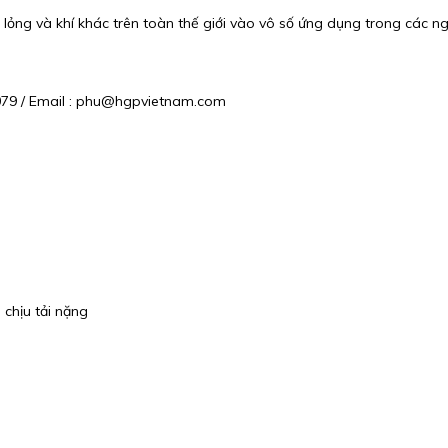
lỏng và khí khác trên toàn thế giới vào vô số ứng dụng trong các n
6079 / Email : phu@hgpvietnam.com
chịu tải nặng