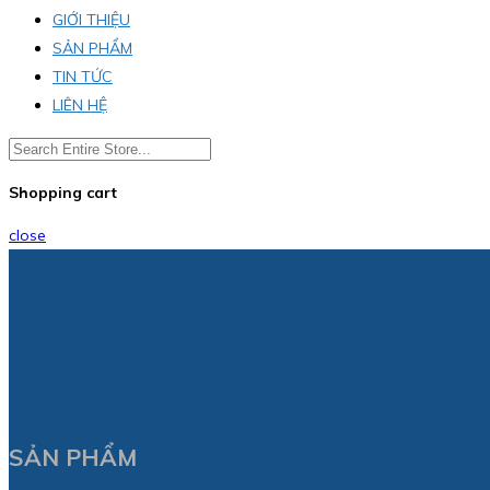
GIỚI THIỆU
SẢN PHẨM
TIN TỨC
LIÊN HỆ
Shopping cart
close
SẢN PHẨM