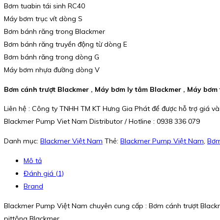
Bơm tuabin tái sinh RC40
Máy bơm trục vít dòng S
Bơm bánh răng trong Blackmer
Bơm bánh răng truyền động từ dòng E
Bơm bánh răng trong dòng G
Máy bơm nhựa đường dòng V
Bơm cánh trượt Blackmer , Máy bơm ly tâm Blackmer , Máy bơm t
Liên hệ : Công ty TNHH TM KT Hưng Gia Phát để được hỗ trợ giá và
Blackmer Pump Viet Nam Distributor / Hotline : 0938 336 079
Danh mục:
Blackmer Việt Nam
Thẻ:
Blackmer Pump Việt Nam
,
Bơm
Mô tả
Đánh giá (1)
Brand
Blackmer Pump Việt Nam chuyên cung cấp : Bơm cánh trượt Blackme
pittông Blackmer