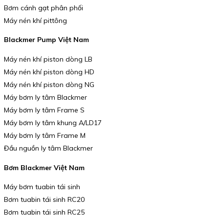
Bơm cánh gạt phân phối
Máy nén khí pittông
Blackmer Pump Việt Nam
Máy nén khí piston dòng LB
Máy nén khí piston dòng HD
Máy nén khí piston dòng NG
Máy bơm ly tâm Blackmer
Máy bơm ly tâm Frame S
Máy bơm ly tâm khung A/LD17
Máy bơm ly tâm Frame M
Đầu nguồn ly tâm Blackmer
Bơm Blackmer Việt Nam
Máy bơm tuabin tái sinh
Bơm tuabin tái sinh RC20
Bơm tuabin tái sinh RC25