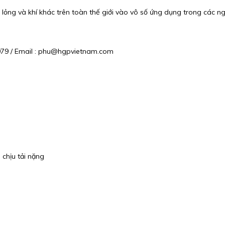
lỏng và khí khác trên toàn thế giới vào vô số ứng dụng trong các n
6079 / Email : phu@hgpvietnam.com
chịu tải nặng