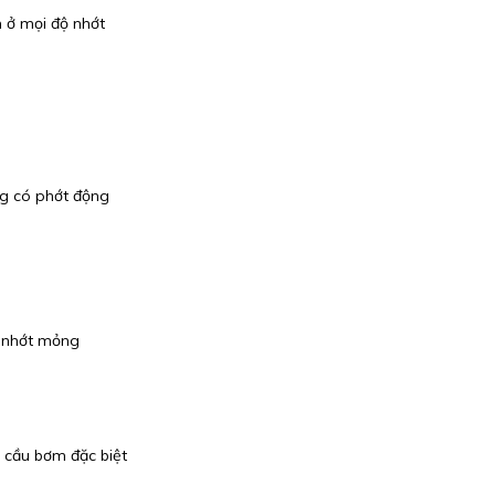
 ở mọi độ nhớt
ng có phớt động
 nhớt mỏng
 cầu bơm đặc biệt