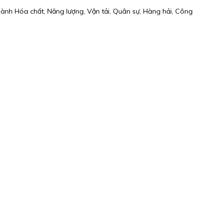
gành Hóa chất, Năng lượng, Vận tải, Quân sự, Hàng hải, Công