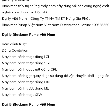
Blackmer tiếp thị những máy bơm này cùng với các công nghệ chất 
nghiệp nói chung và Dầu khí.
Đại lý Việt Nam – Công Ty TNHH TM KT Hưng Gia Phát
Blackmer Pump Việt Nam Viet Nam Distributor / Hotline : 093833
Đại lý Blackmer Pump Việt Nam
Bơm cánh trượt
Dòng Cavitation
Máy bơm cánh trượt dòng LGL
Máy bơm cánh trượt dòng SGL
Máy bơm cánh gạt trượt dòng CRL
Máy bơm cánh gạt quay được sử dụng để vận chuyển khối lượng lớn 
Máy bơm cánh trượt dòng HXL
Máy bơm cánh trượt dòng ML
Máy bơm cánh trượt XLW
Đại lý Blackmer Pump Việt Nam