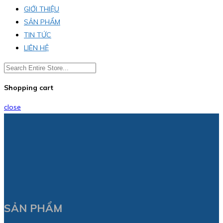
GIỚI THIỆU
SẢN PHẨM
TIN TỨC
LIÊN HỆ
Shopping cart
close
SẢN PHẨM