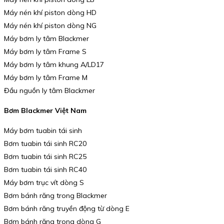
Máy nén khí piston dòng HD
Máy nén khí piston dòng NG
Máy bơm ly tâm Blackmer
Máy bơm ly tâm Frame S
Máy bơm ly tâm khung A/LD17
Máy bơm ly tâm Frame M
Đầu nguồn ly tâm Blackmer
Bơm Blackmer Việt Nam
Máy bơm tuabin tái sinh
Bơm tuabin tái sinh RC20
Bơm tuabin tái sinh RC25
Bơm tuabin tái sinh RC40
Máy bơm trục vít dòng S
Bơm bánh răng trong Blackmer
Bơm bánh răng truyền động từ dòng E
Bơm bánh răng trong dòng G