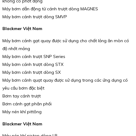
không có phớt động
Máy bơm dẫn động từ cánh trượt dòng MAGNES
Máy bơm cánh trượt dòng SMVP
Blackmer Việt Nam
Máy bơm cánh gạt quay được sử dụng cho chất lỏng ăn mòn có
độ nhớt mỏng
Máy bơm cánh trượt SNP Series
Máy bơm cánh trượt dòng STX
Máy bơm cánh trượt dòng SX
Máy bơm cánh quạt quay được sử dụng trong các ứng dụng có
yêu cầu bơm đặc biệt
Bơm tay cánh trượt
Bơm cánh gạt phân phối
Máy nén khí pittông
Blackmer Việt Nam
Máy nén khí piston dòng LB