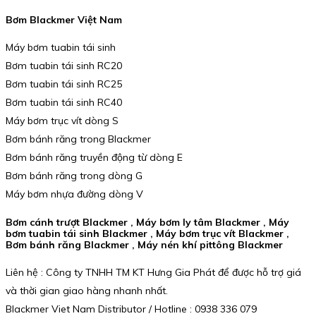
Bơm Blackmer Việt Nam
Máy bơm tuabin tái sinh
Bơm tuabin tái sinh RC20
Bơm tuabin tái sinh RC25
Bơm tuabin tái sinh RC40
Máy bơm trục vít dòng S
Bơm bánh răng trong Blackmer
Bơm bánh răng truyền động từ dòng E
Bơm bánh răng trong dòng G
Máy bơm nhựa đường dòng V
Bơm cánh trượt Blackmer , Máy bơm ly tâm Blackmer , Máy
bơm tuabin tái sinh Blackmer , Máy bơm trục vít Blackmer ,
Bơm bánh răng Blackmer , Máy nén khí pittông Blackmer
Liên hệ : Công ty TNHH TM KT Hưng Gia Phát để được hỗ trợ giá
và thời gian giao hàng nhanh nhất.
Blackmer Viet Nam Distributor / Hotline : 0938 336 079