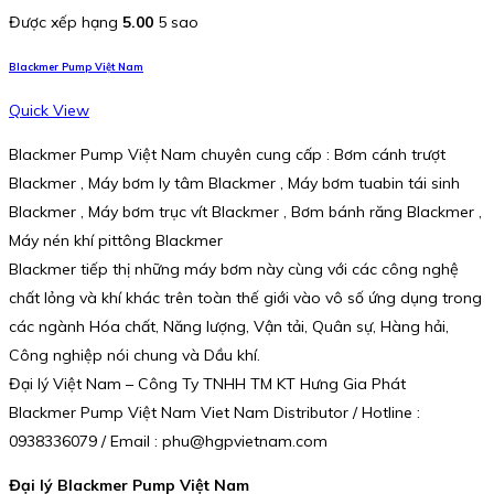
Được xếp hạng
5.00
5 sao
Blackmer Pump Việt Nam
Quick View
Blackmer Pump Việt Nam chuyên cung cấp : Bơm cánh trượt
Blackmer , Máy bơm ly tâm Blackmer , Máy bơm tuabin tái sinh
Blackmer , Máy bơm trục vít Blackmer , Bơm bánh răng Blackmer ,
Máy nén khí pittông Blackmer
Blackmer tiếp thị những máy bơm này cùng với các công nghệ
chất lỏng và khí khác trên toàn thế giới vào vô số ứng dụng trong
các ngành Hóa chất, Năng lượng, Vận tải, Quân sự, Hàng hải,
Công nghiệp nói chung và Dầu khí.
Đại lý Việt Nam – Công Ty TNHH TM KT Hưng Gia Phát
Blackmer Pump Việt Nam Viet Nam Distributor / Hotline :
0938336079 / Email : phu@hgpvietnam.com
Đại lý Blackmer Pump Việt Nam