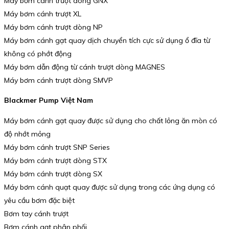
Máy bơm cánh trượt dòng GNX
Máy bơm cánh trượt XL
Máy bơm cánh trượt dòng NP
Máy bơm cánh gạt quay dịch chuyển tích cực sử dụng ổ đĩa từ
không có phớt động
Máy bơm dẫn động từ cánh trượt dòng MAGNES
Máy bơm cánh trượt dòng SMVP
Blackmer Pump Việt Nam
Máy bơm cánh gạt quay được sử dụng cho chất lỏng ăn mòn có
độ nhớt mỏng
Máy bơm cánh trượt SNP Series
Máy bơm cánh trượt dòng STX
Máy bơm cánh trượt dòng SX
Máy bơm cánh quạt quay được sử dụng trong các ứng dụng có
yêu cầu bơm đặc biệt
Bơm tay cánh trượt
Bơm cánh gạt phân phối