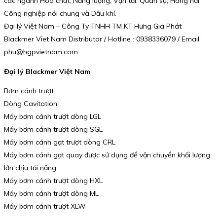
các ngành Hóa chất, Năng lượng, Vận tải, Quân sự, Hàng hải,
Công nghiệp nói chung và Dầu khí.
Đại lý Việt Nam – Công Ty TNHH TM KT Hưng Gia Phát
Blackmer Viet Nam Distributor / Hotline : 0938336079 / Email :
phu@hgpvietnam.com
Đại lý Blackmer Việt Nam
Bơm cánh trượt
Dòng Cavitation
Máy bơm cánh trượt dòng LGL
Máy bơm cánh trượt dòng SGL
Máy bơm cánh gạt trượt dòng CRL
Máy bơm cánh gạt quay được sử dụng để vận chuyển khối lượng
lớn chịu tải nặng
Máy bơm cánh trượt dòng HXL
Máy bơm cánh trượt dòng ML
Máy bơm cánh trượt XLW