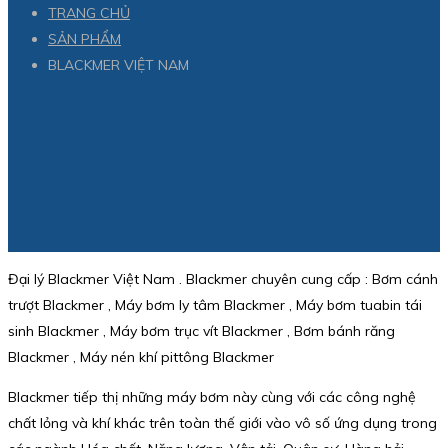
TRANG CHỦ
SẢN PHẨM
BLACKMER VIỆT NAM
Đại lý Blackmer Việt Nam . Blackmer chuyên cung cấp : Bơm cánh
trượt Blackmer , Máy bơm ly tâm Blackmer , Máy bơm tuabin tái
sinh Blackmer , Máy bơm trục vít Blackmer , Bơm bánh răng
Blackmer , Máy nén khí pittông Blackmer
Blackmer tiếp thị những máy bơm này cùng với các công nghệ
chất lỏng và khí khác trên toàn thế giới vào vô số ứng dụng trong