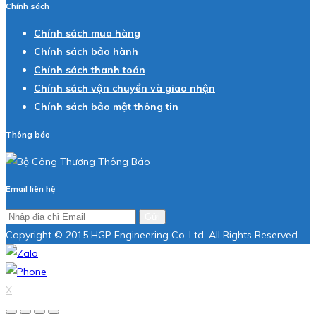
Chính sách
Chính sách mua hàng
Chính sách bảo hành
Chính sách thanh toán
Chính sách vận chuyển và giao nhận
Chính sách bảo mật thông tin
Thông báo
Email liên hệ
Gửi
Copyright © 2015 HGP Engineering Co.,Ltd. All Rights Reserved
X