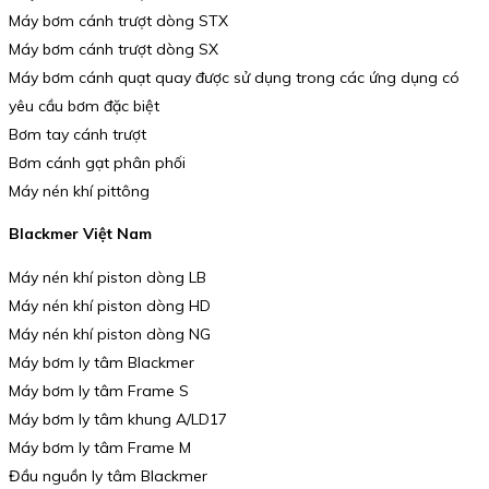
Máy bơm cánh trượt dòng STX
Máy bơm cánh trượt dòng SX
Máy bơm cánh quạt quay được sử dụng trong các ứng dụng có
yêu cầu bơm đặc biệt
Bơm tay cánh trượt
Bơm cánh gạt phân phối
Máy nén khí pittông
Blackmer Việt Nam
Máy nén khí piston dòng LB
Máy nén khí piston dòng HD
Máy nén khí piston dòng NG
Máy bơm ly tâm Blackmer
Máy bơm ly tâm Frame S
Máy bơm ly tâm khung A/LD17
Máy bơm ly tâm Frame M
Đầu nguồn ly tâm Blackmer