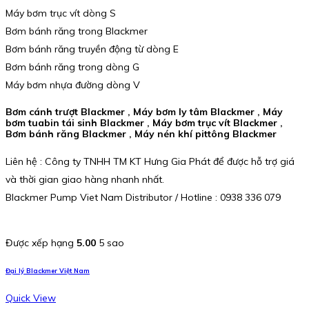
Máy bơm trục vít dòng S
Bơm bánh răng trong Blackmer
Bơm bánh răng truyền động từ dòng E
Bơm bánh răng trong dòng G
Máy bơm nhựa đường dòng V
Bơm cánh trượt Blackmer , Máy bơm ly tâm Blackmer , Máy
bơm tuabin tái sinh Blackmer , Máy bơm trục vít Blackmer ,
Bơm bánh răng Blackmer , Máy nén khí pittông Blackmer
Liên hệ : Công ty TNHH TM KT Hưng Gia Phát để được hỗ trợ giá
và thời gian giao hàng nhanh nhất.
Blackmer Pump Viet Nam Distributor / Hotline : 0938 336 079
Được xếp hạng
5.00
5 sao
Đại lý Blackmer Việt Nam
Quick View