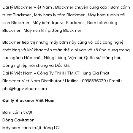
Đại lý Blackmer Việt Nam . Blackmer chuyên cung cấp : Bơm cánh
trượt Blackmer , Máy bơm ly tâm Blackmer , Máy bơm tuabin tái
sinh Blackmer , Máy bơm trục vít Blackmer , Bơm bánh răng
Blackmer , Máy nén khí pittông Blackmer
Blackmer tiếp thị những máy bơm này cùng với các công nghệ
chất lỏng và khí khác trên toàn thế giới vào vô số ứng dụng trong
các ngành Hóa chất, Năng lượng, Vận tải, Quân sự, Hàng hải,
Công nghiệp nói chung và Dầu khí.
Đại lý Việt Nam – Công Ty TNHH TM KT Hưng Gia Phát
Blackmer Viet Nam Distributor / Hotline : 0938336079 / Email :
phu@hgpvietnam.com
Đại lý Blackmer Việt Nam
Bơm cánh trượt
Dòng Cavitation
Máy bơm cánh trượt dòng LGL