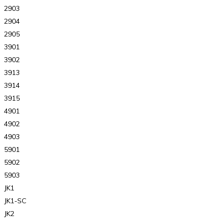
2903
2904
2905
3901
3902
3913
3914
3915
4901
4902
4903
5901
5902
5903
JK1
JK1-SC
JK2