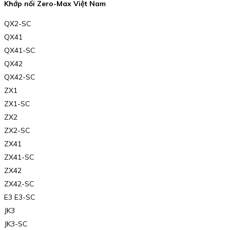
Khớp nối Zero-Max Việt Nam
QX2-SC
QX41
QX41-SC
QX42
QX42-SC
ZX1
ZX1-SC
ZX2
ZX2-SC
ZX41
ZX41-SC
ZX42
ZX42-SC
E3 E3-SC
JK3
JK3-SC