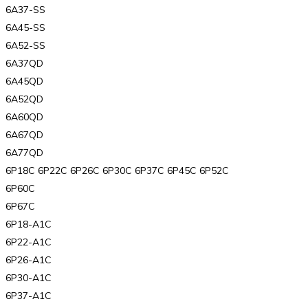
6A37-SS
6A45-SS
6A52-SS
6A37QD
6A45QD
6A52QD
6A60QD
6A67QD
6A77QD
6P18C 6P22C 6P26C 6P30C 6P37C 6P45C 6P52C
6P60C
6P67C
6P18-A1C
6P22-A1C
6P26-A1C
6P30-A1C
6P37-A1C