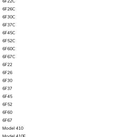
6F22C
6F26C
6F30C
6F37C
6F45C
6F52C
6F60C
6F67C
6F22
6F26
6F30
6F37
6F45
6F52
6F60
6F67
Model 410
Model 410F