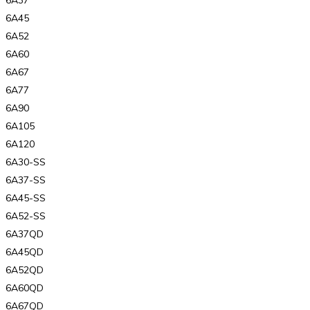
6A37
6A45
6A52
6A60
6A67
6A77
6A90
6A105
6A120
6A30-SS
6A37-SS
6A45-SS
6A52-SS
6A37QD
6A45QD
6A52QD
6A60QD
6A67QD