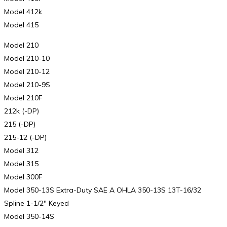
Model 412k
Model 415
Model 210
Model 210-10
Model 210-12
Model 210-9S
Model 210F
212k (-DP)
215 (-DP)
215-12 (-DP)
Model 312
Model 315
Model 300F
Model 350-13S Extra-Duty SAE A OHLA 350-13S 13T-16/32
Spline 1-1/2″ Keyed
Model 350-14S