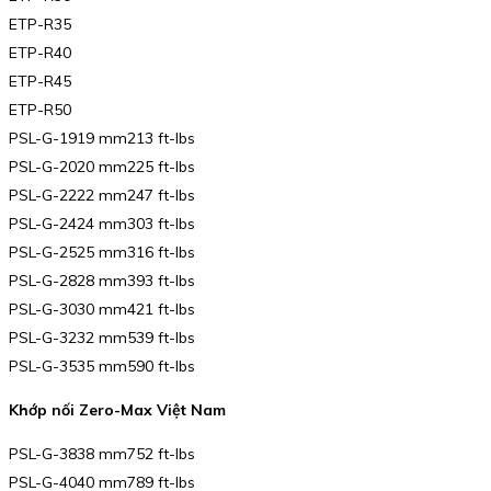
ETP-R35
ETP-R40
ETP-R45
ETP-R50
PSL-G-1919 mm213 ft-lbs
PSL-G-2020 mm225 ft-lbs
PSL-G-2222 mm247 ft-lbs
PSL-G-2424 mm303 ft-lbs
PSL-G-2525 mm316 ft-lbs
PSL-G-2828 mm393 ft-lbs
PSL-G-3030 mm421 ft-lbs
PSL-G-3232 mm539 ft-lbs
PSL-G-3535 mm590 ft-lbs
Khớp nối Zero-Max Việt Nam
PSL-G-3838 mm752 ft-lbs
PSL-G-4040 mm789 ft-lbs