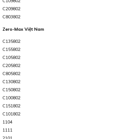
C109802
C209802
C803802
Zero-Max Việt Nam
C135802
C155802
C105802
C205802
C805802
C130802
C150802
C100802
C151802
C101802
1104
1111
2101