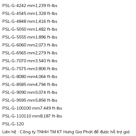
PSL-G-4242 mm1,239 ft-lbs
PSL-G-4545 mm1,328 ft-lbs
PSL-G-4848 mm1,416 ft-lbs
PSL-G-5050 mm1,482 ft-lbs
PSL-G-5555 mm1,896 ft-lbs
PSL-G-6060 mm2,073 ft-lbs
PSL-G-6565 mm2,279 ft-lbs
PSL-G-7070 mm3,540 ft-lbs
PSL-G-7575 mm3,806 ft-lbs
PSL-G-8080 mm4,064 ft-lbs
PSL-G-8585 mm4,794 ft-lbs
PSL-G-9090 mm5,074 ft-lbs
PSL-G-9595 mm5,856 ft-lbs
PSL-G-100100 mm7,449 ft-lbs
PSL-G-110110 mm8,187 ft-lbs
PSL-G-120
Liên hệ : Công ty TNHH TM KT Hưng Gia Phát để được hỗ trợ giá