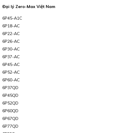
Đại lý Zero-Max Việt Nam
6P45-A1C
6P18-AC
6P22-AC
6P26-AC
6P30-AC
6P37-AC
6P45-AC
6P52-AC
6P60-AC
6P37QD
6P45QD
6P52QD
6P60QD
6P67QD
6P77QD