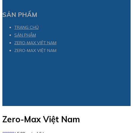
SẢN PHẨM
TRANG CHỦ
SẢN PHẨM
ZERO-MAX VIỆT NAM
ZERO-MAX VIỆT NAM
Zero-Max Việt Nam