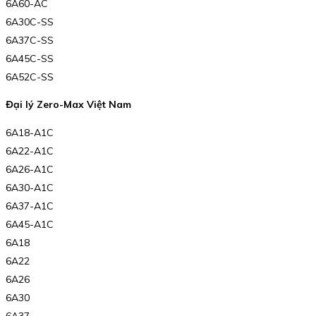
6A60-AC
6A30C-SS
6A37C-SS
6A45C-SS
6A52C-SS
Đại lý Zero-Max Việt Nam
6A18-A1C
6A22-A1C
6A26-A1C
6A30-A1C
6A37-A1C
6A45-A1C
6A18
6A22
6A26
6A30