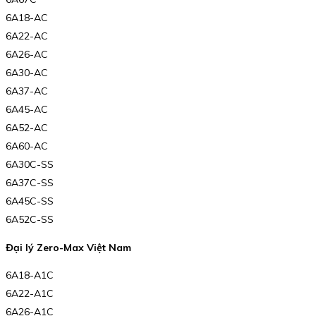
6A18-AC
6A22-AC
6A26-AC
6A30-AC
6A37-AC
6A45-AC
6A52-AC
6A60-AC
6A30C-SS
6A37C-SS
6A45C-SS
6A52C-SS
Đại lý Zero-Max Việt Nam
6A18-A1C
6A22-A1C
6A26-A1C