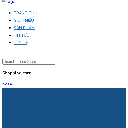
TRANG CHỦ
GIỚI THIỆU
SẢN PHẨM
TIN TỨC
LIÊN HỆ
Shopping cart
close