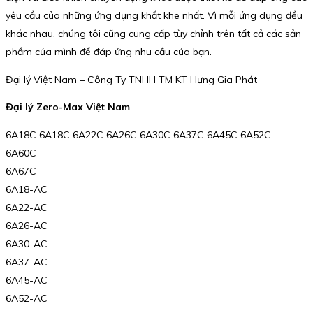
yêu cầu của những ứng dụng khắt khe nhất. Vì mỗi ứng dụng đều
khác nhau, chúng tôi cũng cung cấp tùy chỉnh trên tất cả các sản
phẩm của mình để đáp ứng nhu cầu của bạn.
Đại lý Việt Nam – Công Ty TNHH TM KT Hưng Gia Phát
Đại lý Zero-Max Việt Nam
6A18C 6A18C 6A22C 6A26C 6A30C 6A37C 6A45C 6A52C
6A60C
6A67C
6A18-AC
6A22-AC
6A26-AC
6A30-AC
6A37-AC
6A45-AC
6A52-AC