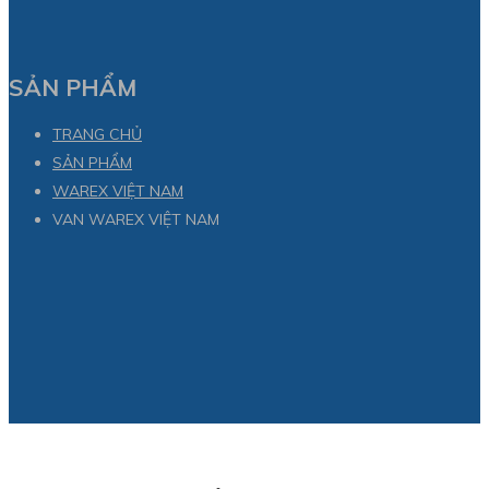
SẢN PHẨM
TRANG CHỦ
SẢN PHẨM
WAREX VIỆT NAM
VAN WAREX VIỆT NAM