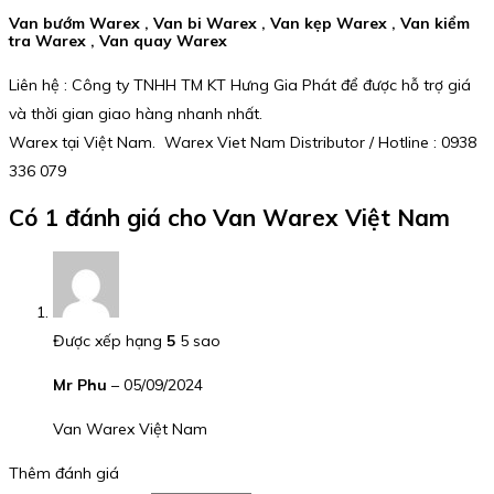
Van bướm Warex , Van bi Warex , Van kẹp Warex , Van kiểm
tra Warex , Van quay Warex
Liên hệ : Công ty TNHH TM KT Hưng Gia Phát để được hỗ trợ giá
và thời gian giao hàng nhanh nhất.
Warex tại Việt Nam. Warex Viet Nam Distributor / Hotline : 0938
336 079
Có 1 đánh giá cho
Van Warex Việt Nam
Được xếp hạng
5
5 sao
Mr Phu
–
05/09/2024
Van Warex Việt Nam
Thêm đánh giá