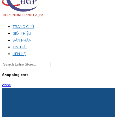
TRANG CHỦ
GIỚI THIỆU
SẢN PHẨM
TIN TỨC
LIÊN HỆ
Shopping cart
close