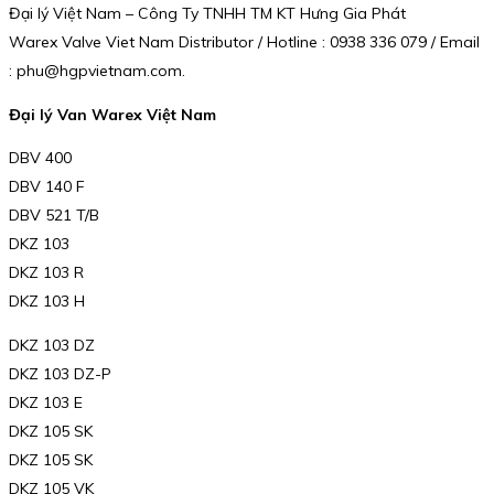
Đại lý Việt Nam – Công Ty TNHH TM KT Hưng Gia Phát
Warex Valve Viet Nam Distributor / Hotline : 0938 336 079 / Email
: phu@hgpvietnam.com.
Đại lý Van Warex Việt Nam
DBV 400
DBV 140 F
DBV 521 T/B
DKZ 103
DKZ 103 R
DKZ 103 H
DKZ 103 DZ
DKZ 103 DZ-P
DKZ 103 E
DKZ 105 SK
DKZ 105 SK
DKZ 105 VK