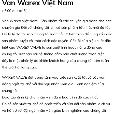
Van Warex Việt Nam
( 5.00 out of 5 )
Van Warex Việt Nam . Sản phẩm từ các chuyên gia dành cho các
chuyên gia Đối với chúng tôi, chỉ có sản phẩm tốt nhất mới đủ tốt.
Đó là lý do tại sao chúng tôi luôn nỗ lực hết mình để cung cấp các
sản phẩm tuyệt vời một cách độc quyền. Cốt lõi của hiệu suất đặc
biệt của WAREX VALVE là sản xuất linh hoạt, năng động của
chúng tôi. Kết hợp với hệ thống đảm bảo chất lượng toàn diện,
đây là một phần lý do khiến khách hàng của chúng tôi trên toàn
thế giới hài lòng cao.
WAREX VALVE đặt trọng tâm vào việc sản xuất tất cả các van
đóng ngắt tại chỗ với đội ngũ nhân viên giàu kinh nghiệm của
chúng tôi
Đào tạo định kỳ cho nhân viên đảm bảo trình độ cao nhất
Cơ sở sản xuất tại chỗ để phát triển và sửa đổi sản phẩm, dịch vụ
và hỗ trợ với đội ngũ nhân viên giàu kinh nghiệm của chúng tôi