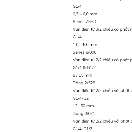
G1/4
0,5 – 6,0 mm
Series 75HD
Van điện từ 3/2 chiều có phớt 
G1/4
1,0 – 5,0 mm
Series 8/000
Van điện từ 2/2 chiều có phớt
G1/4 & G1/2
8 / 15 mm
Dòng 2/529
Van điện từ 2/2 chiều với phớt
G1/4-G2
12 -50 mm
Dòng 3/071
Van điện từ 2/2 chiều với phớt
G1/4-G1/2