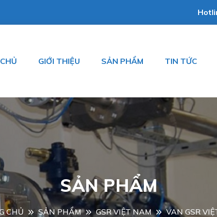
Hotl
 CHỦ
GIỚI THIỆU
SẢN PHẨM
TIN TỨC
SẢN PHẨM
G CHỦ
SẢN PHẨM
GSR VIỆT NAM
VAN GSR VI