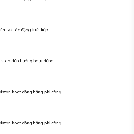
núm vú tác động trực tiếp
 piston dẫn hướng hoạt động
 piston hoạt động bằng phi công
 piston hoạt động bằng phi công