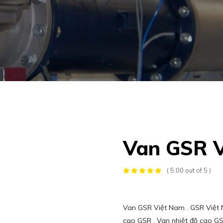
Van GSR 
( 5.00 out of 5 )
Van GSR Việt Nam . GSR Việt 
cao GSR , Van nhiệt độ cao GS