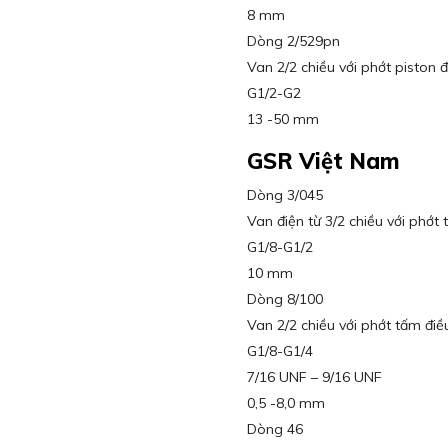
8 mm
Dòng 2/529pn
Van 2/2 chiều với phớt piston 
G1/2-G2
13 -50 mm
GSR Việt Nam
Dòng 3/045
Van điện từ 3/2 chiều với phớt 
G1/8-G1/2
10 mm
Dòng 8/100
Van 2/2 chiều với phớt tấm điều
G1/8-G1/4
7/16 UNF – 9/16 UNF
0,5 -8,0 mm
Dòng 46