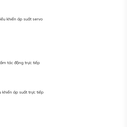
điều khiển áp suất servo
tấm tác động trực tiếp
 khiển áp suất trực tiếp