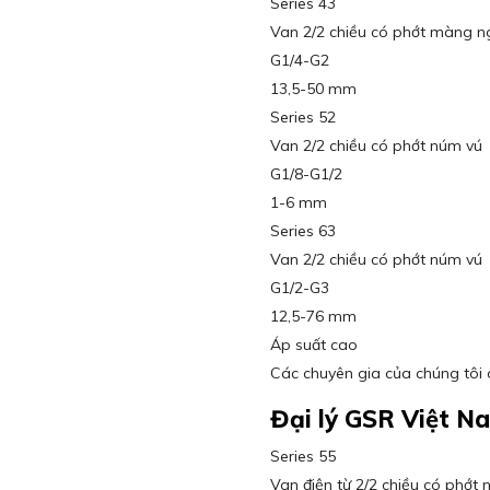
Series 43
Van 2/2 chiều có phớt màng n
G1/4-G2
13,5-50 mm
Series 52
Van 2/2 chiều có phớt núm vú
G1/8-G1/2
1-6 mm
Series 63
Van 2/2 chiều có phớt núm vú
G1/2-G3
12,5-76 mm
Áp suất cao
Các chuyên gia của chúng tôi 
Đại lý GSR Việt N
Series 55
Van điện từ 2/2 chiều có phớt 