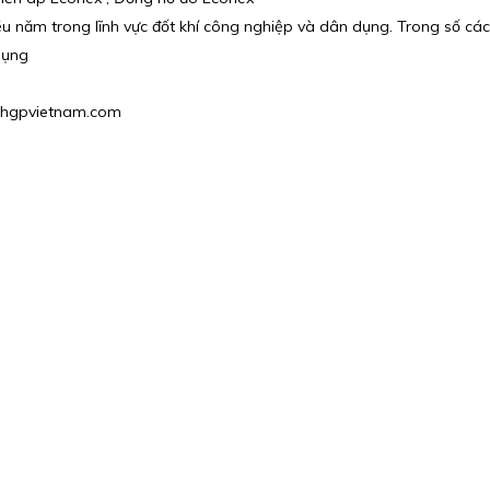
u năm trong lĩnh vực đốt khí công nghiệp và dân dụng. Trong số các
dụng
hu@hgpvietnam.com