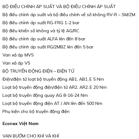
BỘ ĐIỀU CHỈNH ÁP SUẤT VÀ BỘ ĐIỀU CHỈNH ÁP SUẤT
Bộ điều chỉnh áp suất và bộ điều chỉnh về số không RV-R – SM/ZM
Bộ điều chỉnh áp suất RG-FRG 1-2 bar
Bộ điều khiển số không và tỷ lệ AG/RC
Bộ điều chỉnh áp suất ALFA lên đến 8 bar
Bộ điều chỉnh áp suất RG/2MBZ lên đến 5 bar
Van xả áp MVS
Van xả áp VS
BỘ TRUYỀN ĐỘNG ĐIỆN – ĐIỆN TỬ
Điện/điện tử loạt bộ truyền động AB1, AB1..E 5 Nm
Loạt bộ truyền động điện/điện tử AR2, AR2..E 20 Nm
Loạt bộ truyền động quay AG 8-16-24 Nm
Loạt bộ truyền động điện AT / AN lên đến 500 Nm
Phụ kiện cho bộ truyền động điện
Econex Việt Nam
VAN BƯỚM CHO KHÍ VÀ KHÍ