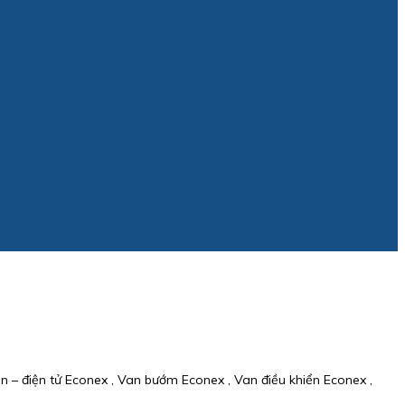
ện – điện tử Econex , Van bướm Econex , Van điều khiển Econex ,