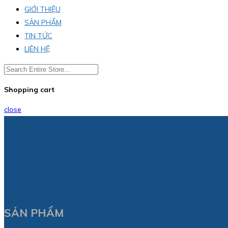
GIỚI THIỆU
SẢN PHẨM
TIN TỨC
LIÊN HỆ
Shopping cart
close
SẢN PHẨM