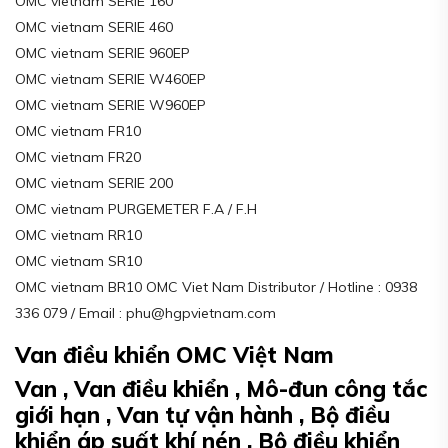
OMC vietnam SERIE 160
OMC vietnam SERIE 460
OMC vietnam SERIE 960EP
OMC vietnam SERIE W460EP
OMC vietnam SERIE W960EP
OMC vietnam FR10
OMC vietnam FR20
OMC vietnam SERIE 200
OMC vietnam PURGEMETER F.A / F.H
OMC vietnam RR10
OMC vietnam SR10
OMC vietnam BR10 OMC Viet Nam Distributor / Hotline : 0938
336 079 / Email : phu@hgpvietnam.com
Van điều khiển OMC Việt Nam
Van , Van điều khiển , Mô-đun công tắc
giới hạn , Van tự vận hành , Bộ điều
khiển áp suất khí nén , Bộ điều khiển