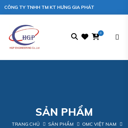
CÔNG TY TNHH TM KT HƯNG GIA PHÁT
0
SẢN PHẨM
TRANG CHỦ
SẢN PHẨM
OMC VIỆT NAM