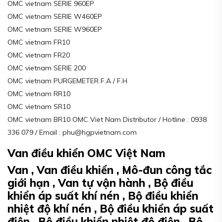
OMC vietnam SERIE 960EP
OMC vietnam SERIE W460EP
OMC vietnam SERIE W960EP
OMC vietnam FR10
OMC vietnam FR20
OMC vietnam SERIE 200
OMC vietnam PURGEMETER F.A / F.H
OMC vietnam RR10
OMC vietnam SR10
OMC vietnam BR10 OMC Viet Nam Distributor / Hotline : 0938
336 079 / Email : phu@hgpvietnam.com
Van điều khiển OMC Việt Nam
Van , Van điều khiển , Mô-đun công tắc
giới hạn , Van tự vận hành , Bộ điều
khiển áp suất khí nén , Bộ điều khiển
nhiệt độ khí nén , Bộ điều khiển áp suất
điện , Bộ điều khiển nhiệt độ điện , Bộ