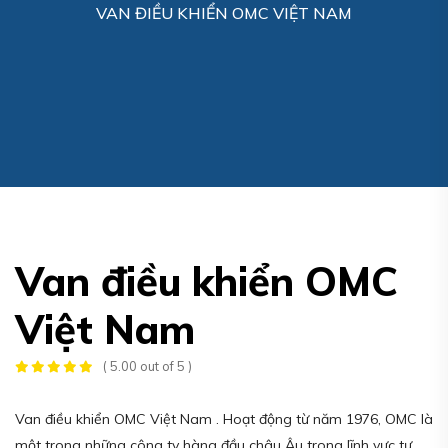
VAN ĐIỀU KHIỂN OMC VIỆT NAM
Van điều khiển OMC
Việt Nam
( 5.00 out of 5 )
Van điều khiển OMC Việt Nam . Hoạt động từ năm 1976, OMC là
một trong những công ty hàng đầu châu Âu trong lĩnh vực tự