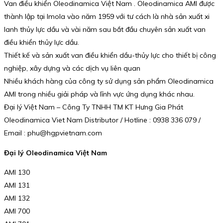
Van điều khiển Oleodinamica Việt Nam . Oleodinamica AMI được
thành lập tại Imola vào năm 1959 với tư cách là nhà sản xuất xi
lanh thủy lực dầu và vài năm sau bắt đầu chuyên sản xuất van
điều khiển thủy lực dầu.
Thiết kế và sản xuất van điều khiển dầu-thủy lực cho thiết bị công
nghiệp, xây dựng và các dịch vụ liên quan
Nhiều khách hàng của công ty sử dụng sản phẩm Oleodinamica
AMI trong nhiều giải pháp và lĩnh vực ứng dụng khác nhau.
Đại lý Việt Nam – Công Ty TNHH TM KT Hưng Gia Phát
Oleodinamica Viet Nam Distributor / Hotline : 0938 336 079 /
Email : phu@hgpvietnam.com
Đại lý Oleodinamica Việt Nam
AMI 130
AMI 131
AMI 132
AMI 700