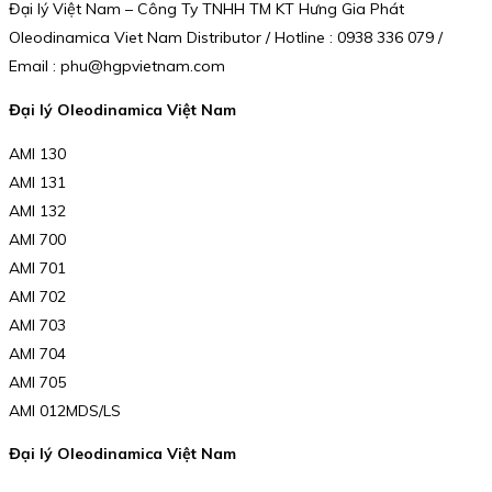
Đại lý Việt Nam – Công Ty TNHH TM KT Hưng Gia Phát
Oleodinamica Viet Nam Distributor / Hotline : 0938 336 079 /
Email : phu@hgpvietnam.com
Đại lý Oleodinamica Việt Nam
AMI 130
AMI 131
AMI 132
AMI 700
AMI 701
AMI 702
AMI 703
AMI 704
AMI 705
AMI 012MDS/LS
Đại lý Oleodinamica Việt Nam