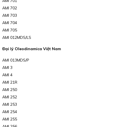
AMI 701
AMI 702
AMI 703
AMI 704
AMI 705
AMI 012MDS/LS
Đại lý Oleodinamica Việt Nam
AMI 013MDS/P
AMI 3
AMI 4
AMI 21R
AMI 250
AMI 252
AMI 253
AMI 254
AMI 255
AMI 256