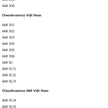
AMI 300
Oleodinamica Việt Nam
AMI 301
AMI 302
AMI 303
AMI 304
AMI 305
AMI 306
AMI 5C
AMI 5C/1
AMI 5C/2
AMI 5C/3
Oleodinamica AMI Việt Nam
AMI 5C/4
AMI 5C/5