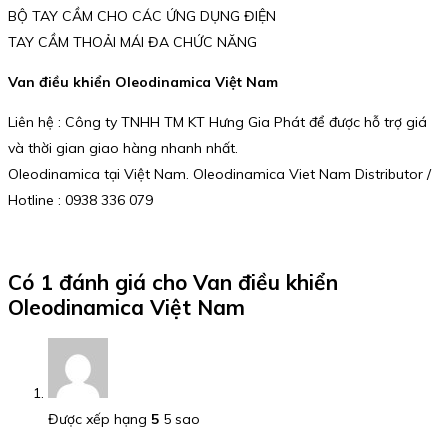
BỘ TAY CẦM CHO CÁC ỨNG DỤNG ĐIỆN
TAY CẦM THOẢI MÁI ĐA CHỨC NĂNG
Van điều khiển Oleodinamica Việt Nam
Liên hệ : Công ty TNHH TM KT Hưng Gia Phát để được hỗ trợ giá
và thời gian giao hàng nhanh nhất.
Oleodinamica tại Việt Nam. Oleodinamica Viet Nam Distributor /
Hotline : 0938 336 079
Có 1 đánh giá cho
Van điều khiển
Oleodinamica Việt Nam
Được xếp hạng
5
5 sao