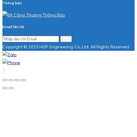
Thông báo
Email liên hệ
Gửi
Copyright © 2015 HGP Engineering Co.,Ltd. All Rights Reserved
X