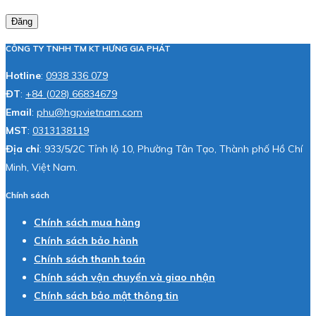
Đăng
CÔNG TY TNHH TM KT HƯNG GIA PHÁT
Hotline
:
0938 336 079
ĐT
:
+84 (028) 66834679
Email
:
phu@hgpvietnam.com
MST
:
0313138119
Địa chỉ
: 933/5/2C Tỉnh lộ 10, Phường Tân Tạo, Thành phố Hồ Chí
Minh, Việt Nam.
Chính sách
Chính sách mua hàng
Chính sách bảo hành
Chính sách thanh toán
Chính sách vận chuyển và giao nhận
Chính sách bảo mật thông tin