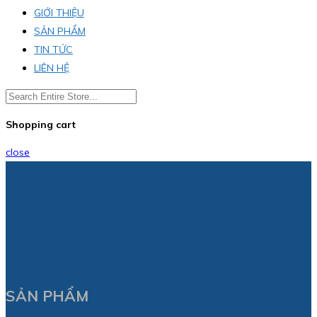
GIỚI THIỆU
SẢN PHẨM
TIN TỨC
LIÊN HỆ
Shopping cart
close
SẢN PHẨM