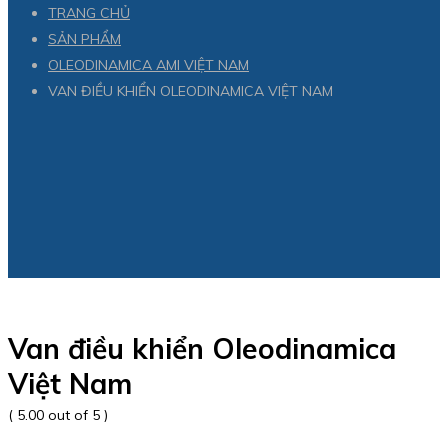
TRANG CHỦ
SẢN PHẨM
OLEODINAMICA AMI VIỆT NAM
VAN ĐIỀU KHIỂN OLEODINAMICA VIỆT NAM
Van điều khiển Oleodinamica
Việt Nam
( 5.00 out of 5 )