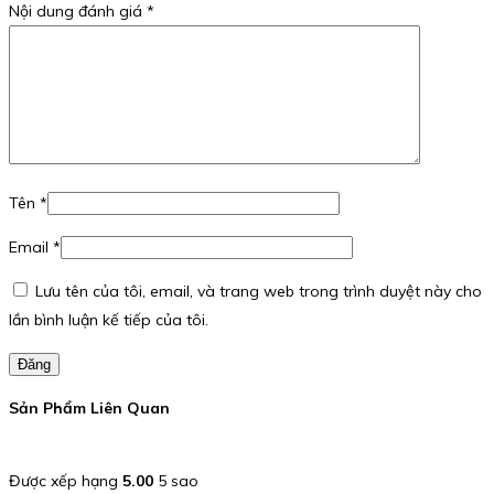
Nội dung đánh giá
*
Tên
*
Email
*
Lưu tên của tôi, email, và trang web trong trình duyệt này cho
lần bình luận kế tiếp của tôi.
Đăng
Sản Phẩm Liên Quan
Được xếp hạng
5.00
5 sao