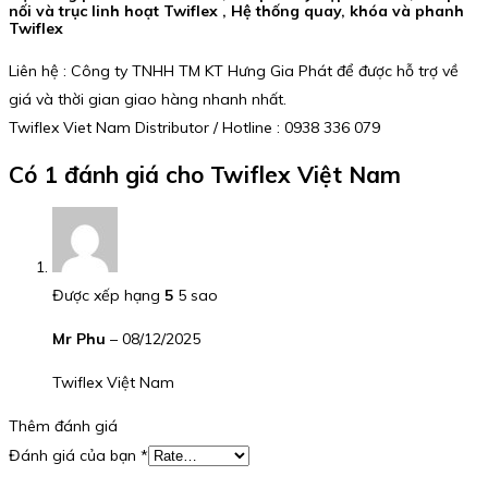
nối và trục linh hoạt Twiflex , Hệ thống quay, khóa và phanh
Twiflex
Liên hệ : Công ty TNHH TM KT Hưng Gia Phát để được hỗ trợ về
giá và thời gian giao hàng nhanh nhất.
Twiflex Viet Nam Distributor / Hotline : 0938 336 079
Có 1 đánh giá cho
Twiflex Việt Nam
Được xếp hạng
5
5 sao
Mr Phu
–
08/12/2025
Twiflex Việt Nam
Thêm đánh giá
Đánh giá của bạn
*