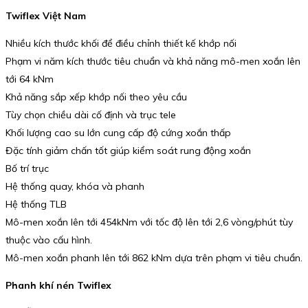
Twiflex Việt Nam
Nhiều kích thước khối để điều chỉnh thiết kế khớp nối
Phạm vi năm kích thước tiêu chuẩn và khả năng mô-men xoắn lên
tới 64 kNm
Khả năng sắp xếp khớp nối theo yêu cầu
Tùy chọn chiều dài cố định và trục tele
Khối lượng cao su lớn cung cấp độ cứng xoắn thấp
Đặc tính giảm chấn tốt giúp kiểm soát rung động xoắn
Bố trí trục
Hệ thống quay, khóa và phanh
Hệ thống TLB
Mô-men xoắn lên tới 454kNm với tốc độ lên tới 2,6 vòng/phút tùy
thuộc vào cấu hình.
Mô-men xoắn phanh lên tới 862 kNm dựa trên phạm vi tiêu chuẩn.
Phanh khí nén Twiflex