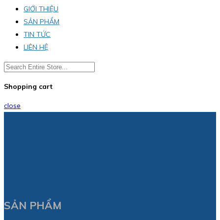
GIỚI THIỆU
SẢN PHẨM
TIN TỨC
LIÊN HỆ
Shopping cart
close
SẢN PHẨM