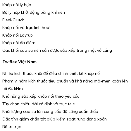
Khớp nối ly hợp
Bộ ly hợp khởi động bằng khí nén
Flexi-Clutch
Khớp nối và trục linh hoạt
Khớp nối Layrub
Khớp nối đa điểm
Các khối cao su nén sẵn được sắp xếp trong một vỏ cứng
Twiflex Việt Nam
Nhiều kích thước khối để điều chỉnh thiết kế khớp nối
Phạm vi năm kích thước tiêu chuẩn và khả năng mô-men xoắn lên
tới 64 kNm
Khả năng sắp xếp khớp nối theo yêu cầu
Tùy chọn chiều dài cố định và trục tele
Khối lượng cao su lớn cung cấp độ cứng xoắn thấp
Đặc tính giảm chấn tốt giúp kiểm soát rung động xoắn
Bố trí trục