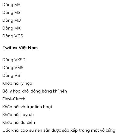
Dòng MR
Dòng MS
Dòng MU
Dòng MX
Dòng VCS
Twiflex Việt Nam
Dòng VKSD
Dòng VMS
Dòng VS
Khớp nối ly hợp
Bộ ly hợp khởi động bằng khí nén
Flexi-Clutch
Khớp nối và trục linh hoạt
Khớp nối Layrub
Khớp nối đa điểm
Các khối cao su nén sẵn được sắp xếp trong một vỏ cứng