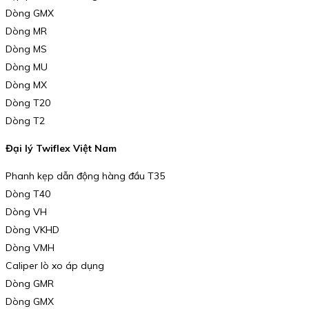
Dòng GMX
Dòng MR
Dòng MS
Dòng MU
Dòng MX
Dòng T20
Dòng T2
Đại lý Twiflex Việt Nam
Phanh kẹp dẫn động hàng đầu T35
Dòng T40
Dòng VH
Dòng VKHD
Dòng VMH
Caliper lò xo áp dụng
Dòng GMR
Dòng GMX