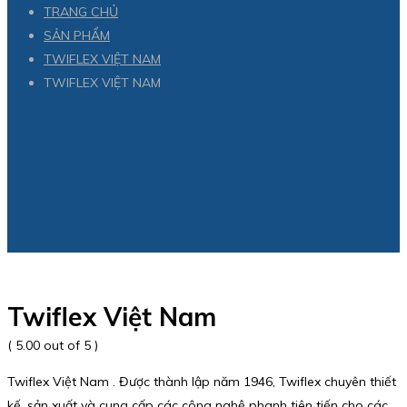
TRANG CHỦ
SẢN PHẨM
TWIFLEX VIỆT NAM
TWIFLEX VIỆT NAM
Twiflex Việt Nam
( 5.00 out of 5 )
Twiflex Việt Nam . Được thành lập năm 1946, Twiflex chuyên thiết
kế, sản xuất và cung cấp các công nghệ phanh tiên tiến cho các