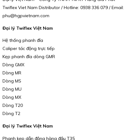
Twiflex Viet Nam Distributor / Hotline: 0938 336 079 / Email:
phu@hgpvietnam.com
Đại lý Twiflex Việt Nam
Hệ thống phanh đĩa
Caliper tác động trực tiếp
Kẹp phanh đĩa dòng GMR
Dòng GMX
Dòng MR
Dòng MS
Dòng MU
Dòng MX
Dòng T20
Dòng T2
Đại lý Twiflex Việt Nam
Phanh kẹp dẫn động hàng đầu T35