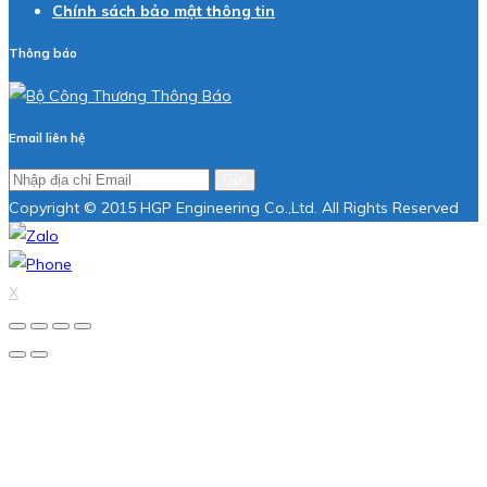
Chính sách bảo mật thông tin
Thông báo
Email liên hệ
Gửi
Copyright © 2015 HGP Engineering Co.,Ltd. All Rights Reserved
X