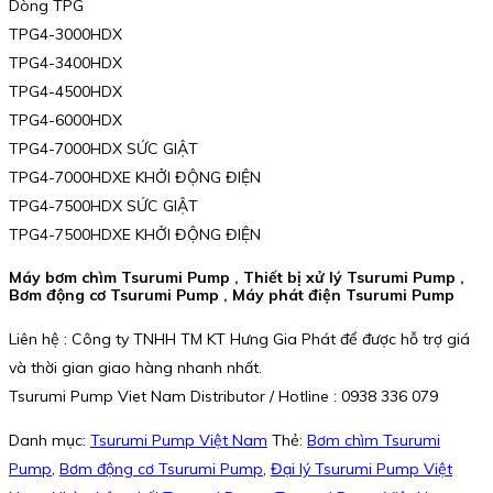
Dòng TPG
TPG4-3000HDX
TPG4-3400HDX
TPG4-4500HDX
TPG4-6000HDX
TPG4-7000HDX SỨC GIẬT
TPG4-7000HDXE KHỞI ĐỘNG ĐIỆN
TPG4-7500HDX SỨC GIẬT
TPG4-7500HDXE KHỞI ĐỘNG ĐIỆN
Máy bơm chìm Tsurumi Pump , Thiết bị xử lý Tsurumi Pump ,
Bơm động cơ Tsurumi Pump , Máy phát điện Tsurumi Pump
Liên hệ : Công ty TNHH TM KT Hưng Gia Phát để được hỗ trợ giá
và thời gian giao hàng nhanh nhất.
Tsurumi Pump Viet Nam Distributor / Hotline : 0938 336 079
Danh mục:
Tsurumi Pump Việt Nam
Thẻ:
Bơm chìm Tsurumi
Pump
,
Bơm động cơ Tsurumi Pump
,
Đại lý Tsurumi Pump Việt