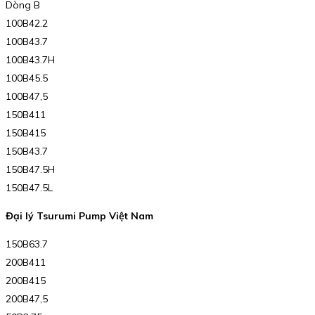
Dòng B
100B42.2
100B43.7
100B43.7H
100B45.5
100B47,5
150B411
150B415
150B43.7
150B47.5H
150B47.5L
Đại lý Tsurumi Pump Việt Nam
150B63.7
200B411
200B415
200B47,5