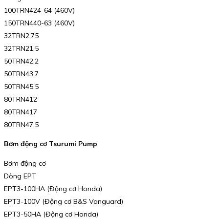
100TRN424-64 (460V)
150TRN440-63 (460V)
32TRN2,75
32TRN21,5
50TRN42,2
50TRN43,7
50TRN45,5
80TRN412
80TRN417
80TRN47,5
Bơm động cơ Tsurumi Pump
Bơm động cơ
Dòng EPT
EPT3-100HA (Động cơ Honda)
EPT3-100V (Động cơ B&S Vanguard)
EPT3-50HA (Động cơ Honda)