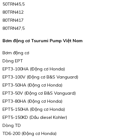
50TRN45,5
80TRN412
80TRN417
80TRN47,5
Bơm động cơ Tsurumi Pump Việt Nam
Bơm động cơ
Dòng EPT
EPT3-100HA (Động cơ Honda)
EPT3-100V (Động cơ B&S Vanguard)
EPT3-50HA (Động cơ Honda)
EPT3-50V (Động cơ B&S Vanguard)
EPT3-80HA (Động cơ Honda)
EPT5-150HA (Động cơ Honda)
EPT5-150KD (Dầu diesel Kohler)
Dòng TD
TD6-200 (Động cơ Honda)