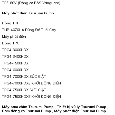
TE3-80V (Động cơ B&S Vanguard)
Máy phát điện Tsurumi Pump
Dòng THP
THP-4070HA Dùng Để Tưới Cây
Máy phát điện
Dòng TPG
TPG4-3000HDX
TPG4-3400HDX
TPG4-4500HDX
TPG4-6000HDX
TPG4-7000HDX SỨC GIẬT
TPG4-7000HDXE KHỞI ĐỘNG ĐIỆN
TPG4-7500HDX SỨC GIẬT
TPG4-7500HDXE KHỞI ĐỘNG ĐIỆN
Máy bơm chìm Tsurumi Pump , Thiết bị xử lý Tsurumi Pump ,
Bơm động cơ Tsurumi Pump , Máy phát điện Tsurumi Pump