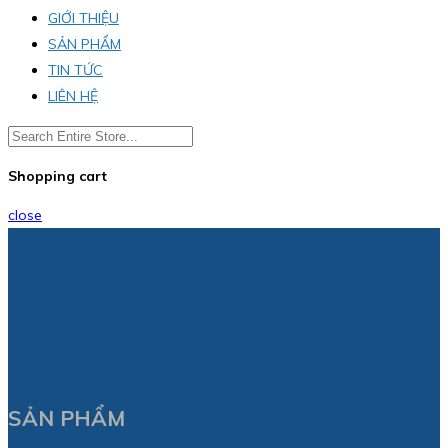
GIỚI THIỆU
SẢN PHẨM
TIN TỨC
LIÊN HỆ
Shopping cart
close
SẢN PHẨM