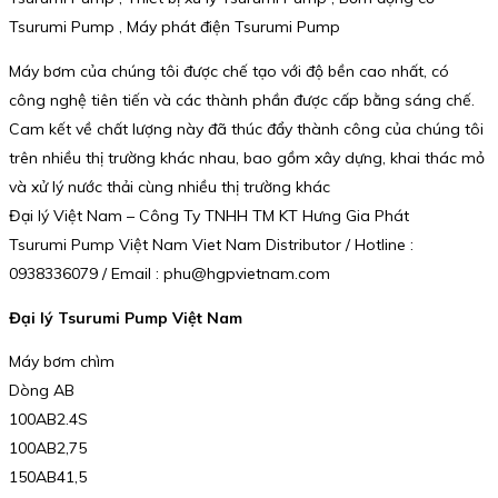
Tsurumi Pump , Máy phát điện Tsurumi Pump
Máy bơm của chúng tôi được chế tạo với độ bền cao nhất, có
công nghệ tiên tiến và các thành phần được cấp bằng sáng chế.
Cam kết về chất lượng này đã thúc đẩy thành công của chúng tôi
trên nhiều thị trường khác nhau, bao gồm xây dựng, khai thác mỏ
và xử lý nước thải cùng nhiều thị trường khác
Đại lý Việt Nam – Công Ty TNHH TM KT Hưng Gia Phát
Tsurumi Pump Việt Nam Viet Nam Distributor / Hotline :
0938336079 / Email : phu@hgpvietnam.com
Đại lý Tsurumi Pump Việt Nam
Máy bơm chìm
Dòng AB
100AB2.4S
100AB2,75
150AB41,5