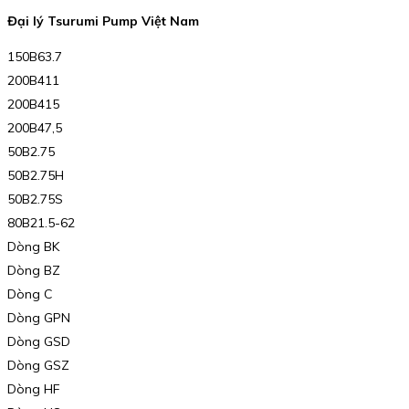
Đại lý Tsurumi Pump Việt Nam
150B63.7
200B411
200B415
200B47,5
50B2.75
50B2.75H
50B2.75S
80B21.5-62
Dòng BK
Dòng BZ
Dòng C
Dòng GPN
Dòng GSD
Dòng GSZ
Dòng HF