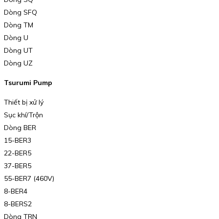
Dòng SFQ
Dòng TM
Dòng U
Dòng UT
Dòng UZ
Tsurumi Pump
Thiết bị xử lý
Sục khí/Trộn
Dòng BER
15-BER3
22-BER5
37-BER5
55-BER7 (460V)
8-BER4
8-BERS2
Dòng TRN