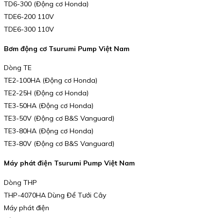
TD6-300 (Động cơ Honda)
TDE6-200 110V
TDE6-300 110V
Bơm động cơ Tsurumi Pump Việt Nam
Dòng TE
TE2-100HA (Động cơ Honda)
TE2-25H (Động cơ Honda)
TE3-50HA (Động cơ Honda)
TE3-50V (Động cơ B&S Vanguard)
TE3-80HA (Động cơ Honda)
TE3-80V (Động cơ B&S Vanguard)
Máy phát điện Tsurumi Pump Việt Nam
Dòng THP
THP-4070HA Dùng Để Tưới Cây
Máy phát điện