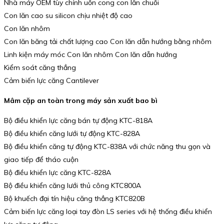
Nhà máy OEM tùy chỉnh uốn cong con lăn chuối
Con lăn cao su silicon chịu nhiệt độ cao
Con lăn nhôm
Con lăn băng tải chất lượng cao Con lăn dẫn hướng bằng nhôm
Linh kiện máy móc Con lăn nhôm Con lăn dẫn hướng
Kiểm soát căng thẳng
Cảm biến lực căng Cantilever
Mâm cặp an toàn trong máy sản xuất bao bì
Bộ điều khiển lực căng bán tự động KTC-818A
Bộ điều khiển căng lưới tự động KTC-828A
Bộ điều khiển căng tự động KTC-838A với chức năng thu gọn và
giao tiếp để tháo cuộn
Bộ điều khiển lực căng KTC-828A
Bộ điều khiển căng lưới thủ công KTC800A
Bộ khuếch đại tín hiệu căng thẳng KTC820B
Cảm biến lực căng loại tay đòn LS series với hệ thống điều khiển