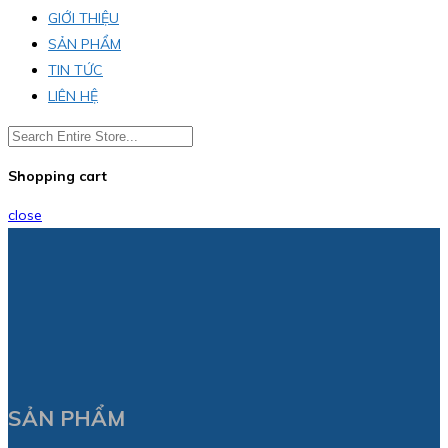
GIỚI THIỆU
SẢN PHẨM
TIN TỨC
LIÊN HỆ
Shopping cart
close
SẢN PHẨM