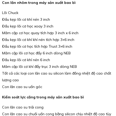
Con lăn nhôm trong máy sản xuất bao bì
Lõi Chuck
Đầu kẹp lõi cơ khí nén 3 inch
Đầu kẹp lõi cơ học xoay 3 inch
Mâm cặp cơ học quay tích hợp 3 inch x 6 inch
Đầu kẹp lõi cơ khí khí nén tích hợp 3×6 inch
Đầu kẹp lõi cơ học tích hợp Trust 3×6 inch
Mâm cặp lõi cơ học đẩy 6 inch dòng NEB
Đầu kẹp lõi cơ khí nén 6 inch
Mâm cặp lõi cơ khí đẩy trục 3 inch dòng NEB
Tất cả các loại con lăn cao su silicon làm đồng nhiệt độ cao chất
lượng cao
Con lăn cao su uốn góc
Kiểm soát lực căng trong máy sản xuất bao bì
Con lăn cao su trải cong
Con lăn cao su chuối uốn cong bằng silicon chịu nhiệt độ cao tùy