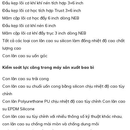
Đầu kẹp lõi cơ khí khí nén tích hợp 3×6 inch
Đầu kẹp lõi cơ học tích hợp Trust 3×6 inch
Mâm cặp lõi cơ học đẩy 6 inch dòng NEB
Đầu kẹp lõi cơ khí nén 6 inch
Mâm cặp lõi cơ khí đẩy trục 3 inch dòng NEB
Tất cả các loại con lăn cao su silicon làm đồng nhiệt độ cao chất
lượng cao
Con lăn cao su uốn góc
Kiểm soát lực căng trong máy sản xuất bao bì
Con lăn cao su trải cong
Con lăn cao su chuối uốn cong bằng silicon chịu nhiệt độ cao tùy
chỉnh
Con lăn Polyurethane PU chịu nhiệt độ cao tùy chỉnh Con lăn cao
su EPDM Silicone
Con lăn cao su tùy chỉnh với nhiều thông số kỹ thuật khác nhau,
con lăn cao su chống mài mòn và chống dung môi