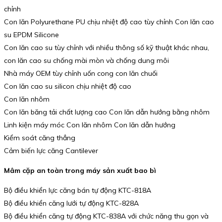
chỉnh
Con lăn Polyurethane PU chịu nhiệt độ cao tùy chỉnh Con lăn cao
su EPDM Silicone
Con lăn cao su tùy chỉnh với nhiều thông số kỹ thuật khác nhau,
con lăn cao su chống mài mòn và chống dung môi
Nhà máy OEM tùy chỉnh uốn cong con lăn chuối
Con lăn cao su silicon chịu nhiệt độ cao
Con lăn nhôm
Con lăn băng tải chất lượng cao Con lăn dẫn hướng bằng nhôm
Linh kiện máy móc Con lăn nhôm Con lăn dẫn hướng
Kiểm soát căng thẳng
Cảm biến lực căng Cantilever
Mâm cặp an toàn trong máy sản xuất bao bì
Bộ điều khiển lực căng bán tự động KTC-818A
Bộ điều khiển căng lưới tự động KTC-828A
Bộ điều khiển căng tự động KTC-838A với chức năng thu gọn và