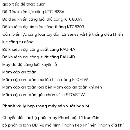
giao tiếp để tháo cuộn
Bộ điều khiển lực căng KTC-828A
Bộ điều khiển căng lưới thủ công KTC800A
Bộ khuếch đại tín hiệu căng thẳng KTC820B
Cảm biến lực căng loại tay đòn LS series với hệ thống điều khiển
lực căng tự động
Bộ khuếch đại công suất căng PAU-4A
Bộ khuếch đại công suất căng PAU-4B
Máy dò độ căng lưới xuyên lỗ
Mâm cặp an toàn
Mâm cặp an toàn loại lắp bích dòng FLOFLW
Mâm cặp an toàn loại bên Mâm cặp an toàn khí nén
Mâm cặp an toàn gắn chân sê-ri STO/STW
Phanh và ly hợp trong máy sản xuất bao bì
Chuyển đổi các bộ phận máy Phanh bột từ trục đơn
bộ phận xi lanh DBF-8 mô hình Phanh kẹp khí nén Phanh đĩa khí