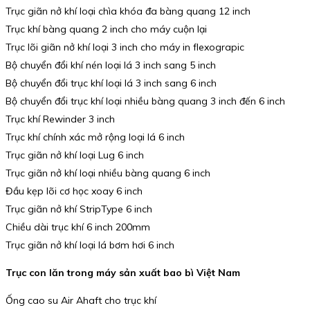
Trục giãn nở khí loại chìa khóa đa bàng quang 12 inch
Trục khí bàng quang 2 inch cho máy cuộn lại
Trục lõi giãn nở khí loại 3 inch cho máy in flexograpic
Bộ chuyển đổi khí nén loại lá 3 inch sang 5 inch
Bộ chuyển đổi trục khí loại lá 3 inch sang 6 inch
Bộ chuyển đổi trục khí loại nhiều bàng quang 3 inch đến 6 inch
Trục khí Rewinder 3 inch
Trục khí chính xác mở rộng loại lá 6 inch
Trục giãn nở khí loại Lug 6 inch
Trục giãn nở khí loại nhiều bàng quang 6 inch
Đầu kẹp lõi cơ học xoay 6 inch
Trục giãn nở khí StripType 6 inch
Chiều dài trục khí 6 inch 200mm
Trục giãn nở khí loại lá bơm hơi 6 inch
Trục con lăn trong máy sản xuất bao bì Việt Nam
Ống cao su Air Ahaft cho trục khí