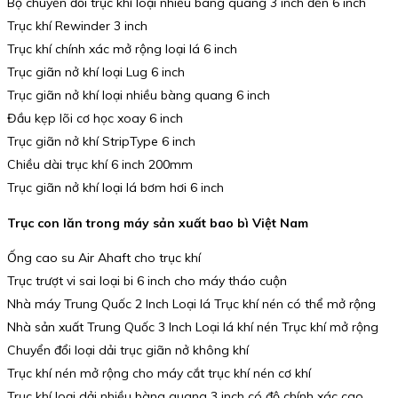
Bộ chuyển đổi trục khí loại nhiều bàng quang 3 inch đến 6 inch
Trục khí Rewinder 3 inch
Trục khí chính xác mở rộng loại lá 6 inch
Trục giãn nở khí loại Lug 6 inch
Trục giãn nở khí loại nhiều bàng quang 6 inch
Đầu kẹp lõi cơ học xoay 6 inch
Trục giãn nở khí StripType 6 inch
Chiều dài trục khí 6 inch 200mm
Trục giãn nở khí loại lá bơm hơi 6 inch
Trục con lăn trong máy sản xuất bao bì Việt Nam
Ống cao su Air Ahaft cho trục khí
Trục trượt vi sai loại bi 6 inch cho máy tháo cuộn
Nhà máy Trung Quốc 2 Inch Loại lá Trục khí nén có thể mở rộng
Nhà sản xuất Trung Quốc 3 Inch Loại lá khí nén Trục khí mở rộng
Chuyển đổi loại dải trục giãn nở không khí
Trục khí nén mở rộng cho máy cắt trục khí nén cơ khí
Trục khí loại dải nhiều bàng quang 3 inch có độ chính xác cao