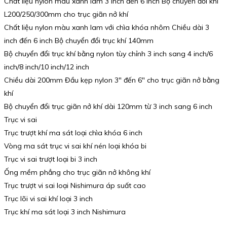
Chất liệu nylon màu xanh lam 3 inch đến 6 inch Bộ chuyển đổi khí
L200/250/300mm cho trục giãn nở khí
Chất liệu nylon màu xanh lam với chìa khóa nhôm Chiều dài 3
inch đến 6 inch Bộ chuyển đổi trục khí 140mm
Bộ chuyển đổi trục khí bằng nylon tùy chỉnh 3 inch sang 4 inch/6
inch/8 inch/10 inch/12 inch
Chiều dài 200mm Đầu kẹp nylon 3″ đến 6″ cho trục giãn nở bằng
khí
Bộ chuyển đổi trục giãn nở khí dài 120mm từ 3 inch sang 6 inch
Trục vi sai
Trục trượt khí ma sát loại chìa khóa 6 inch
Vòng ma sát trục vi sai khí nén loại khóa bi
Trục vi sai trượt loại bi 3 inch
Ống mềm phẳng cho trục giãn nở không khí
Trục trượt vi sai loại Nishimura áp suất cao
Trục lõi vi sai khí loại 3 inch
Trục khí ma sát loại 3 inch Nishimura