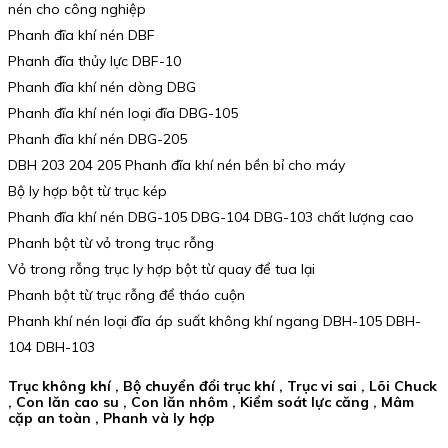
nén cho công nghiệp
Phanh đĩa khí nén DBF
Phanh đĩa thủy lực DBF-10
Phanh đĩa khí nén dòng DBG
Phanh đĩa khí nén loại đĩa DBG-105
Phanh đĩa khí nén DBG-205
DBH 203 204 205 Phanh đĩa khí nén bền bỉ cho máy
Bộ ly hợp bột từ trục kép
Phanh đĩa khí nén DBG-105 DBG-104 DBG-103 chất lượng cao
Phanh bột từ vỏ trong trục rỗng
Vỏ trong rỗng trục ly hợp bột từ quay để tua lại
Phanh bột từ trục rỗng để tháo cuộn
Phanh khí nén loại đĩa áp suất không khí ngang DBH-105 DBH-
104 DBH-103
Trục không khí , Bộ chuyển đổi trục khí , Trục vi sai , Lõi Chuck
, Con lăn cao su , Con lăn nhôm , Kiểm soát lực căng , Mâm
cặp an toàn , Phanh và ly hợp