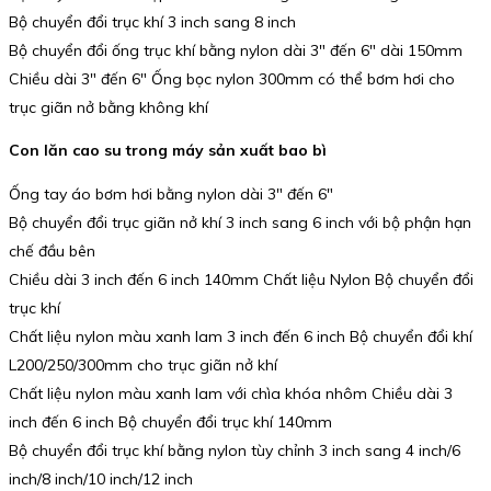
Bộ chuyển đổi trục khí 3 inch sang 8 inch
Bộ chuyển đổi ống trục khí bằng nylon dài 3″ đến 6″ dài 150mm
Chiều dài 3″ đến 6″ Ống bọc nylon 300mm có thể bơm hơi cho
trục giãn nở bằng không khí
Con lăn cao su trong máy sản xuất bao bì
Ống tay áo bơm hơi bằng nylon dài 3″ đến 6″
Bộ chuyển đổi trục giãn nở khí 3 inch sang 6 inch với bộ phận hạn
chế đầu bên
Chiều dài 3 inch đến 6 inch 140mm Chất liệu Nylon Bộ chuyển đổi
trục khí
Chất liệu nylon màu xanh lam 3 inch đến 6 inch Bộ chuyển đổi khí
L200/250/300mm cho trục giãn nở khí
Chất liệu nylon màu xanh lam với chìa khóa nhôm Chiều dài 3
inch đến 6 inch Bộ chuyển đổi trục khí 140mm
Bộ chuyển đổi trục khí bằng nylon tùy chỉnh 3 inch sang 4 inch/6
inch/8 inch/10 inch/12 inch