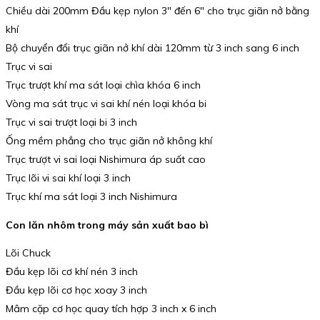
Chiều dài 200mm Đầu kẹp nylon 3″ đến 6″ cho trục giãn nở bằng
khí
Bộ chuyển đổi trục giãn nở khí dài 120mm từ 3 inch sang 6 inch
Trục vi sai
Trục trượt khí ma sát loại chìa khóa 6 inch
Vòng ma sát trục vi sai khí nén loại khóa bi
Trục vi sai trượt loại bi 3 inch
Ống mềm phẳng cho trục giãn nở không khí
Trục trượt vi sai loại Nishimura áp suất cao
Trục lõi vi sai khí loại 3 inch
Trục khí ma sát loại 3 inch Nishimura
Con lăn nhôm trong máy sản xuất bao bì
Lõi Chuck
Đầu kẹp lõi cơ khí nén 3 inch
Đầu kẹp lõi cơ học xoay 3 inch
Mâm cặp cơ học quay tích hợp 3 inch x 6 inch