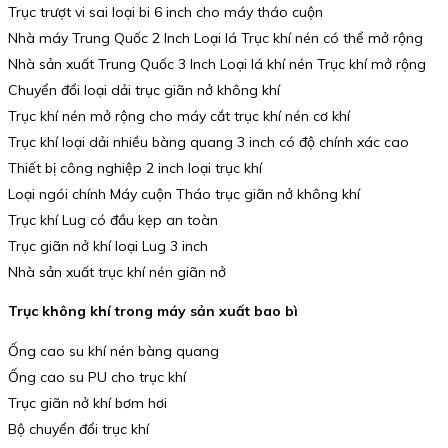
Trục trượt vi sai loại bi 6 inch cho máy tháo cuộn
Nhà máy Trung Quốc 2 Inch Loại lá Trục khí nén có thể mở rộng
Nhà sản xuất Trung Quốc 3 Inch Loại lá khí nén Trục khí mở rộng
Chuyển đổi loại dải trục giãn nở không khí
Trục khí nén mở rộng cho máy cắt trục khí nén cơ khí
Trục khí loại dải nhiều bàng quang 3 inch có độ chính xác cao
Thiết bị công nghiệp 2 inch loại trục khí
Loại ngói chính Máy cuộn Tháo trục giãn nở không khí
Trục khí Lug có đầu kẹp an toàn
Trục giãn nở khí loại Lug 3 inch
Nhà sản xuất trục khí nén giãn nở
Trục không khí trong máy sản xuất bao bì
Ống cao su khí nén bàng quang
Ống cao su PU cho trục khí
Trục giãn nở khí bơm hơi
Bộ chuyển đổi trục khí