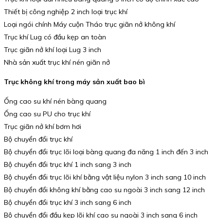
Thiết bị công nghiệp 2 inch loại trục khí
Loại ngói chính Máy cuộn Tháo trục giãn nở không khí
Trục khí Lug có đầu kẹp an toàn
Trục giãn nở khí loại Lug 3 inch
Nhà sản xuất trục khí nén giãn nở
Trục không khí trong máy sản xuất bao bì
Ống cao su khí nén bàng quang
Ống cao su PU cho trục khí
Trục giãn nở khí bơm hơi
Bộ chuyển đổi trục khí
Bộ chuyển đổi trục lõi loại bàng quang đa năng 1 inch đến 3 inch
Bộ chuyển đổi trục khí 1 inch sang 3 inch
Bộ chuyển đổi trục lõi khí bằng vật liệu nylon 3 inch sang 10 inch
Bộ chuyển đổi không khí bằng cao su ngoài 3 inch sang 12 inch
Bộ chuyển đổi trục khí 3 inch sang 6 inch
Bộ chuyển đổi đầu kẹp lõi khí cao su ngoài 3 inch sang 6 inch