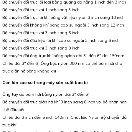
Bộ chuyển đổi trục lõi loại bàng quang đa năng 1 inch đến 3 inch
Bộ chuyển đổi trục khí 1 inch sang 3 inch
Bộ chuyển đổi trục lõi khí bằng vật liệu nylon 3 inch sang 10 inch
Bộ chuyển đổi không khí bằng cao su ngoài 3 inch sang 12 inch
Bộ chuyển đổi trục khí 3 inch sang 6 inch
Bộ chuyển đổi đầu kẹp lõi khí cao su ngoài 3 inch sang 6 inch
Bộ chuyển đổi trục khí 3 inch sang 8 inch
Bộ chuyển đổi ống trục khí bằng nylon dài 3″ đến 6″ dài 150mm
Chiều dài 3″ đến 6″ Ống bọc nylon 300mm có thể bơm hơi cho
trục giãn nở bằng không khí
Con lăn cao su trong máy sản xuất bao bì
Ống tay áo bơm hơi bằng nylon dài 3″ đến 6″
Bộ chuyển đổi trục giãn nở khí 3 inch sang 6 inch với bộ phận hạn
chế đầu bên
Chiều dài 3 inch đến 6 inch 140mm Chất liệu Nylon Bộ chuyển đổi
trục khí