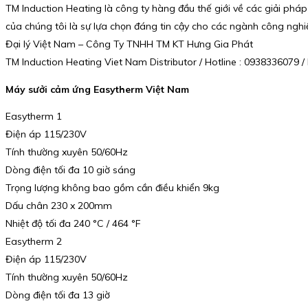
TM Induction Heating là công ty hàng đầu thế giới về các giải phá
của chúng tôi là sự lựa chọn đáng tin cậy cho các ngành công nghiệ
Đại lý Việt Nam – Công Ty TNHH TM KT Hưng Gia Phát
TM Induction Heating Viet Nam Distributor / Hotline : 0938336079
Máy sưởi cảm ứng Easytherm Việt Nam
Easytherm 1
Điện áp 115/230V
Tính thường xuyên 50/60Hz
Dòng điện tối đa 10 giờ sáng
Trọng lượng không bao gồm cần điều khiển 9kg
Dấu chân 230 x 200mm
Nhiệt độ tối đa 240 °C / 464 °F
Easytherm 2
Điện áp 115/230V
Tính thường xuyên 50/60Hz
Dòng điện tối đa 13 giờ