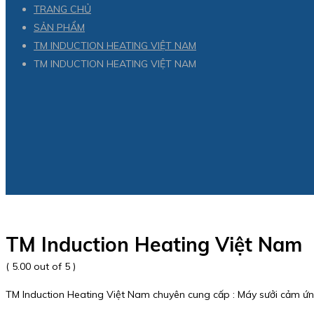
TRANG CHỦ
SẢN PHẨM
TM INDUCTION HEATING VIỆT NAM
TM INDUCTION HEATING VIỆT NAM
TM Induction Heating Việt Nam
( 5.00 out of 5 )
TM Induction Heating Việt Nam chuyên cung cấp : Máy sưởi cảm ứ