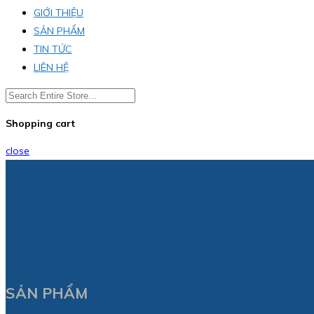
GIỚI THIỆU
SẢN PHẨM
TIN TỨC
LIÊN HỆ
Shopping cart
close
SẢN PHẨM