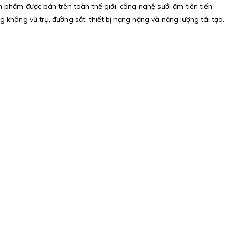
 phẩm được bán trên toàn thế giới, công nghệ sưởi ấm tiên tiến
 không vũ trụ, đường sắt, thiết bị hạng nặng và năng lượng tái tạo.