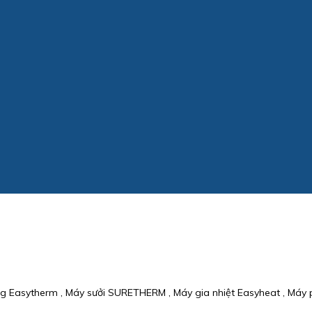
ng Easytherm , Máy sưởi SURETHERM , Máy gia nhiệt Easyheat , Máy