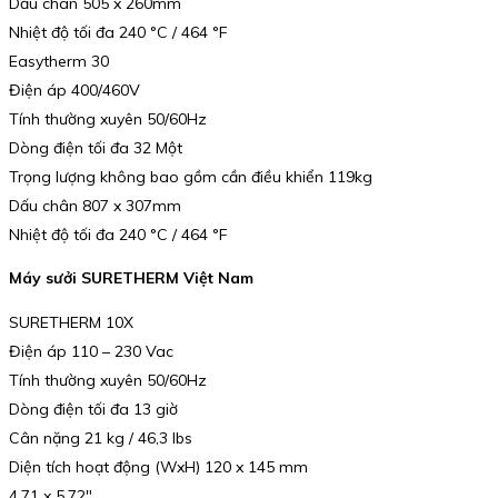
Dấu chân 505 x 260mm
Nhiệt độ tối đa 240 °C / 464 °F
Easytherm 30
Điện áp 400/460V
Tính thường xuyên 50/60Hz
Dòng điện tối đa 32 Một
Trọng lượng không bao gồm cần điều khiển 119kg
Dấu chân 807 x 307mm
Nhiệt độ tối đa 240 °C / 464 °F
Máy sưởi SURETHERM Việt Nam
SURETHERM 10X
Điện áp 110 – 230 Vac
Tính thường xuyên 50/60Hz
Dòng điện tối đa 13 giờ
Cân nặng 21 kg / 46,3 lbs
Diện tích hoạt động (WxH) 120 x 145 mm
4,71 x 5,72″