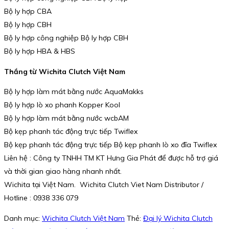
Bộ ly hợp CBA
Bộ ly hợp CBH
Bộ ly hợp công nghiệp Bộ ly hợp CBH
Bộ ly hợp HBA & HBS
Thắng từ Wichita Clutch Việt Nam
Bộ ly hợp làm mát bằng nước AquaMakks
Bộ ly hợp lò xo phanh Kopper Kool
Bộ ly hợp làm mát bằng nước wcbAM
Bộ kẹp phanh tác động trực tiếp Twiflex
Bộ kẹp phanh tác động trực tiếp Bộ kẹp phanh lò xo đĩa Twiflex
Liên hệ : Công ty TNHH TM KT Hưng Gia Phát để được hỗ trợ giá
và thời gian giao hàng nhanh nhất.
Wichita tại Việt Nam. Wichita Clutch Viet Nam Distributor /
Hotline : 0938 336 079
Danh mục:
Wichita Clutch Việt Nam
Thẻ:
Đại lý Wichita Clutch