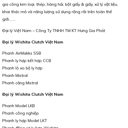
gia công kim loại, thép, hàng hải, bột giấy & giấy, xử lý vật liệu,
khai thác mỏ và năng lượng sử dụng rộng rãi trên toàn thế
giới……..
Đại lý Việt Nam – Công Ty TNHH TM KT Hưng Gia Phát
Đại lý Wichita Clutch Việt Nam
Phanh AirMakks SSB
Phanh ly hợp kết hợp CCB
Phanh lò xo bộ ly hợp
Phanh Mistral
Phanh căng Mistral
Đại lý Wichita Clutch Việt Nam
Phanh Model LKB
Phanh công nghiệp
Phanh ly hợp Model LKT
Phanh động cơ ly hợp Wichita