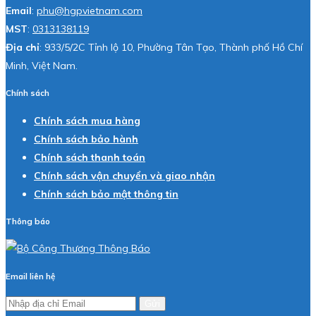
Email
:
phu@hgpvietnam.com
MST
:
0313138119
Địa chỉ
: 933/5/2C Tỉnh lộ 10, Phường Tân Tạo, Thành phố Hồ Chí
Minh, Việt Nam.
Chính sách
Chính sách mua hàng
Chính sách bảo hành
Chính sách thanh toán
Chính sách vận chuyển và giao nhận
Chính sách bảo mật thông tin
Thông báo
Email liên hệ
Gửi