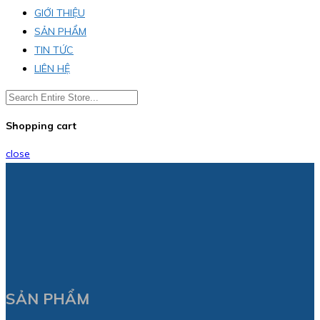
GIỚI THIỆU
SẢN PHẨM
TIN TỨC
LIÊN HỆ
Shopping cart
close
SẢN PHẨM