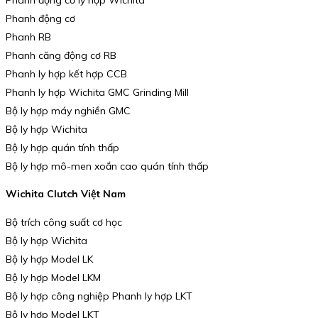
Phanh động cơ
Phanh RB
Phanh căng động cơ RB
Phanh ly hợp kết hợp CCB
Phanh ly hợp Wichita GMC Grinding Mill
Bộ ly hợp máy nghiền GMC
Bộ ly hợp Wichita
Bộ ly hợp quán tính thấp
Bộ ly hợp mô-men xoắn cao quán tính thấp
Wichita Clutch Việt Nam
Bộ trích công suất cơ học
Bộ ly hợp Wichita
Bộ ly hợp Model LK
Bộ ly hợp Model LKM
Bộ ly hợp công nghiệp Phanh ly hợp LKT
Bộ ly hợp Model LKT