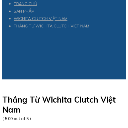
TRANG CHỦ
SẢN PHẨM
WICHITA CLUTCH VIỆT NAM
THẮNG TỪ WICHITA CLUTCH VIỆT NAM
Thắng Từ Wichita Clutch Việt
Nam
( 5.00 out of 5 )