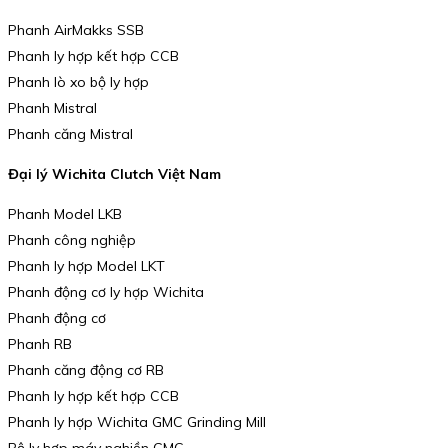
Phanh AirMakks SSB
Phanh ly hợp kết hợp CCB
Phanh lò xo bộ ly hợp
Phanh Mistral
Phanh căng Mistral
Đại lý Wichita Clutch Việt Nam
Phanh Model LKB
Phanh công nghiệp
Phanh ly hợp Model LKT
Phanh động cơ ly hợp Wichita
Phanh động cơ
Phanh RB
Phanh căng động cơ RB
Phanh ly hợp kết hợp CCB
Phanh ly hợp Wichita GMC Grinding Mill
Bộ ly hợp máy nghiền GMC