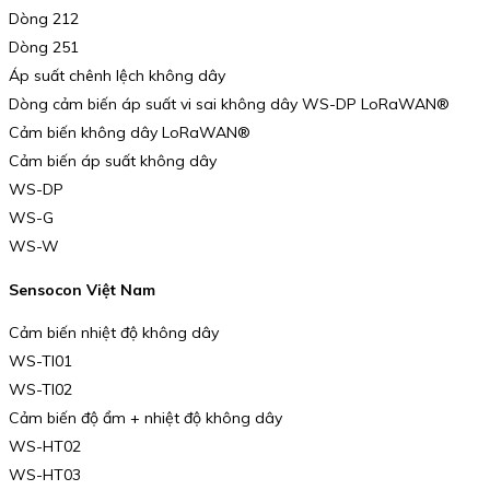
Dòng 212
Dòng 251
Áp suất chênh lệch không dây
Dòng cảm biến áp suất vi sai không dây WS-DP LoRaWAN®
Cảm biến không dây LoRaWAN®
Cảm biến áp suất không dây
WS-DP
WS-G
WS-W
Sensocon Việt Nam
Cảm biến nhiệt độ không dây
WS-TI01
WS-TI02
Cảm biến độ ẩm + nhiệt độ không dây
WS-HT02
WS-HT03