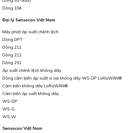
Dòng Sz-5000
Dòng 104
Đại lý Sensocon Việt Nam
Máy phát áp suất chênh lệch
Dòng DPT
Dòng 211
Dòng 212
Dòng 251
Áp suất chênh lệch không dây
Dòng cảm biến áp suất vi sai không dây WS-DP LoRaWAN®
Cảm biến không dây LoRaWAN®
Cảm biến áp suất không dây
WS-DP
WS-G
WS-W
Sensocon Việt Nam