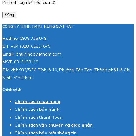
lần bình luận kế tiếp của tôi.
Đăng
CÔNG TY TNHH TM KT HƯNG GIA PHÁT
Hotline
:
0938 336 079
ĐT
:
+84 (028) 66834679
Email
:
phu@hgpvietnam.com
MST
:
0313138119
Địa chỉ
: 933/5/2C Tỉnh lộ 10, Phường Tân Tạo, Thành phố Hồ Chí
Minh, Việt Nam.
Chính sách
Chính sách mua hàng
Chính sách bảo hành
Chính sách thanh toán
Chính sách vận chuyển và giao nhận
Chính sách bảo mật thông tin