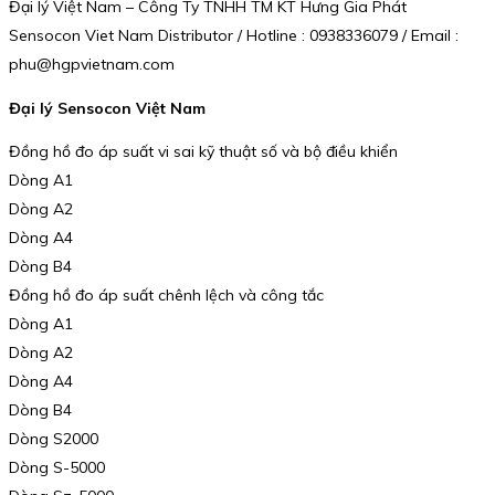
Đại lý Việt Nam – Công Ty TNHH TM KT Hưng Gia Phát
Sensocon Viet Nam Distributor / Hotline : 0938336079 / Email :
phu@hgpvietnam.com
Đại lý Sensocon Việt Nam
Đồng hồ đo áp suất vi sai kỹ thuật số và bộ điều khiển
Dòng A1
Dòng A2
Dòng A4
Dòng B4
Đồng hồ đo áp suất chênh lệch và công tắc
Dòng A1
Dòng A2
Dòng A4
Dòng B4
Dòng S2000
Dòng S-5000