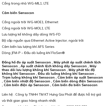
Cổng trong nhà WG-MIL1, LTE
Cảm biến Sensocon
Cổng ngoài trời WG-MOE1, Ethernet
Cổng ngoài trời WG-MOL1, LTE
Lưu lượng kế không dây dòng WS-FD
Bộ cấp nguồn qua Ethernet Active Injector, ngoài trời
Cảm biến lưu lượng khí AFS Series
Dòng JFM-P – Đầu dò luồng khí FloSen®
Đồng hồ đo áp suất Sensocon , Máy phát áp suất chênh lệch
Sensocon , Áp suất chênh lệch không dây Sensocon , Máy
theo dõi lưu lượng không khí Sensocon , Máy phát tốc độ
không khí Sensocon , Đầu dò luồng không khí Sensocon ,
Trạm luồng không khí Sensocon , Cảm biến áp suất Sensocon
, Cảm biến nhiệt độ Sensocon , Cảm biến dòng điện Sensocon
, Cảm biến điện áp Sensocon , Cảm biến đa biến Sensocon
Liên hệ : Công ty TNHH TM KT Hưng Gia Phát để được hỗ trợ giá
và thời gian giao hàng nhanh nhất.