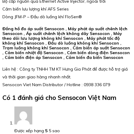
Bộ cấp nguồn qua Ethernet Active Injector, ngoài trời
Cảm biến lưu lượng khí AFS Series
Dòng JFM-P – Đầu dò luồng khí FloSen®
Đồng hồ đo áp suất Sensocon , Máy phát áp suất chênh lệch
Sensocon , Áp suất chênh lệch không dây Sensocon , Máy
theo dõi lưu lượng không khí Sensocon , Máy phát tốc độ
không khí Sensocon , Đầu dò luồng không khí Sensocon ,
Trạm luồng không khí Sensocon , Cảm biến áp suất Sensocon
, Cảm biến nhiệt độ Sensocon , Cảm biến dòng điện Sensocon
, Cảm biến điện áp Sensocon , Cảm biến đa biến Sensocon
Liên hệ : Công ty TNHH TM KT Hưng Gia Phát để được hỗ trợ giá
và thời gian giao hàng nhanh nhất.
Sensocon Viet Nam Distributor / Hotline : 0938 336 079
Có 1 đánh giá cho
Sensocon Việt Nam
Được xếp hạng
5
5 sao