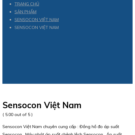
TRANG CHỦ
SẢN PHẨM
SENSOCON VIỆT NAM
SENSOCON VIỆT NAM
Sensocon Việt Nam
( 5.00 out of 5 )
Sensocon Việt Nam chuyên cung cấp : Đồng hồ đo áp suất
Sensocon , Máy phát áp suất chênh lệch Sensocon , Áp suất