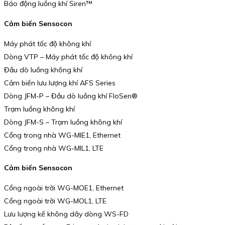
Báo động luồng khí Siren™
Cảm biến Sensocon
Máy phát tốc độ không khí
Dòng VTP – Máy phát tốc độ không khí
Đầu dò luồng không khí
Cảm biến lưu lượng khí AFS Series
Dòng JFM-P – Đầu dò luồng khí FloSen®
Trạm luồng không khí
Dòng JFM-S – Trạm luồng không khí
Cổng trong nhà WG-MIE1, Ethernet
Cổng trong nhà WG-MIL1, LTE
Cảm biến Sensocon
Cổng ngoài trời WG-MOE1, Ethernet
Cổng ngoài trời WG-MOL1, LTE
Lưu lượng kế không dây dòng WS-FD