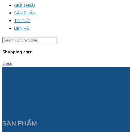
GIỚI THIỆU
SẢN PHẨM
TIN TỨC
LIÊN HỆ
Shopping cart
close
SẢN PHẨM