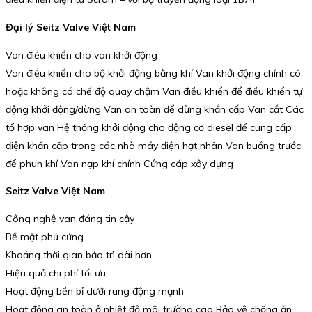
Đại lý Seitz Valve Việt Nam
Van điều khiển cho van khởi động
Van điều khiển cho bộ khởi động bằng khí Van khởi động chính có
hoặc không có chế độ quay chậm Van điều khiển để điều khiển tự
động khởi động/dừng Van an toàn để dừng khẩn cấp Van cắt Các
tổ hợp van Hệ thống khởi động cho động cơ diesel để cung cấp
điện khẩn cấp trong các nhà máy điện hạt nhân Van buồng trước
để phun khí Van nạp khí chính Cứng cáp xây dựng
Seitz Valve Việt Nam
Công nghệ van đáng tin cậy
Bề mặt phủ cứng
Khoảng thời gian bảo trì dài hơn
Hiệu quả chi phí tối ưu
Hoạt động bền bỉ dưới rung động mạnh
Hoạt động an toàn ở nhiệt độ môi trường cao Bảo vệ chống ăn