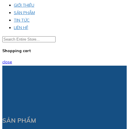
GIỚI THIỆU
SẢN PHẨM
TIN TỨC
LIÊN HỆ
Shopping cart
close
SẢN PHẨM