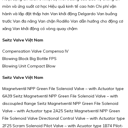
mòn và ứng suất cơ học Hiệu quả kinh tế cao hơn Chi phí vận
hành và lắp đặt thấp hơn Van khởi động Delgardo Van buồng
trước Van đa năng Van chặn Rodillo Van dẫn hướng cho động cơ
xăng Van khởi động có vòng quay chậm
Seitz Valve Việt Nam
Compensation Valve Compensa IV
Blowing Block Big Bottle FPS
Blowing Unit Compact Blow
Seitz Valve Việt Nam
Magnetventil NPP Green File Solenoid Valve – with Actuator type
6A39 Seitz Magnetventil NPP Green File Solenoid Valve – with
discoupled flange Seitz Magnetventil NPP Green File Solenoid
Valve – with Actuator type 2A25 Seitz Magnetventil NPP Green
File Solenoid Valve Directional Control Valve – with Actuator type
2F25 Scram Solenoid Pilot Valve – with Acuator type 1B74 Pilot-