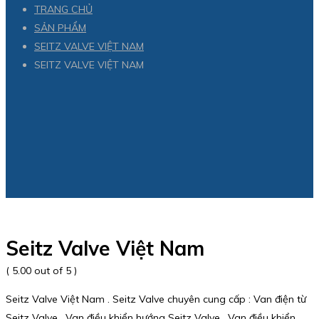
TRANG CHỦ
SẢN PHẨM
SEITZ VALVE VIỆT NAM
SEITZ VALVE VIỆT NAM
Seitz Valve Việt Nam
( 5.00 out of 5 )
Seitz Valve Việt Nam . Seitz Valve chuyên cung cấp : Van điện từ
Seitz Valve , Van điều khiển hướng Seitz Valve , Van điều khiển