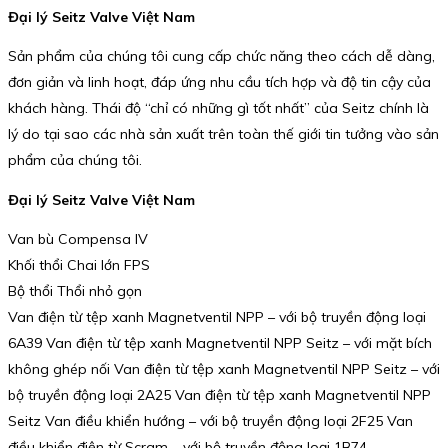
Đại lý Seitz Valve Việt Nam
Sản phẩm của chúng tôi cung cấp chức năng theo cách dễ dàng,
đơn giản và linh hoạt, đáp ứng nhu cầu tích hợp và độ tin cậy của
khách hàng. Thái độ “chỉ có những gì tốt nhất” của Seitz chính là
lý do tại sao các nhà sản xuất trên toàn thế giới tin tưởng vào sản
phẩm của chúng tôi.
Đại lý Seitz Valve Việt Nam
Van bù Compensa IV
Khối thổi Chai lớn FPS
Bộ thổi Thổi nhỏ gọn
Van điện từ tệp xanh Magnetventil NPP – với bộ truyền động loại
6A39 Van điện từ tệp xanh Magnetventil NPP Seitz – với mặt bích
không ghép nối Van điện từ tệp xanh Magnetventil NPP Seitz – với
bộ truyền động loại 2A25 Van điện từ tệp xanh Magnetventil NPP
Seitz Van điều khiển hướng – với bộ truyền động loại 2F25 Van
điều khiển điện từ Scram – với bộ truyền động loại 1B74