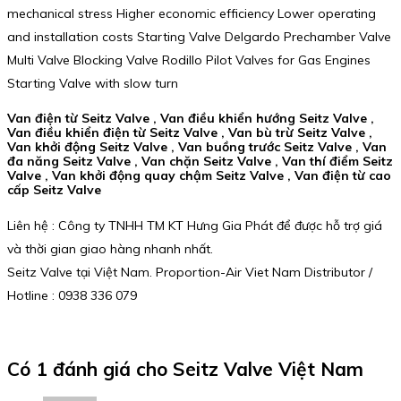
mechanical stress Higher economic efficiency Lower operating
and installation costs Starting Valve Delgardo Prechamber Valve
Multi Valve Blocking Valve Rodillo Pilot Valves for Gas Engines
Starting Valve with slow turn
Van điện từ Seitz Valve , Van điều khiển hướng Seitz Valve ,
Van điều khiển điện từ Seitz Valve , Van bù trừ Seitz Valve ,
Van khởi động Seitz Valve , Van buồng trước Seitz Valve , Van
đa năng Seitz Valve , Van chặn Seitz Valve , Van thí điểm Seitz
Valve , Van khởi động quay chậm Seitz Valve , Van điện từ cao
cấp Seitz Valve
Liên hệ : Công ty TNHH TM KT Hưng Gia Phát để được hỗ trợ giá
và thời gian giao hàng nhanh nhất.
Seitz Valve tại Việt Nam. Proportion-Air Viet Nam Distributor /
Hotline : 0938 336 079
Có 1 đánh giá cho
Seitz Valve Việt Nam