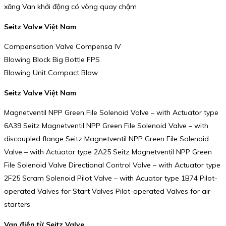
xăng Van khởi động có vòng quay chậm
Seitz Valve Việt Nam
Compensation Valve Compensa IV
Blowing Block Big Bottle FPS
Blowing Unit Compact Blow
Seitz Valve Việt Nam
Magnetventil NPP Green File Solenoid Valve – with Actuator type
6A39 Seitz Magnetventil NPP Green File Solenoid Valve – with
discoupled flange Seitz Magnetventil NPP Green File Solenoid
Valve – with Actuator type 2A25 Seitz Magnetventil NPP Green
File Solenoid Valve Directional Control Valve – with Actuator type
2F25 Scram Solenoid Pilot Valve – with Acuator type 1B74 Pilot-
operated Valves for Start Valves Pilot-operated Valves for air
starters
Van điện từ Seitz Valve