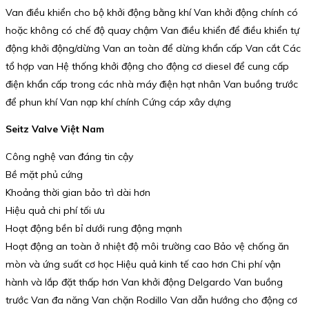
Van điều khiển cho bộ khởi động bằng khí Van khởi động chính có
hoặc không có chế độ quay chậm Van điều khiển để điều khiển tự
động khởi động/dừng Van an toàn để dừng khẩn cấp Van cắt Các
tổ hợp van Hệ thống khởi động cho động cơ diesel để cung cấp
điện khẩn cấp trong các nhà máy điện hạt nhân Van buồng trước
để phun khí Van nạp khí chính Cứng cáp xây dựng
Seitz Valve Việt Nam
Công nghệ van đáng tin cậy
Bề mặt phủ cứng
Khoảng thời gian bảo trì dài hơn
Hiệu quả chi phí tối ưu
Hoạt động bền bỉ dưới rung động mạnh
Hoạt động an toàn ở nhiệt độ môi trường cao Bảo vệ chống ăn
mòn và ứng suất cơ học Hiệu quả kinh tế cao hơn Chi phí vận
hành và lắp đặt thấp hơn Van khởi động Delgardo Van buồng
trước Van đa năng Van chặn Rodillo Van dẫn hướng cho động cơ