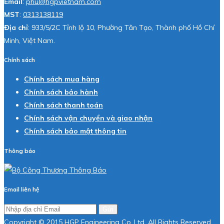
Email
:
phu@hgpvietnam.com
MST
:
0313138119
Địa chỉ
: 933/5/2C Tỉnh lộ 10, Phường Tân Tạo, Thành phố Hồ Chí
Minh, Việt Nam.
Chính sách
Chính sách mua hàng
Chính sách bảo hành
Chính sách thanh toán
Chính sách vận chuyển và giao nhận
Chính sách bảo mật thông tin
Thông báo
Email liên hệ
Gửi
Copyright © 2015 HGP Engineering Co.,Ltd. All Rights Reserved