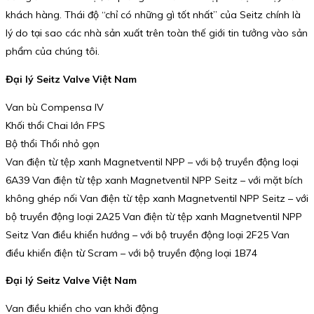
khách hàng. Thái độ “chỉ có những gì tốt nhất” của Seitz chính là
lý do tại sao các nhà sản xuất trên toàn thế giới tin tưởng vào sản
phẩm của chúng tôi.
Đại lý Seitz Valve Việt Nam
Van bù Compensa IV
Khối thổi Chai lớn FPS
Bộ thổi Thổi nhỏ gọn
Van điện từ tệp xanh Magnetventil NPP – với bộ truyền động loại
6A39 Van điện từ tệp xanh Magnetventil NPP Seitz – với mặt bích
không ghép nối Van điện từ tệp xanh Magnetventil NPP Seitz – với
bộ truyền động loại 2A25 Van điện từ tệp xanh Magnetventil NPP
Seitz Van điều khiển hướng – với bộ truyền động loại 2F25 Van
điều khiển điện từ Scram – với bộ truyền động loại 1B74
Đại lý Seitz Valve Việt Nam
Van điều khiển cho van khởi động