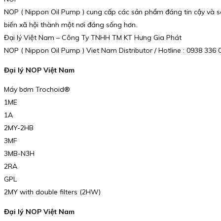
NOP ( Nippon Oil Pump ) cung cấp các sản phẩm đáng tin cậy và sá
biến xã hội thành một nơi đáng sống hơn.
Đại lý Việt Nam – Công Ty TNHH TM KT Hưng Gia Phát
NOP ( Nippon Oil Pump ) Viet Nam Distributor / Hotline : 0938 33
Đại lý NOP Việt Nam
Máy bơm Trochoid®
1ME
1A
2MY-2HB
3MF
3MB-N3H
2RA
GPL
2MY with double filters (2HW)
Đại lý NOP Việt Nam