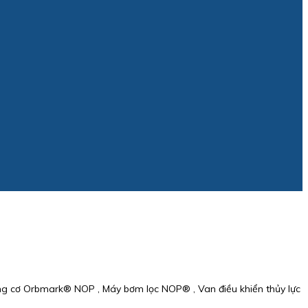
g cơ Orbmark® NOP , Máy bơm lọc NOP® , Van điều khiển thủy lực