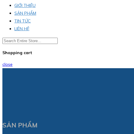
GIỚI THIỆU
SẢN PHẨM
TIN TỨC
LIÊN HỆ
Shopping cart
close
SẢN PHẨM