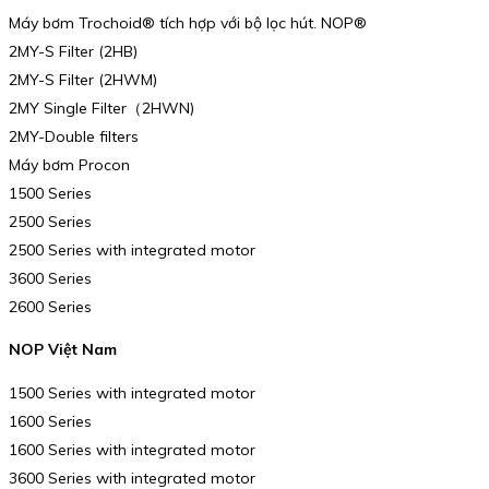
Máy bơm Trochoid® tích hợp với bộ lọc hút. NOP®
2MY-S Filter (2HB)
2MY-S Filter (2HWM)
2MY Single Filter（2HWN)
2MY-Double filters
Máy bơm Procon
1500 Series
2500 Series
2500 Series with integrated motor
3600 Series
2600 Series
NOP Việt Nam
1500 Series with integrated motor
1600 Series
1600 Series with integrated motor
3600 Series with integrated motor