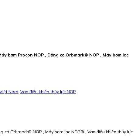
, Máy bơm Procon NOP , Động cơ Orbmark® NOP , Máy bơm lọc
Việt Nam
,
Van điều khiển thủy lực NOP
g cơ Orbmark® NOP , Máy bơm lọc NOP® , Van điều khiển thủy lực