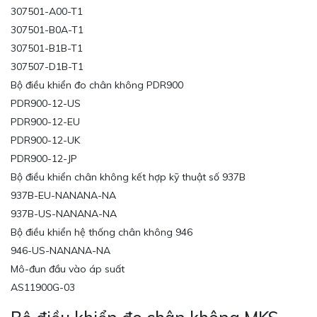
307501-A00-T1
307501-B0A-T1
307501-B1B-T1
307507-D1B-T1
Bộ điều khiển đo chân không PDR900
PDR900-12-US
PDR900-12-EU
PDR900-12-UK
PDR900-12-JP
Bộ điều khiển chân không kết hợp kỹ thuật số 937B
937B-EU-NANANA-NA
937B-US-NANANA-NA
Bộ điều khiển hệ thống chân không 946
946-US-NANANA-NA
Mô-đun đầu vào áp suất
AS11900G-03