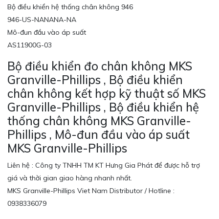
Bộ điều khiển hệ thống chân không 946
946-US-NANANA-NA
Mô-đun đầu vào áp suất
AS11900G-03
Bộ điều khiển đo chân không MKS
Granville-Phillips , Bộ điều khiển
chân không kết hợp kỹ thuật số MKS
Granville-Phillips , Bộ điều khiển hệ
thống chân không MKS Granville-
Phillips , Mô-đun đầu vào áp suất
MKS Granville-Phillips
Liên hệ : Công ty TNHH TM KT Hưng Gia Phát để được hỗ trợ
giá và thời gian giao hàng nhanh nhất.
MKS Granville-Phillips Viet Nam Distributor / Hotline :
0938336079