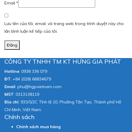
Email
*
Lưu tên của tôi, email, và trang web trong trình duyệt này cho
lần bình luận kế tiếp của tôi.
Đăng
CÔNG TY TNHH TM KT HƯNG GIA PHÁT
Hotline
:
0938 336 079
ĐT
:
+84 (028) 66834679
Email
:
phu@hgpvietnam.com
MST
:
0313138119
Địa chỉ
: 933/5/2C Tỉnh lộ 10, Phường Tân Tạo, Thành phố Hồ
Chí Minh, Việt Nam.
Chính sách
Chính sách mua hàng