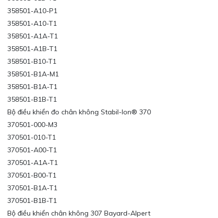
358501-A10-P1
358501-A10-T1
358501-A1A-T1
358501-A1B-T1
358501-B10-T1
358501-B1A-M1
358501-B1A-T1
358501-B1B-T1
Bộ điều khiển đo chân không Stabil-Ion® 370
370501-000-M3
370501-010-T1
370501-A00-T1
370501-A1A-T1
370501-B00-T1
370501-B1A-T1
370501-B1B-T1
Bộ điều khiển chân không 307 Bayard-Alpert