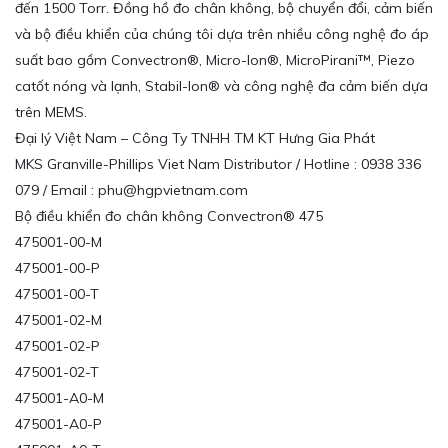
đến 1500 Torr. Đồng hồ đo chân không, bộ chuyển đổi, cảm biến
và bộ điều khiển của chúng tôi dựa trên nhiều công nghệ đo áp
suất bao gồm Convectron®, Micro-Ion®, MicroPirani™, Piezo
catốt nóng và lạnh, Stabil-Ion® và công nghệ đa cảm biến dựa
trên MEMS.
Đại lý Việt Nam – Công Ty TNHH TM KT Hưng Gia Phát
MKS Granville-Phillips Viet Nam Distributor / Hotline : 0938 336
079 / Email : phu@hgpvietnam.com
Bộ điều khiển đo chân không Convectron® 475
475001-00-M
475001-00-P
475001-00-T
475001-02-M
475001-02-P
475001-02-T
475001-A0-M
475001-A0-P