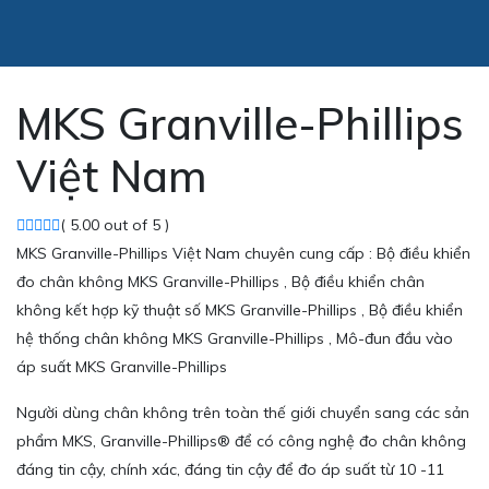
MKS Granville-Phillips
Việt Nam
( 5.00 out of 5 )
MKS Granville-Phillips Việt Nam chuyên cung cấp : Bộ điều khiển
đo chân không MKS Granville-Phillips , Bộ điều khiển chân
không kết hợp kỹ thuật số MKS Granville-Phillips , Bộ điều khiển
hệ thống chân không MKS Granville-Phillips , Mô-đun đầu vào
áp suất MKS Granville-Phillips
Người dùng chân không trên toàn thế giới chuyển sang các sản
phẩm MKS, Granville-Phillips® để có công nghệ đo chân không
đáng tin cậy, chính xác, đáng tin cậy để đo áp suất từ 10 -11