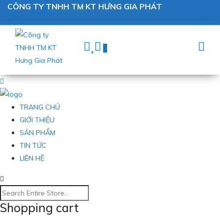
CÔNG TY TNHH TM KT HƯNG GIA PHÁT
0
TRANG CHỦ
GIỚI THIỆU
SẢN PHẨM
TIN TỨC
LIÊN HỆ
Shopping cart