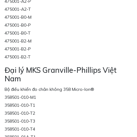
475001-A2-P
475001-A2-T
475001-B0-M
475001-B0-P
475001-B0-T
475001-B2-M
475001-B2-P
475001-B2-T
Đại lý MKS Granville-Phillips Việt
Nam
Bộ điều khiển đo chân không 358 Micro-Ion®
358501-010-M1
358501-010-T1
358501-010-T2
358501-010-T3
358501-010-T4