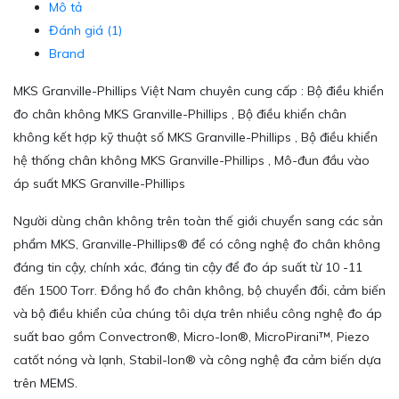
Mô tả
Đánh giá (1)
Brand
MKS Granville-Phillips Việt Nam chuyên cung cấp : Bộ điều khiển
đo chân không MKS Granville-Phillips , Bộ điều khiển chân
không kết hợp kỹ thuật số MKS Granville-Phillips , Bộ điều khiển
hệ thống chân không MKS Granville-Phillips , Mô-đun đầu vào
áp suất MKS Granville-Phillips
Người dùng chân không trên toàn thế giới chuyển sang các sản
phẩm MKS, Granville-Phillips® để có công nghệ đo chân không
đáng tin cậy, chính xác, đáng tin cậy để đo áp suất từ 10 -11
đến 1500 Torr. Đồng hồ đo chân không, bộ chuyển đổi, cảm biến
và bộ điều khiển của chúng tôi dựa trên nhiều công nghệ đo áp
suất bao gồm Convectron®, Micro-Ion®, MicroPirani™, Piezo
catốt nóng và lạnh, Stabil-Ion® và công nghệ đa cảm biến dựa
trên MEMS.