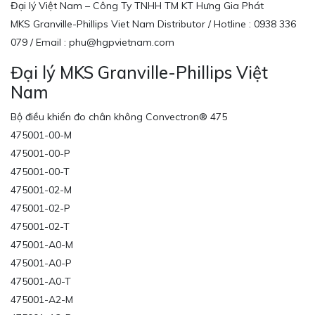
Đại lý Việt Nam – Công Ty TNHH TM KT Hưng Gia Phát
MKS Granville-Phillips Viet Nam Distributor / Hotline : 0938 336
079 / Email : phu@hgpvietnam.com
Đại lý MKS Granville-Phillips Việt
Nam
Bộ điều khiển đo chân không Convectron® 475
475001-00-M
475001-00-P
475001-00-T
475001-02-M
475001-02-P
475001-02-T
475001-A0-M
475001-A0-P
475001-A0-T
475001-A2-M