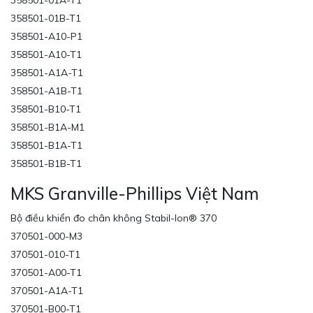
358501-01A-T1
358501-01B-T1
358501-A10-P1
358501-A10-T1
358501-A1A-T1
358501-A1B-T1
358501-B10-T1
358501-B1A-M1
358501-B1A-T1
358501-B1B-T1
MKS Granville-Phillips Việt Nam
Bộ điều khiển đo chân không Stabil-Ion® 370
370501-000-M3
370501-010-T1
370501-A00-T1
370501-A1A-T1
370501-B00-T1