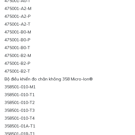
475001-A0-T
475001-A2-M
475001-A2-P
475001-A2-T
475001-B0-M
475001-B0-P
475001-B0-T
475001-B2-M
475001-B2-P
475001-B2-T
Bộ điều khiển đo chân không 358 Micro-Ion®
358501-010-M1
358501-010-T1
358501-010-T2
358501-010-T3
358501-010-T4
358501-01A-T1
358501-01B-T1