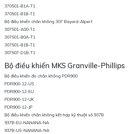
370501-B1A-T1
370501-B1B-T1
Bộ điều khiển chân không 307 Bayard-Alpert
307501-A00-T1
307501-B0A-T1
307501-B1B-T1
307507-D1B-T1
Bộ điều khiển MKS Granville-Phillips
Bộ điều khiển đo chân không PDR900
PDR900-12-US
PDR900-12-EU
PDR900-12-UK
PDR900-12-JP
Bộ điều khiển chân không kết hợp kỹ thuật số 937B
937B-EU-NANANA-NA
937B-US-NANANA-NA