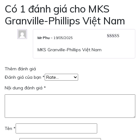
Có 1 đánh giá cho
MKS
Granville-Phillips Việt Nam
Mr Phu
–
19/05/2025
Được xếp
hạng
5
5 sao
MKS Granville-Phillips Việt Nam
Thêm đánh giá
Đánh giá của bạn
*
Nội dung đánh giá
*
Tên
*