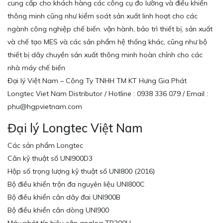
cung cấp cho khách hàng các công cụ đo lường và điều khiển
thông minh cũng như kiểm soát sản xuất linh hoạt cho các
ngành công nghiệp chế biến. vận hành, bảo trì thiết bị, sản xuất
và chế tạo MES và các sản phẩm hệ thống khác, cũng như bộ
thiết bị dây chuyền sản xuất thông minh hoàn chỉnh cho các
nhà máy chế biến
Đại lý Việt Nam – Công Ty TNHH TM KT Hưng Gia Phát
Longtec Viet Nam Distributor / Hotline : 0938 336 079 / Email :
phu@hgpvietnam.com
Đại lý Longtec Việt Nam
Các sản phẩm Longtec
Cân kỹ thuật số UNI900D3
Hộp số trọng lượng kỹ thuật số UNI800 (2016)
Bộ điều khiển trộn đa nguyên liệu UNI800C
Bộ điều khiển cân dây đai UNI900B
Bộ điều khiển cân dòng UNI900