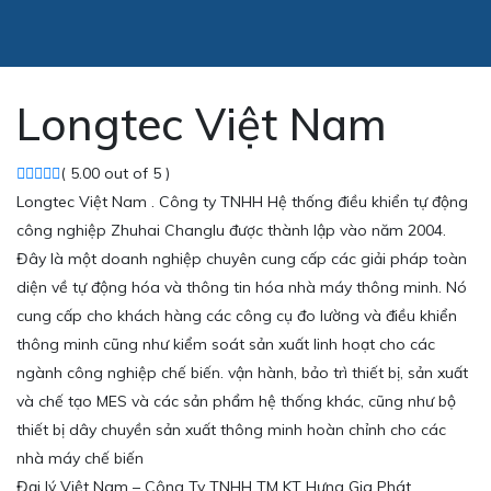
Longtec Việt Nam
( 5.00 out of 5 )
Longtec Việt Nam . Công ty TNHH Hệ thống điều khiển tự động
công nghiệp Zhuhai Changlu được thành lập vào năm 2004.
Đây là một doanh nghiệp chuyên cung cấp các giải pháp toàn
diện về tự động hóa và thông tin hóa nhà máy thông minh. Nó
cung cấp cho khách hàng các công cụ đo lường và điều khiển
thông minh cũng như kiểm soát sản xuất linh hoạt cho các
ngành công nghiệp chế biến. vận hành, bảo trì thiết bị, sản xuất
và chế tạo MES và các sản phẩm hệ thống khác, cũng như bộ
thiết bị dây chuyền sản xuất thông minh hoàn chỉnh cho các
nhà máy chế biến
Đại lý Việt Nam – Công Ty TNHH TM KT Hưng Gia Phát