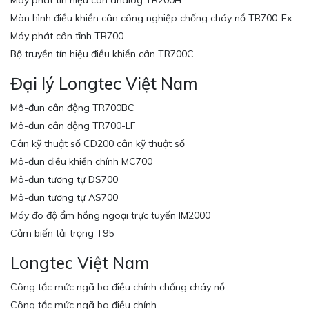
Máy phát tín hiệu cân analog TR200H
Màn hình điều khiển cân công nghiệp chống cháy nổ TR700-Ex
Máy phát cân tĩnh TR700
Bộ truyền tín hiệu điều khiển cân TR700C
Đại lý Longtec Việt Nam
Mô-đun cân động TR700BC
Mô-đun cân động TR700-LF
Cân kỹ thuật số CD200 cân kỹ thuật số
Mô-đun điều khiển chính MC700
Mô-đun tương tự DS700
Mô-đun tương tự AS700
Máy đo độ ẩm hồng ngoại trực tuyến IM2000
Cảm biến tải trọng T95
Longtec Việt Nam
Công tắc mức ngã ba điều chỉnh chống cháy nổ
Công tắc mức ngã ba điều chỉnh