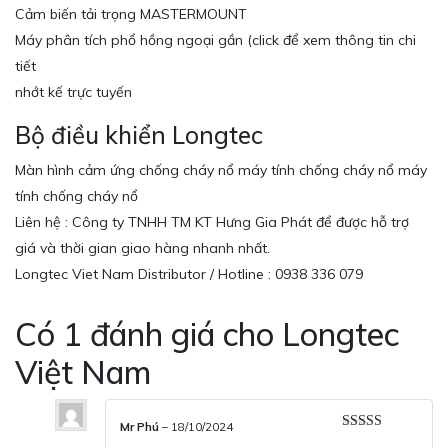
Cảm biến tải trọng MASTERMOUNT
Máy phân tích phổ hồng ngoại gần (click để xem thông tin chi
tiết
nhớt kế trực tuyến
Bộ điều khiển Longtec
Màn hình cảm ứng chống cháy nổ máy tính chống cháy nổ máy
tính chống cháy nổ
Liên hệ : Công ty TNHH TM KT Hưng Gia Phát để được hỗ trợ
giá và thời gian giao hàng nhanh nhất.
Longtec Viet Nam Distributor / Hotline : 0938 336 079
Có 1 đánh giá cho
Longtec
Việt Nam
Mr Phú
–
18/10/2024
Được xếp