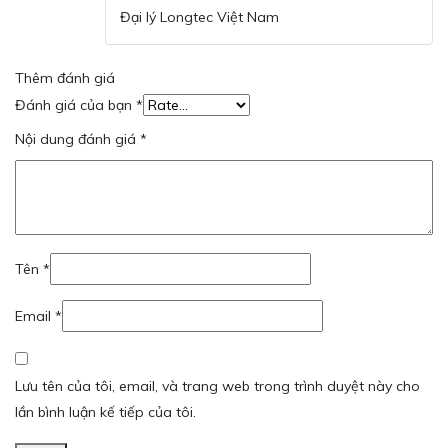
hạng
5
5 sao
Đại lý Longtec Việt Nam
Thêm đánh giá
Đánh giá của bạn
*
Nội dung đánh giá
*
Tên
*
Email
*
Lưu tên của tôi, email, và trang web trong trình duyệt này cho
lần bình luận kế tiếp của tôi.