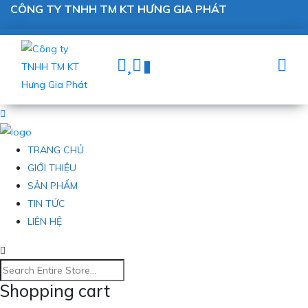
CÔNG TY TNHH TM KT HƯNG GIA PHÁT
0
TRANG CHỦ
GIỚI THIỆU
SẢN PHẨM
TIN TỨC
LIÊN HỆ
Shopping cart