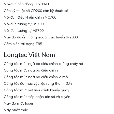
Mô-đun cân động TR700-LF
Cân kỹ thuật số CD200 cân kỹ thuật số
Mô-đun điều khiển chính MC700
Mô-đun tương tự DS700
Mô-đun tương tự AS700
Máy đo độ ẩm hồng ngoại trực tuyến IM2000
Cảm biến tải trọng T95
Longtec Việt Nam
Công tắc mức ngã ba điều chỉnh chống cháy nổ
Công tắc mức ngã ba điều chỉnh
Công tắc mức ngã ba điều chỉnh vi mô
Công tắc đo mức vật liệu rung thanh đơn
Công tắc mức vật liệu cánh khuấy quay
Công tắc mức tiếp nhận tần số vô tuyến
Máy đo mức laser
Máy phát mức