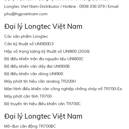
Longtec Viet Nam Distributor / Hotline : 0938 336 079 / Email :
phu@hgpvietnam.com
Đại lý Longtec Việt Nam
Các sản phẩm Longtec
Cân kỹ thuật số UNI900D3
Hộp số trọng lượng kỹ thuật số UNI800 (2016)
Bộ điều khiển trộn đa nguyên liệu UNI800C
Bộ điều khiển cân dây đai UNI900B
Bộ điều khiển cân dòng UNI900
Máy phát tín hiệu cân analog TR200H
Màn hình điều khiển cân công nghiệp chống cháy nổ TR700-Ex
Máy phát cân tĩnh TR700
Bộ truyền tín hiệu điều khiển cân TR700C
Đại lý Longtec Việt Nam
Mô-đun cân động TR700BC