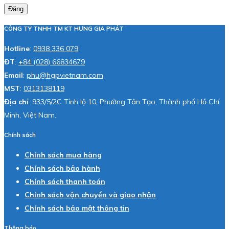
Đăng
CÔNG TY TNHH TM KT HƯNG GIA PHÁT
Hotline
:
0938 336 079
ĐT
:
+84 (028) 66834679
Email
:
phu@hgpvietnam.com
MST
:
0313138119
Địa chỉ
: 933/5/2C Tỉnh lộ 10, Phường Tân Tạo, Thành phố Hồ Chí
Minh, Việt Nam.
Chính sách
Chính sách mua hàng
Chính sách bảo hành
Chính sách thanh toán
Chính sách vận chuyển và giao nhận
Chính sách bảo mật thông tin
Thông báo