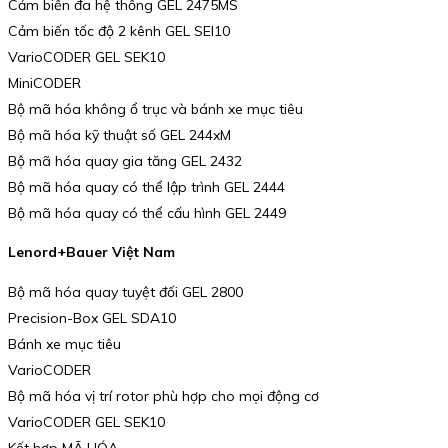
Cảm biến đa hệ thống GEL 2475MS
Cảm biến tốc độ 2 kênh GEL SEI10
VarioCODER GEL SEK10
MiniCODER
Bộ mã hóa không ổ trục và bánh xe mục tiêu
Bộ mã hóa kỹ thuật số GEL 244xM
Bộ mã hóa quay gia tăng GEL 2432
Bộ mã hóa quay có thể lập trình GEL 2444
Bộ mã hóa quay có thể cấu hình GEL 2449
Lenord+Bauer Việt Nam
Bộ mã hóa quay tuyệt đối GEL 2800
Precision-Box GEL SDA10
Bánh xe mục tiêu
VarioCODER
Bộ mã hóa vị trí rotor phù hợp cho mọi động cơ
VarioCODER GEL SEK10
Kết hợp MÃ HÓA