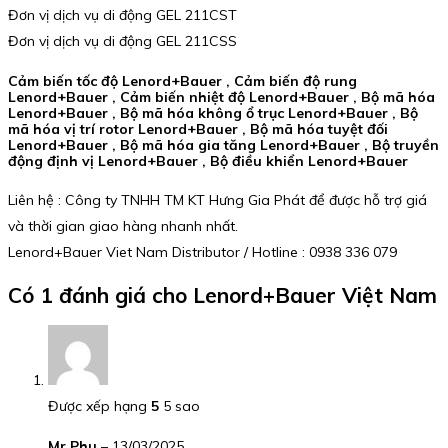
Đơn vị dịch vụ di động GEL 211CST
Đơn vị dịch vụ di động GEL 211CSS
Cảm biến tốc độ Lenord+Bauer , Cảm biến độ rung
Lenord+Bauer , Cảm biến nhiệt độ Lenord+Bauer , Bộ mã hóa
Lenord+Bauer , Bộ mã hóa không ổ trục Lenord+Bauer , Bộ
mã hóa vị trí rotor Lenord+Bauer , Bộ mã hóa tuyệt đối
Lenord+Bauer , Bộ mã hóa gia tăng Lenord+Bauer , Bộ truyền
động định vị Lenord+Bauer , Bộ điều khiển Lenord+Bauer
Liên hệ : Công ty TNHH TM KT Hưng Gia Phát để được hỗ trợ giá
và thời gian giao hàng nhanh nhất.
Lenord+Bauer Viet Nam Distributor / Hotline : 0938 336 079
Có 1 đánh giá cho
Lenord+Bauer Việt Nam
Được xếp hạng
5
5 sao
Mr Phu
–
13/03/2025