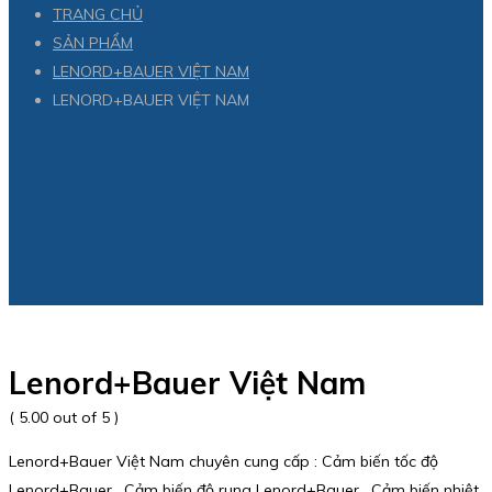
TRANG CHỦ
SẢN PHẨM
LENORD+BAUER VIỆT NAM
LENORD+BAUER VIỆT NAM
Lenord+Bauer Việt Nam
( 5.00 out of 5 )
Lenord+Bauer Việt Nam chuyên cung cấp : Cảm biến tốc độ
Lenord+Bauer , Cảm biến độ rung Lenord+Bauer , Cảm biến nhiệt