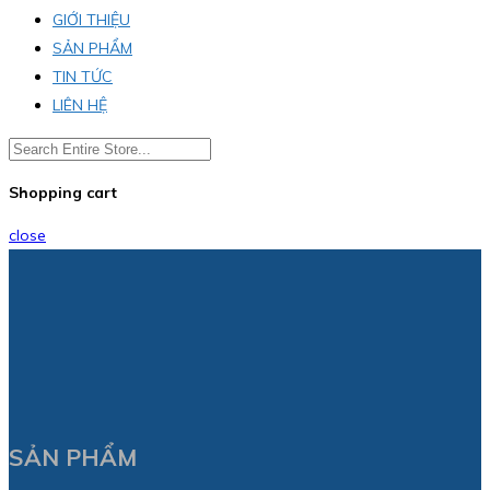
GIỚI THIỆU
SẢN PHẨM
TIN TỨC
LIÊN HỆ
Shopping cart
close
SẢN PHẨM