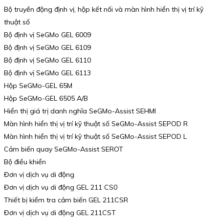
Bộ truyền động định vị, hộp kết nối và màn hình hiển thị vị trí kỹ
thuật số
Bộ định vị SeGMo GEL 6009
Bộ định vị SeGMo GEL 6109
Bộ định vị SeGMo GEL 6110
Bộ định vị SeGMo GEL 6113
Hộp SeGMo-GEL 65M
Hộp SeGMo-GEL 6505 A/B
Hiển thị giá trị danh nghĩa SeGMo-Assist SEHMI
Màn hình hiển thị vị trí kỹ thuật số SeGMo-Assist SEPOD R
Màn hình hiển thị vị trí kỹ thuật số SeGMo-Assist SEPOD L
Cảm biến quay SeGMo-Assist SEROT
Bộ điều khiển
Đơn vị dịch vụ di động
Đơn vị dịch vụ di động GEL 211 CS0
Thiết bị kiểm tra cảm biến GEL 211CSR
Đơn vị dịch vụ di động GEL 211CST