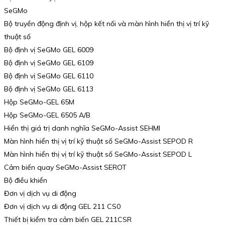
SeGMo
Bộ truyền động định vị, hộp kết nối và màn hình hiển thị vị trí kỹ
thuật số
Bộ định vị SeGMo GEL 6009
Bộ định vị SeGMo GEL 6109
Bộ định vị SeGMo GEL 6110
Bộ định vị SeGMo GEL 6113
Hộp SeGMo-GEL 65M
Hộp SeGMo-GEL 6505 A/B
Hiển thị giá trị danh nghĩa SeGMo-Assist SEHMI
Màn hình hiển thị vị trí kỹ thuật số SeGMo-Assist SEPOD R
Màn hình hiển thị vị trí kỹ thuật số SeGMo-Assist SEPOD L
Cảm biến quay SeGMo-Assist SEROT
Bộ điều khiển
Đơn vị dịch vụ di động
Đơn vị dịch vụ di động GEL 211 CS0
Thiết bị kiểm tra cảm biến GEL 211CSR