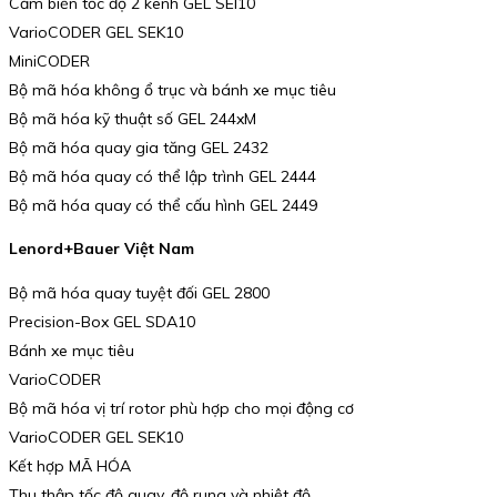
Cảm biến tốc độ 2 kênh GEL SEI10
VarioCODER GEL SEK10
MiniCODER
Bộ mã hóa không ổ trục và bánh xe mục tiêu
Bộ mã hóa kỹ thuật số GEL 244xM
Bộ mã hóa quay gia tăng GEL 2432
Bộ mã hóa quay có thể lập trình GEL 2444
Bộ mã hóa quay có thể cấu hình GEL 2449
Lenord+Bauer Việt Nam
Bộ mã hóa quay tuyệt đối GEL 2800
Precision-Box GEL SDA10
Bánh xe mục tiêu
VarioCODER
Bộ mã hóa vị trí rotor phù hợp cho mọi động cơ
VarioCODER GEL SEK10
Kết hợp MÃ HÓA
Thu thập tốc độ quay, độ rung và nhiệt độ