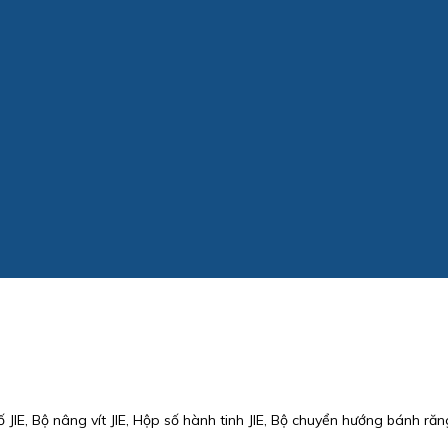
 JIE, Bộ nâng vít JIE, Hộp số hành tinh JIE, Bộ chuyển hướng bánh răng 