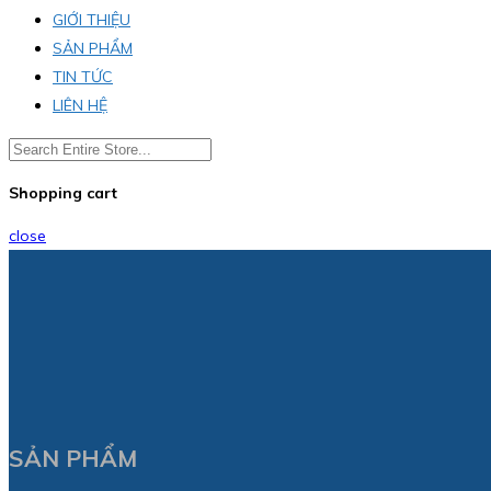
GIỚI THIỆU
SẢN PHẨM
TIN TỨC
LIÊN HỆ
Shopping cart
close
SẢN PHẨM