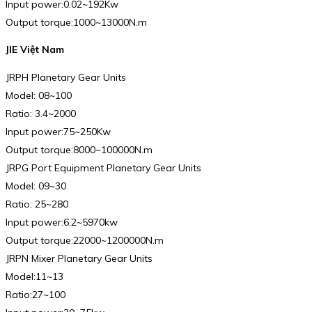
Input power:0.02~192Kw
Output torque:1000~13000N.m
JIE Việt Nam
JRPH Planetary Gear Units
Model: 08~100
Ratio: 3.4~2000
Input power:75~250Kw
Output torque:8000~100000N.m
JRPG Port Equipment Planetary Gear Units
Model: 09~30
Ratio: 25~280
Input power:6.2~5970kw
Output torque:22000~1200000N.m
JRPN Mixer Planetary Gear Units
Model:11~13
Ratio:27~100