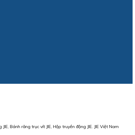
JIE, Bánh răng trục vít JIE, Hộp truyền động JIE. JIE Việt Nam