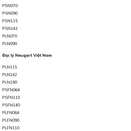
PSN070
PSN090
PSN115
PSN142
PLN070
PLN090
Đại lý Neugart Việt Nam
PLN115
PLN142
PLN190
PSFN064
PSFN110
PSFN140
PLFN064
PLFN090
PLFN110