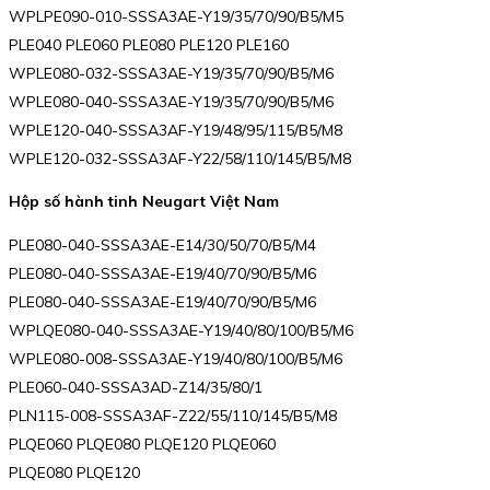
WPLPE090-010-SSSA3AE-Y19/35/70/90/B5/M5
PLE040 PLE060 PLE080 PLE120 PLE160
WPLE080-032-SSSA3AE-Y19/35/70/90/B5/M6
WPLE080-040-SSSA3AE-Y19/35/70/90/B5/M6
WPLE120-040-SSSA3AF-Y19/48/95/115/B5/M8
WPLE120-032-SSSA3AF-Y22/58/110/145/B5/M8
Hộp số hành tinh Neugart Việt Nam
PLE080-040-SSSA3AE-E14/30/50/70/B5/M4
PLE080-040-SSSA3AE-E19/40/70/90/B5/M6
PLE080-040-SSSA3AE-E19/40/70/90/B5/M6
WPLQE080-040-SSSA3AE-Y19/40/80/100/B5/M6
WPLE080-008-SSSA3AE-Y19/40/80/100/B5/M6
PLE060-040-SSSA3AD-Z14/35/80/1
PLN115-008-SSSA3AF-Z22/55/110/145/B5/M8
PLQE060 PLQE080 PLQE120 PLQE060
PLQE080 PLQE120