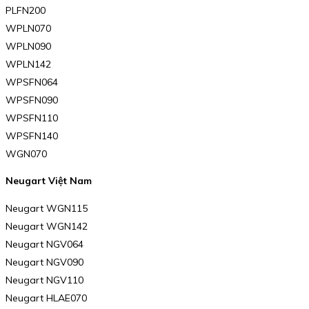
PLFN200
WPLN070
WPLN090
WPLN142
WPSFN064
WPSFN090
WPSFN110
WPSFN140
WGN070
Neugart Việt Nam
Neugart WGN115
Neugart WGN142
Neugart NGV064
Neugart NGV090
Neugart NGV110
Neugart HLAE070