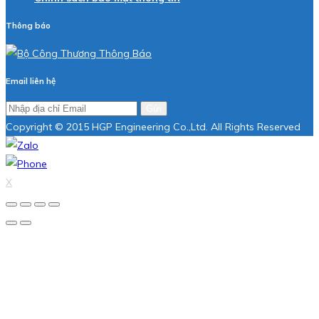
Thông báo
Email liên hệ
Gửi
Copyright © 2015 HGP Engineering Co.,Ltd. All Rights Reserved
X