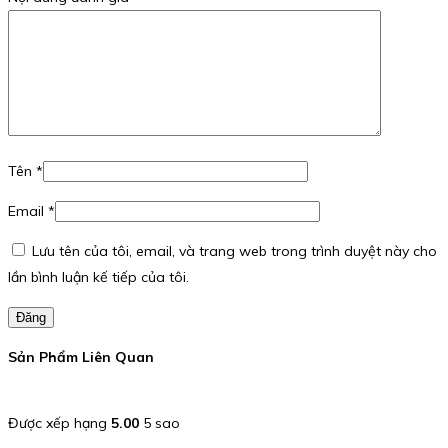
Tên
*
Email
*
Lưu tên của tôi, email, và trang web trong trình duyệt này cho
lần bình luận kế tiếp của tôi.
Đăng
Sản Phẩm Liên Quan
Được xếp hạng
5.00
5 sao