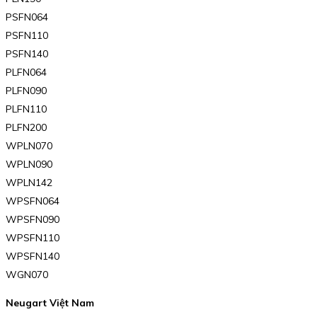
PSFN064
PSFN110
PSFN140
PLFN064
PLFN090
PLFN110
PLFN200
WPLN070
WPLN090
WPLN142
WPSFN064
WPSFN090
WPSFN110
WPSFN140
WGN070
Neugart Việt Nam