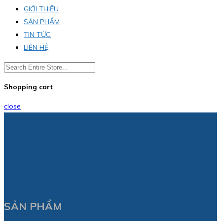
GIỚI THIỆU
SẢN PHẨM
TIN TỨC
LIÊN HỆ
Shopping cart
close
SẢN PHẨM