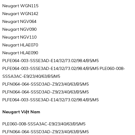
Neugart WGN115
Neugart WGN142
Neugart NGV064
Neugart NGV090
Neugart NGV110
Neugart HLAE070
Neugart HLAE090
PLFE064-003-SSSE3AD-E14/32/73.02/98.4/B5/M5
PLFE064-003-SSSE3AD-E14/32/73.02/98.4/B5/M5 PLE060-008-
SSSA3AC-E9/23/40/63/B5/M5
PLFN064-064-SSSD3AD-Z9/23/40/63/B5/M5
PLFN064-064-SSSD3AD-Z9/23/40/63/B5/M5
PLFE064-003-SSSE3AD-E14/32/73.02/98.4/B5/M5
Neugart Việt Nam
PLE060-008-SSSA3AC-E9/23/40/63/B5/M5
PLFN064-064-SSSD3AD-Z9/23/40/63/B5/M5