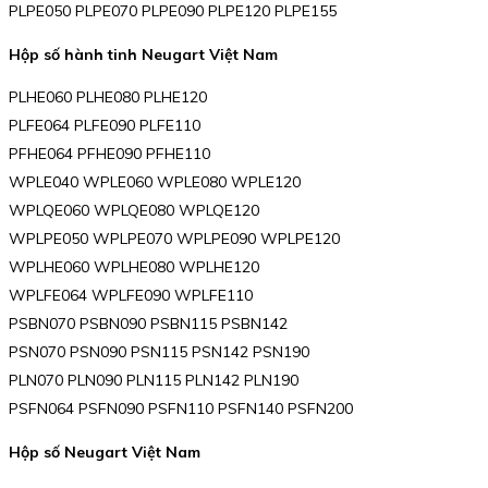
PLPE050 PLPE070 PLPE090 PLPE120 PLPE155
Hộp số hành tinh Neugart Việt Nam
PLHE060 PLHE080 PLHE120
PLFE064 PLFE090 PLFE110
PFHE064 PFHE090 PFHE110
WPLE040 WPLE060 WPLE080 WPLE120
WPLQE060 WPLQE080 WPLQE120
WPLPE050 WPLPE070 WPLPE090 WPLPE120
WPLHE060 WPLHE080 WPLHE120
WPLFE064 WPLFE090 WPLFE110
PSBN070 PSBN090 PSBN115 PSBN142
PSN070 PSN090 PSN115 PSN142 PSN190
PLN070 PLN090 PLN115 PLN142 PLN190
PSFN064 PSFN090 PSFN110 PSFN140 PSFN200
Hộp số Neugart Việt Nam