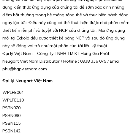
dụng kiến thức ứng dụng của chúng tôi để sớm xác định những
điểm bất thường trong hệ thống tổng thể và thực hiện hành động
ngay lập tức. Điều này cũng có thể thực hiện được nhờ phần mềm
thiết kế miễn phí và tuyệt vời NCP của chúng tôi . Mọi ứng dụng
mới tại Eckold đều được thiết kế bằng NCP và sau đó ứng dụng
này sẽ đóng vai trò như một phần của tài liệu kỹ thuật.
Đại lý Việt Nam – Công Ty TNHH TM KT Hưng Gia Phát
Neugart Viet Nam Distributor / Hotline : 0938 336 079 / Email :
phu@hgpvietnam.com
Đại lý Neugart Việt Nam
WPLFE064
WPLFE110
PSBN070
PSBN090
PSBN115
PSBN142