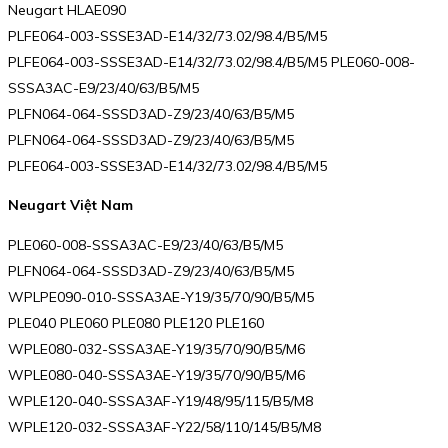
Neugart HLAE090
PLFE064-003-SSSE3AD-E14/32/73.02/98.4/B5/M5
PLFE064-003-SSSE3AD-E14/32/73.02/98.4/B5/M5 PLE060-008-
SSSA3AC-E9/23/40/63/B5/M5
PLFN064-064-SSSD3AD-Z9/23/40/63/B5/M5
PLFN064-064-SSSD3AD-Z9/23/40/63/B5/M5
PLFE064-003-SSSE3AD-E14/32/73.02/98.4/B5/M5
Neugart Việt Nam
PLE060-008-SSSA3AC-E9/23/40/63/B5/M5
PLFN064-064-SSSD3AD-Z9/23/40/63/B5/M5
WPLPE090-010-SSSA3AE-Y19/35/70/90/B5/M5
PLE040 PLE060 PLE080 PLE120 PLE160
WPLE080-032-SSSA3AE-Y19/35/70/90/B5/M6
WPLE080-040-SSSA3AE-Y19/35/70/90/B5/M6
WPLE120-040-SSSA3AF-Y19/48/95/115/B5/M8
WPLE120-032-SSSA3AF-Y22/58/110/145/B5/M8