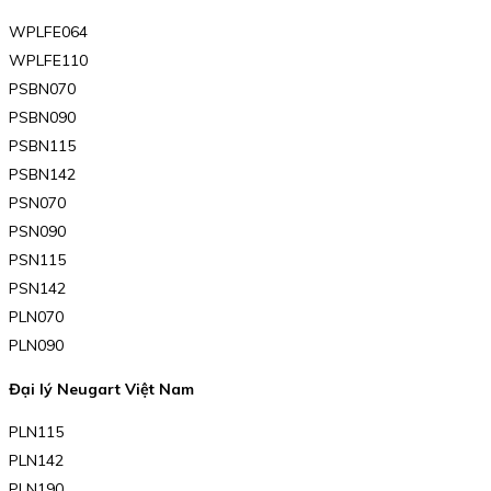
WPLFE064
WPLFE110
PSBN070
PSBN090
PSBN115
PSBN142
PSN070
PSN090
PSN115
PSN142
PLN070
PLN090
Đại lý Neugart Việt Nam
PLN115
PLN142
PLN190