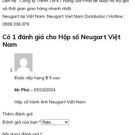
Liên hệ : Công ty TNHH TM KT Hưng Gia Phát để được hỗ trợ giá
và thời gian giao hàng nhanh nhất.
Neugart tại Việt Nam. Neugart Viet Nam Distributor / Hotline :
0938 336 079
Có 1 đánh giá cho
Hộp số Neugart Việt
Nam
Được xếp hạng
5
5 sao
Mr Phú
–
03/10/2024
Hộp số hành tinh Neugart Việt Nam
Thêm đánh giá
Đánh giá của bạn
*
Nội dung đánh giá
*