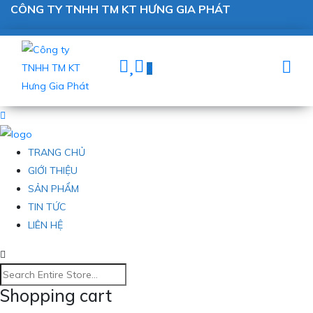
CÔNG TY TNHH TM KT HƯNG GIA PHÁT
0
TRANG CHỦ
GIỚI THIỆU
SẢN PHẨM
TIN TỨC
LIÊN HỆ
Shopping cart