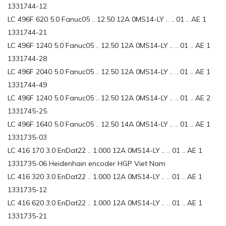
1331744-12
LC 496F 620 5.0 Fanuc05 .. 12.50 12A 0MS14-LY .. .. 01 .. AE 1
1331744-21
LC 496F 1240 5.0 Fanuc05 .. 12.50 12A 0MS14-LY .. .. 01 .. AE 1
1331744-28
LC 496F 2040 5.0 Fanuc05 .. 12.50 12A 0MS14-LY .. .. 01 .. AE 1
1331744-49
LC 496F 1240 5.0 Fanuc05 .. 12.50 12A 0MS14-LY .. .. 01 .. AE 2
1331745-25
LC 496F 1640 5.0 Fanuc05 .. 12.50 14A 0MS14-LY .. .. 01 .. AE 1
1331735-03
LC 416 170 3.0 EnDat22 .. 1.000 12A 0MS14-LY .. .. 01 .. AE 1
1331735-06 Heidenhain encoder HGP Viet Nam
LC 416 320 3.0 EnDat22 .. 1.000 12A 0MS14-LY .. .. 01 .. AE 1
1331735-12
LC 416 620 3.0 EnDat22 .. 1.000 12A 0MS14-LY .. .. 01 .. AE 1
1331735-21