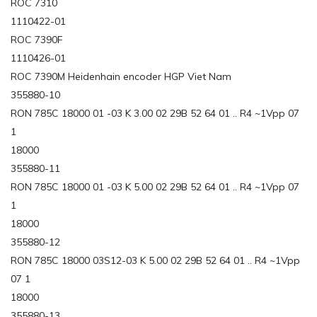
ROC 7310
1110422-01
ROC 7390F
1110426-01
ROC 7390M Heidenhain encoder HGP Viet Nam
355880-10
RON 785C 18000 01 -03 K 3.00 02 29B 52 64 01 .. R4 ~1Vpp 07
1
18000
355880-11
RON 785C 18000 01 -03 K 5.00 02 29B 52 64 01 .. R4 ~1Vpp 07
1
18000
355880-12
RON 785C 18000 03S12-03 K 5.00 02 29B 52 64 01 .. R4 ~1Vpp
07 1
18000
355880-13