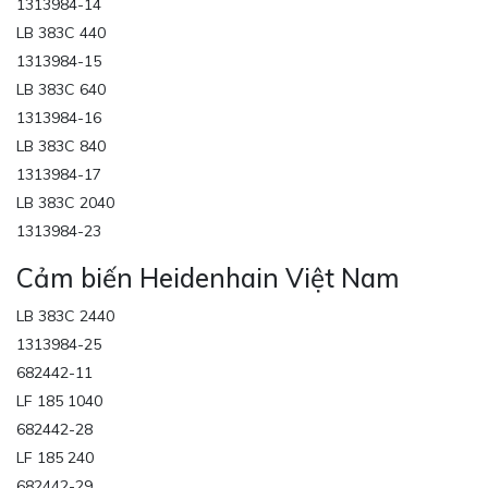
1313984-14
LB 383C 440
1313984-15
LB 383C 640
1313984-16
LB 383C 840
1313984-17
LB 383C 2040
1313984-23
Cảm biến Heidenhain Việt Nam
LB 383C 2440
1313984-25
682442-11
LF 185 1040
682442-28
LF 185 240
682442-29