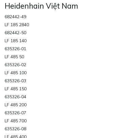
Heidenhain Việt Nam
682442-49
LF 185 2840
682442-50
LF 185 140
635326-01
LF 485 50
635326-02
LF 485 100
635326-03
LF 485 150
635326-04
LF 485 200
635326-07
LF 485 700
635326-08
LF 485 400