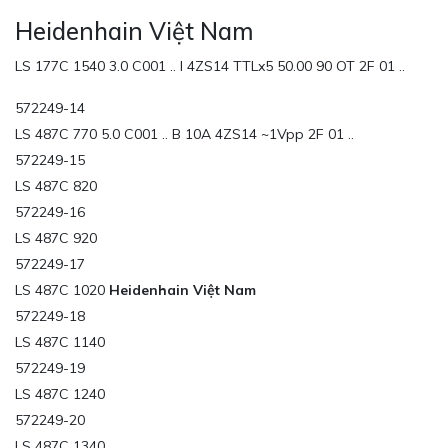
Heidenhain Việt Nam
LS 177C 1540 3.0 C001 .. I 4ZS14 TTLx5 50.00 90 OT 2F 01 ..
572249-14
LS 487C 770 5.0 C001 .. B 10A 4ZS14 ~1Vpp 2F 01 ..
572249-15
LS 487C 820
572249-16
LS 487C 920
572249-17
LS 487C 1020
Heidenhain Việt Nam
572249-18
LS 487C 1140
572249-19
LS 487C 1240
572249-20
LS 487C 1340