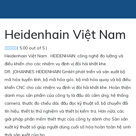
Heidenhain Việt Nam
( 5.00 out of 5 )
Heidenhain Việt Nam . HEIDENHAIN: công nghệ đo lường và
điều khiển cho các nhiệm vụ định vị đòi hỏi khắt khe
DR. JOHANNES HEIDENHAIN GmbH phát triển và sản xuất bộ
mã hóa tuyến tính, bộ mã hóa góc, bộ mã hóa quay và bộ điều
khiển CNC cho các nhiệm vụ định vị đòi hỏi khắt khe. Hoàn thiện
danh mục sản phẩm của công ty là đầu dò cảm ứng, hệ thống
camera, thước đo chiều dài, đầu đọc kỹ thuật số, bộ chuyển đổi
tín hiệu, thiết bị thử nghiệm và thiết bị kiểm tra. Hơn nữa, các
giải pháp phần mềm thiết thực của công ty dành cho Sàn sản
xuất kỹ thuật số giúp người dùng cuối số hóa hoàn toàn hệ sinh
thái sản xuất của họ.