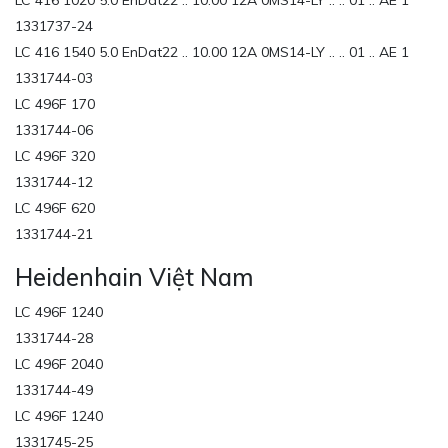
LC 416 1020 5.0 EnDat22 .. 10.00 12A 0MS14-LY .. .. 01 .. AE 1
1331737-24
LC 416 1540 5.0 EnDat22 .. 10.00 12A 0MS14-LY .. .. 01 .. AE 1
1331744-03
LC 496F 170
1331744-06
LC 496F 320
1331744-12
LC 496F 620
1331744-21
Heidenhain Việt Nam
LC 496F 1240
1331744-28
LC 496F 2040
1331744-49
LC 496F 1240
1331745-25