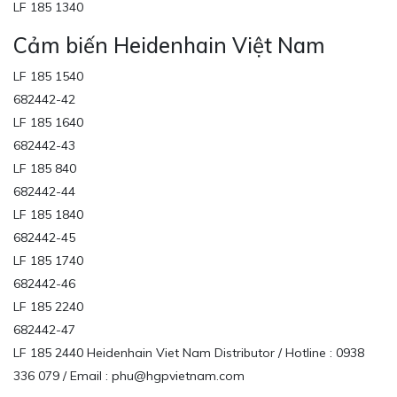
LF 185 1340
Cảm biến Heidenhain Việt Nam
LF 185 1540
682442-42
LF 185 1640
682442-43
LF 185 840
682442-44
LF 185 1840
682442-45
LF 185 1740
682442-46
LF 185 2240
682442-47
LF 185 2440 Heidenhain Viet Nam Distributor / Hotline : 0938
336 079 / Email : phu@hgpvietnam.com