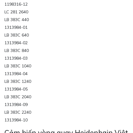
1198316-12
LC 281 2640
LB 383C 440
1313984-01
LB 383C 640
1313984-02
LB 383C 840
1313984-03
LB 383C 1040
1313984-04
LB 383C 1240
1313984-05
LB 383C 2040
1313984-09
LB 383C 2240
1313984-10
Cảm biến vòng quay Heidenhain Việt