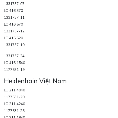
1331737-07
LC 416 370
1331737-11
LC 416 570
1331737-12
LC 416 620
1331737-19
1331737-24
LC 416 1540
1177531-19
Heidenhain Việt Nam
LC 211 4040
1177531-20
LC 211 4240
1177531-28
LC 211 1840