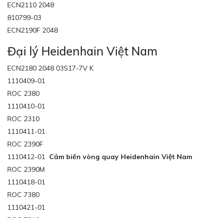
ECN2110 2048
810799-03
ECN2190F 2048
Đại lý Heidenhain Việt Nam
ECN2180 2048 03S17-7V K
1110409-01
ROC 2380
1110410-01
ROC 2310
1110411-01
ROC 2390F
1110412-01
Cảm biến vòng quay Heidenhain Việt Nam
ROC 2390M
1110418-01
ROC 7380
1110421-01