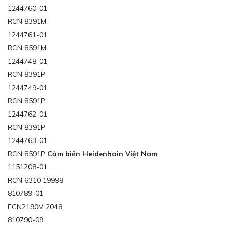
1244760-01
RCN 8391M
1244761-01
RCN 8591M
1244748-01
RCN 8391P
1244749-01
RCN 8591P
1244762-01
RCN 8391P
1244763-01
RCN 8591P
Cảm biến Heidenhain Việt Nam
1151208-01
RCN 6310 19998
810789-01
ECN2190M 2048
810790-09