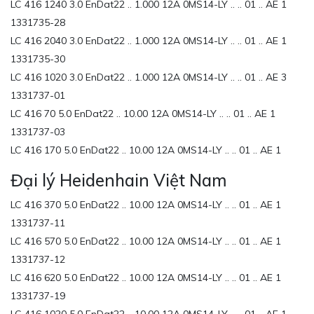
LC 416 1240 3.0 EnDat22 .. 1.000 12A 0MS14-LY .. .. 01 .. AE 1
1331735-28
LC 416 2040 3.0 EnDat22 .. 1.000 12A 0MS14-LY .. .. 01 .. AE 1
1331735-30
LC 416 1020 3.0 EnDat22 .. 1.000 12A 0MS14-LY .. .. 01 .. AE 3
1331737-01
LC 416 70 5.0 EnDat22 .. 10.00 12A 0MS14-LY .. .. 01 .. AE 1
1331737-03
LC 416 170 5.0 EnDat22 .. 10.00 12A 0MS14-LY .. .. 01 .. AE 1
Đại lý Heidenhain Việt Nam
LC 416 370 5.0 EnDat22 .. 10.00 12A 0MS14-LY .. .. 01 .. AE 1
1331737-11
LC 416 570 5.0 EnDat22 .. 10.00 12A 0MS14-LY .. .. 01 .. AE 1
1331737-12
LC 416 620 5.0 EnDat22 .. 10.00 12A 0MS14-LY .. .. 01 .. AE 1
1331737-19