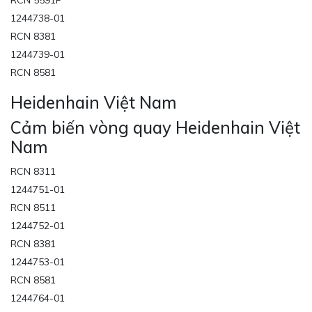
RCN 5591P
1244738-01
RCN 8381
1244739-01
RCN 8581
Heidenhain Việt Nam
Cảm biến vòng quay Heidenhain Việt
Nam
RCN 8311
1244751-01
RCN 8511
1244752-01
RCN 8381
1244753-01
RCN 8581
1244764-01